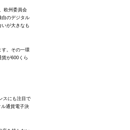
、欧州委員会
独自のデジタル
合いが大きなも
ます。その一環
貨が600くら
ンスにも注目で
タル通貨電子決