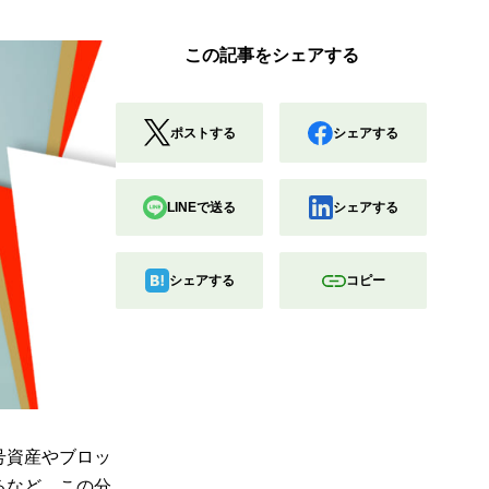
この記事をシェアする
ポストする
シェアする
LINEで送る
シェアする
シェアする
コピー
号資産やブロッ
るなど、この分