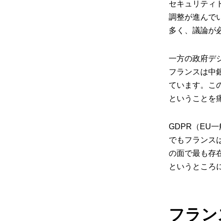
セキュリティ
調整が進んで
多く、議論が
一方の政府デ
フランスは中
ています。こ
ということを
GDPR（E
でもフランス
の面で最も存
というところ
フラン