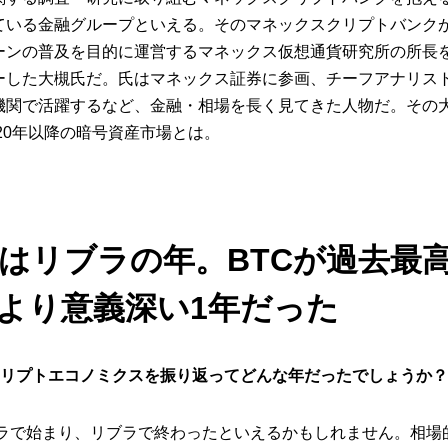
ている金融グループといえる。そのマネックスクリプトバンク
ーンの普及を目的に運営するマネックス仮想通貨研究所の所長
ーした大槻氏だ。氏はマネックス証券に参画、チーフアナリス
機関で活躍するなど、金融・相場を長く見てきた人物だ。その
、20年以降の暗号資産市場とは。
9年はリブラの年。BTCが過去最
年より意義深い1年だった
、クリプトエコノミクスを振り返ってどんな年だったでしょうか？
リブラで始まり、リブラで終わったといえるかもしれません。相場