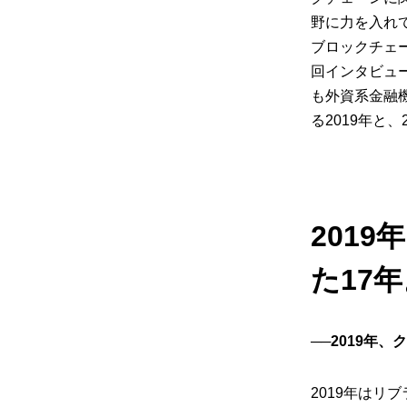
野に力を入れ
ブロックチェ
回インタビュ
も外資系金融
る2019年と
201
た17
──2019年
2019年は