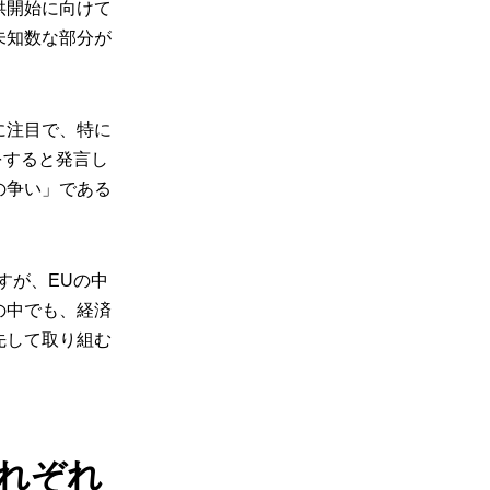
供開始に向けて
未知数な部分が
に注目で、特に
をすると発言し
の争い」である
すが、EUの中
の中でも、経済
先して取り組む
それぞれ