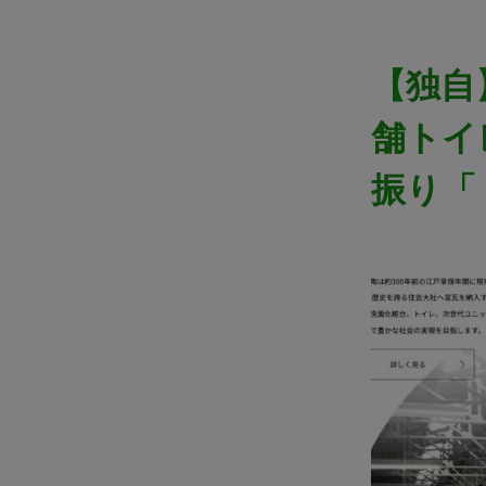
【独自
舗トイ
振り「