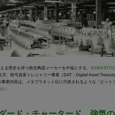
を超える歴史を持つ衛生陶器メーカーを中核とする、
ASAHI EI
月、暗号資産トレジャリー事業（DAT：Digital Asset Treas
の事業内容は、メタプラネット社に代表されるような「ビットコ
ない。
ダード・チャータード、強気