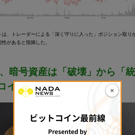
トは、トレーダーによる「深く守りに入った」ポジション取り
能性があると指摘した。
6年、暗号資産は「破壊」から「
コインシェアーズ
×