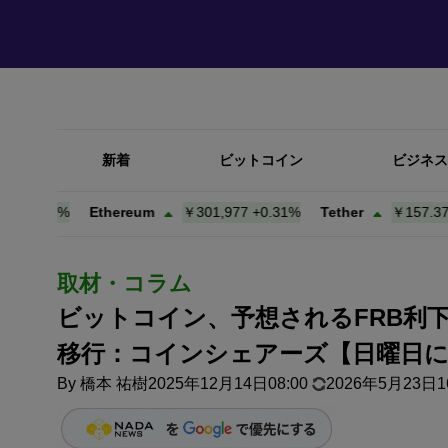
新着
ビットコイン
ビジネス
26%
Ethereum
￥301,977
+
0.31%
Tether
￥157.37
+
0.02
取材・コラム
ビットコイン、予想されるFRB利下
移行：コインシェアーズ【日曜日に
By
橋本 祐樹
2025年12月14日08:00
2026年5月23日16