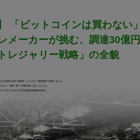
】 「ビットコインは買わない」
レメーカーが挑む、調達30億円D
トレジャリー戦略」の全貌