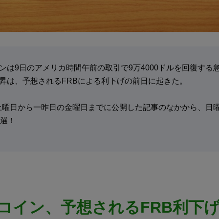
ンは9日のアメリカ時間午前の取引で9万4000ドルを回復する
昇は、予想されるFRBによる利下げの前日に起きた。
土曜日から一昨日の金曜日までに公開した記事のなかから、日
厳選！
コイン、予想されるFRB利下