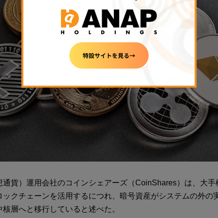
通貨）運用会社のコインシェアーズ（CoinShares）は、大
ロックチェーンを活用するにつれ、暗号資産がシステムの外の
中核層へと移行していると述べた。