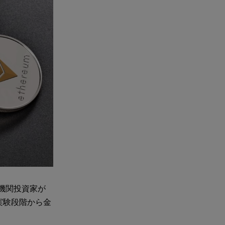
手機関投資家が
実験段階から金