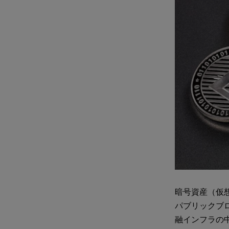
暗号資産（仮想
パブリックブ
融インフラの