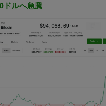
00ドルへ急騰