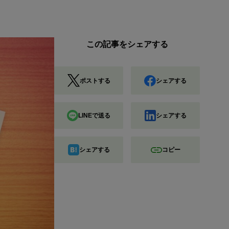
この記事をシェアする
ポストする
シェアする
LINEで送る
シェアする
シェアする
コピー