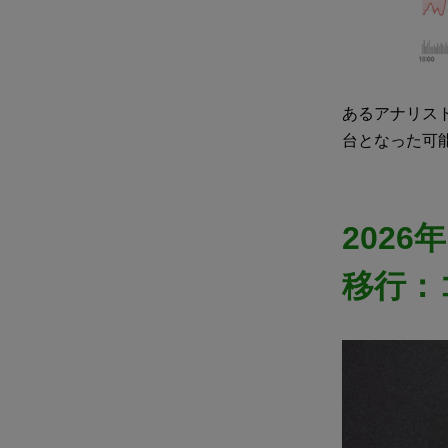
あるアナリス
台となった可
202
移行：