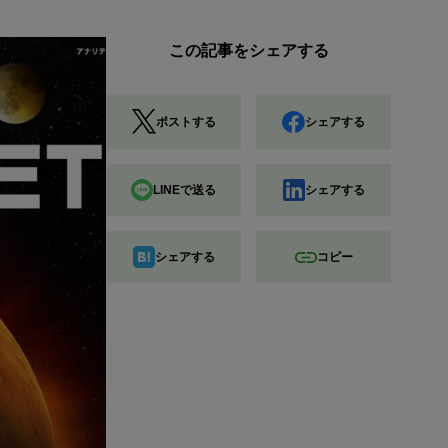
この記事をシェアする
ポストする
シェアする
LINEで送る
シェアする
シェアする
コピー