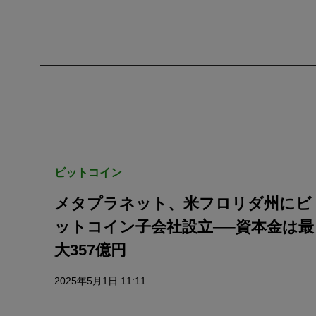
ビットコイン
メタプラネット、米フロリダ州にビ
ットコイン子会社設立──資本金は最
大357億円
2025年5月1日 11:11