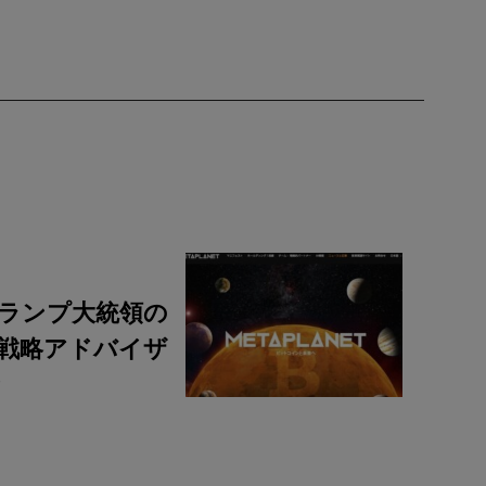
ランプ大統領の
戦略アドバイザ