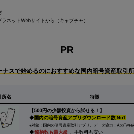
樹
プラネットWebサイトから（キャプチャ）
PR
ーナスで始めるのにおすすめな国内暗号資産取引所
引所名
特徴
【
500円の少額投資から試せる！】
◆
国内の暗号資産アプリダウンロード数.No1
※対象：国内の暗号資産取引アプリ、データ協力：AppTwea
◆
銘柄数も最大級
、手数料も安い