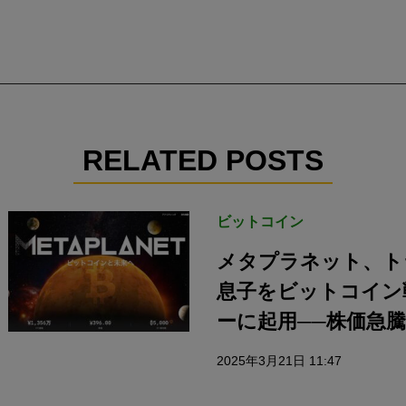
RELATED POSTS
ビットコイン
メタプラネット、ト
息子をビットコイン
ーに起用──株価急騰
2025年3月21日 11:47