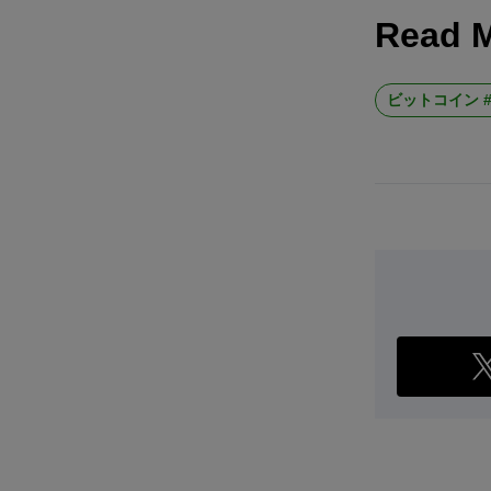
Read 
ビットコイン #