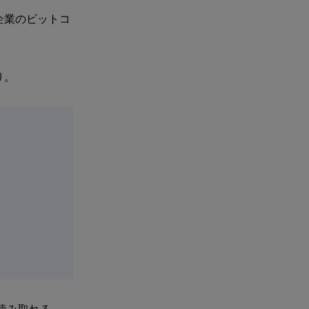
企業のビットコ
り。