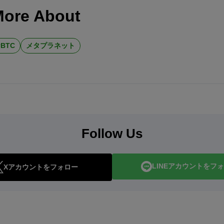
More About
BTC
メタプラネット
Follow Us
LINEアカウントをフ
Xアカウントをフォロー