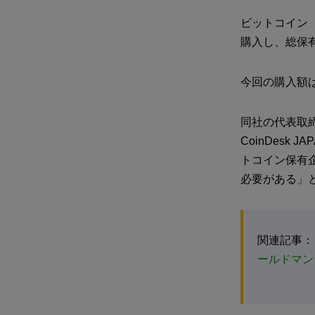
ビットコイン
購入し、総保有
今回の購入額は
同社の代表取締
CoinDes
トコイン保有企
必要がある」
関連記事：
ールドマン