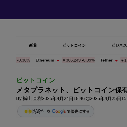
新着
ビットコイン
ビジネス
047
-0.30%
Ethereum
￥306,188
-0.11%
Tether
￥159.87
ビットコイン
メタプラネット、ビットコイン保有量
By
栃山 直樹
2025年4月24日18:46
2025年4月25日15: