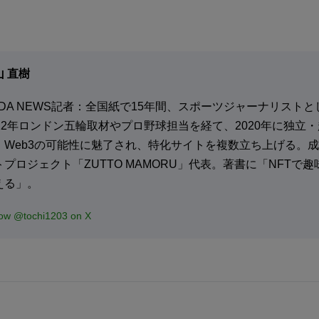
山 直樹
ADA NEWS記者：全国紙で15年間、スポーツジャーナリスト
012年ロンドン五輪取材やプロ野球担当を経て、2020年に独立
、Web3の可能性に魅了され、特化サイトを複数立ち上げる。成
トプロジェクト「ZUTTO MAMORU」代表。著書に「NFTで
える」。
low @tochi1203 on X