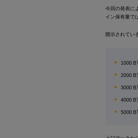
今回の発表に
イン保有量で
開示されてい
1000 
2000 
3000 
4000 
5000 