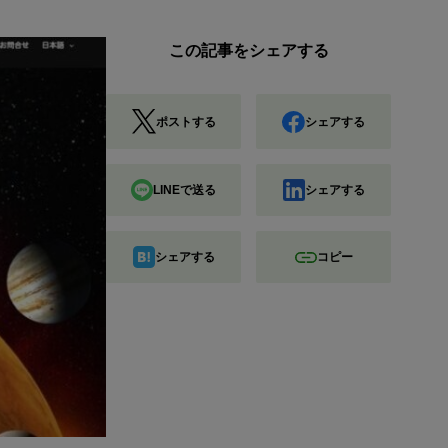
この記事をシェアする
ポストする
シェアする
LINEで送る
シェアする
シェアする
コピー