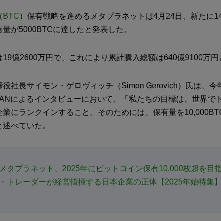
（
BTC
）保有戦略を進めるメタプラネットは4月24日、新たに145
量が5000BTCに達したと発表した。
19億2600万円で、これにより累計購入総額は640億9100万
役社長サイモン・ゲロヴィッチ（Simon Gerovich）氏は、今
k JAPANによるインタビューにおいて、「私たちの目標は、世界で
業にランクインすること。そのためには、保有量を10,000B
と述べていた。
メタプラネット、2025年にビットコイン保有10,000枚超を目
・トレーダーが経営指揮する日本企業の正体【2025年始特集