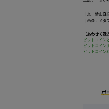
上記データか
｜文：栃山直
｜画像：メタ
【あわせて読
ビットコイン
ビットコイン 
ビットコイン
ボ