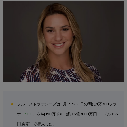
ソル・ストラテジーズは1月19〜31日の間に4万300ソラ
ナ（
SOL
）を約990万ドル（約15億3600万円、1ドル155
円換算）で購入した。