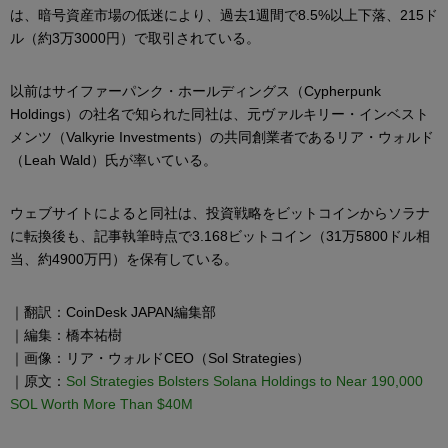
は、暗号資産市場の低迷により、過去1週間で8.5%以上下落、215ド
ル（約3万3000円）で取引されている。
以前はサイファーパンク・ホールディングス（Cypherpunk
Holdings）の社名で知られた同社は、元ヴァルキリー・インベスト
メンツ（Valkyrie Investments）の共同創業者であるリア・ウォルド
（Leah Wald）氏が率いている。
ウェブサイトによると同社は、投資戦略をビットコインからソラナ
に転換後も、記事執筆時点で3.168ビットコイン（31万5800ドル相
当、約4900万円）を保有している。
｜翻訳：CoinDesk JAPAN編集部
｜編集：橋本祐樹
｜画像：リア・ウォルドCEO（Sol Strategies）
｜原文：
Sol Strategies Bolsters Solana Holdings to Near 190,000
SOL Worth More Than $40M