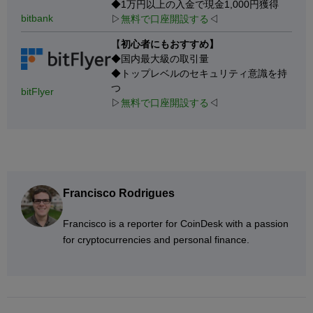
◆1万円以上の入金で現金1,000円獲得
bitbank
▷
無料で口座開設する
◁
【
初心者にもおすすめ】
◆国内最大級の取引量
◆トップレベルのセキュリティ意識を持
つ
bitFlyer
▷
無料で口座開設する
◁
Francisco Rodrigues
Francisco is a reporter for CoinDesk with a passion
for cryptocurrencies and personal finance.