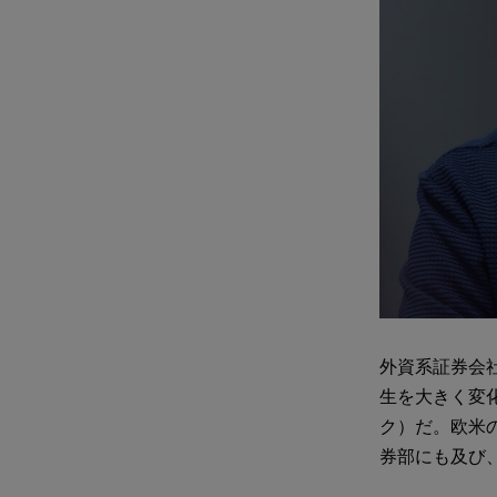
外資系証券会
生を大きく変
ク）だ。欧米
券部にも及び