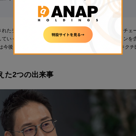
されたデジタル資産で一定の流動性が確保されれば、オンチェ
していくだろう。（法定通貨に連動する）ステーブルコインを
には今後、大きな資本が入ってくることが予想される」（キクチ
えた2つの出来事