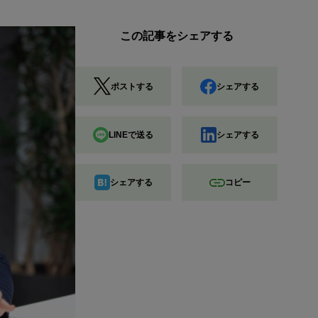
この記事をシェアする
ポストする
シェアする
LINEで送る
シェアする
シェアする
コピー