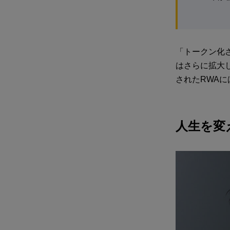
「トークン化
はさらに拡大
されたRWA
人生を変