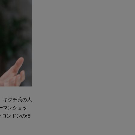
。キクチ氏の人
ーマンショッ
たロンドンの債