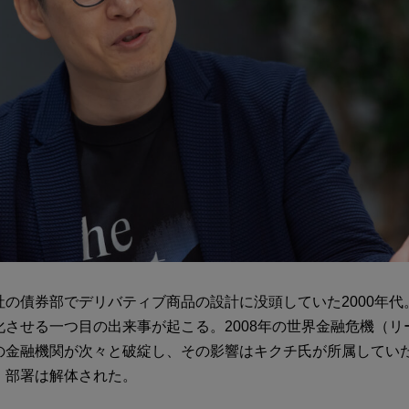
社の債券部でデリバティブ商品の設計に没頭していた2000年代
化させる一つ目の出来事が起こる。2008年の世界金融危機（リ
の金融機関が次々と破綻し、その影響はキクチ氏が所属してい
、部署は解体された。