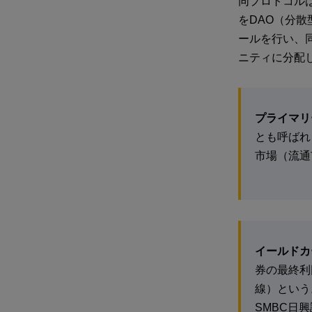
同プロトコルはト
をDAO（分散
ールを行い、
ニティに分配
プライマリ
とも呼ばれ
市場（流通
イールドカ
券の最終利
線）という
SMBC日