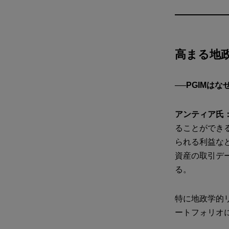
高まる地
──PGIM
アンティア氏
ることができ
られる利益な
資産の取引デ
る。
特に地政学的
ートフォリオ