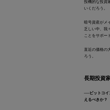
投機的な投資
いくだろう。
暗号資産がメ
乏しい中、我
ことをサポー
直近の価格の
ろう。
長期投資
──ビットコ
えるべきか？