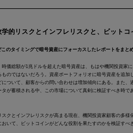
政学的リスクとインフレリスクと、ビットコ
はなぜこのタイミングで暗号資産にフォーカスしたレポートをまと
：
時価総額が1兆ドルを超えた暗号資産は、もはや機関投資家
るものではないだろう。資産ポートフォリオに暗号資産を追加
どについて、顧客からの問い合わせは増加傾向にある。また、過
ータが蓄積される中、この市場について真剣に検証すべき時で
リスクとインフレリスクが高まる現在、機関投資家顧客の多様
において、ビットコインがどんな役割を果たすのかを検証すべ