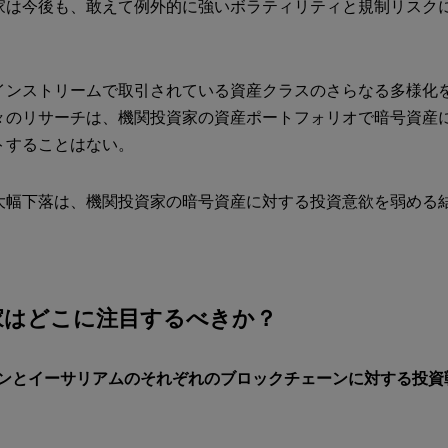
家は今後も、敢えて例外的に強いボラティリティと規制リスク
インストリームで取引されている資産クラスのさらなる多様化
々のリサーチは、機関投資家の資産ポートフォリオで暗号資産
トすることはない。
大幅下落は、機関投資家の暗号資産に対する投資意欲を弱める
家はどこに注目するべきか？
インとイーサリアムのそれぞれのブロックチェーンに対する投資