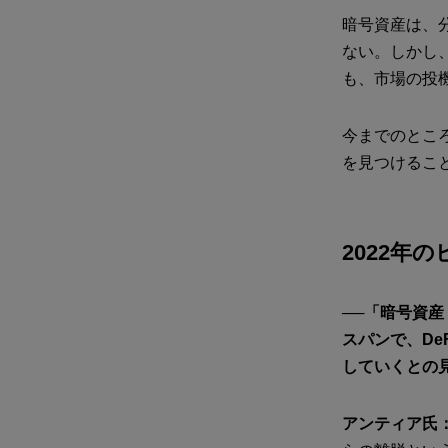
暗号資産は、
ない。しかし
も、市場の投
今までのとこ
を見つけるこ
2022年
──「暗号資
スパンで、De
していくとの
アンティア氏