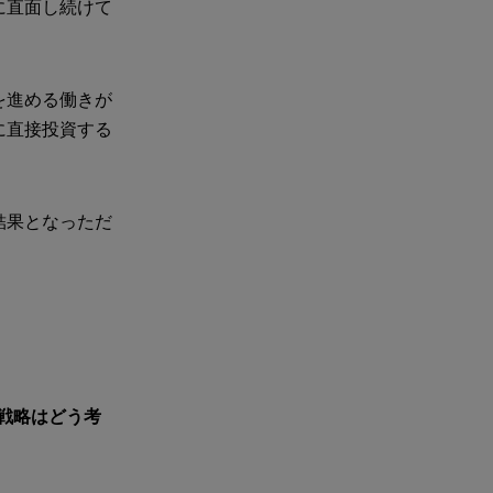
に直面し続けて
を進める働きが
に直接投資する
結果となっただ
戦略はどう考