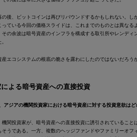
落の後、ビットコインは再びリバウンドするかもしれない。し
こっている今回の価格スライドは、これまでのものとは異なる
、その余波は暗号資産のインフラを構成する取引所やレンディ
た。
資産エコシステムの根底の脆さを露わにしたのではないだろう
家による暗号資産への直接投資
州、アジアの機関投資家における暗号資産に対する投資意欲はど
：
機関投資家が、暗号資産への直接投資に誘引されていること
もそうである。一方、複数のヘッジファンドやファミリーオフ