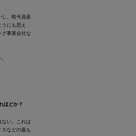
かし、暗号資産
ようにも思え
ング事業会社な
か。
れほどか？
はない。これは
ィスなどの最も