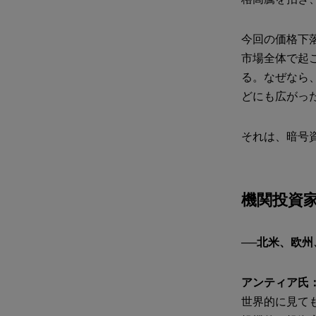
今回の価格下
市場全体で起
る。なぜなら
どにも広がっ
それは、暗号
機関投資
──北米、欧
アンティア氏
世界的に見て