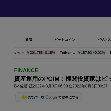
新着
ビットコイン
ビジネス
hereum
￥301,758
-0.15%
Tether
￥157.92
+
0.02%
BNB
FINANCE
資産運用のPGIM：機関投資家は
By
佐藤 茂
2022年8月3日06:00
2022年8月3日09:27