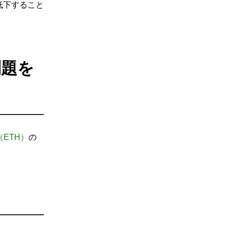
低下すること
問題を
ETH）
の