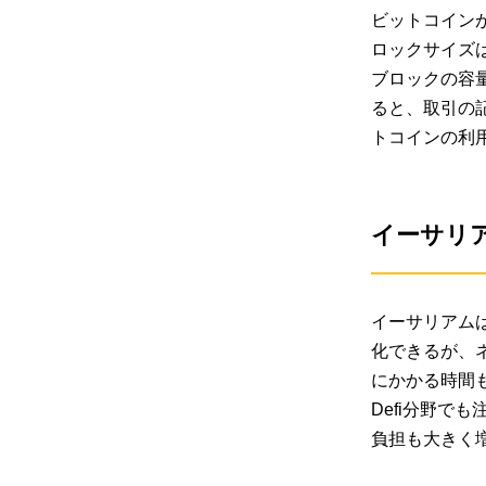
ビットコイン
ロックサイズ
ブロックの容
ると、取引の
トコインの利
イーサリア
イーサリアム
化できるが、
にかかる時間も
Defi分野
負担も大きく