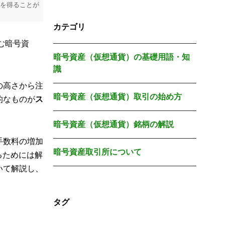
入を得ることが
カテゴリ
む暗号資
暗号資産（仮想通貨）の基礎用語・知
識
の高さから注
暗号資産（仮想通貨）取引の始め方
的なものが
ス
暗号資産（仮想通貨）銘柄の解説
手数料の増加
暗号資産取引所について
るためには解
いて解説し、
タグ