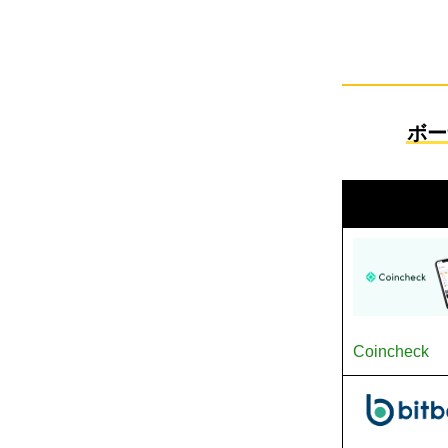
ボー
取引所名
Coincheck