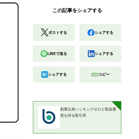
この記事をシェアする
ポストする
シェアする
LINEで送る
シェアする
シェアする
コピー
創業以来ハッキングゼロと取扱通
貨を誇る取引所