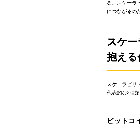
る。スケーラ
につながるの
スケー
抱える
スケーラビリ
代表的な2種
ビットコイ