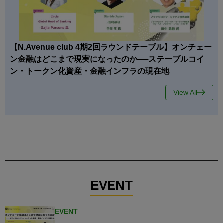
【N.Avenue club 4期2回ラウンドテーブル】オンチェー
ン金融はどこまで現実になったのか──ステーブルコイ
ン・トークン化資産・金融インフラの現在地
View All
EVENT
EVENT