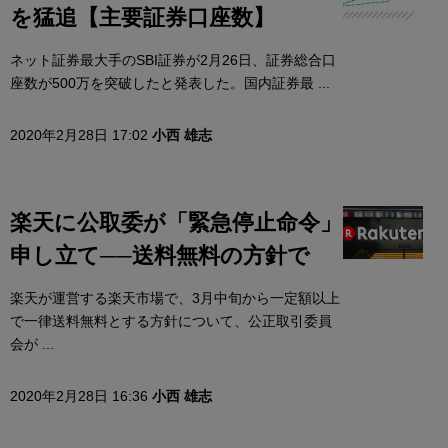
を猛追【主要証券口座数】
ネット証券最大手のSBI証券が2月26日、証券総合口
座数が500万を突破したと発表した。国内証券最 ...
2020年2月28日 17:02
小西 雄志
楽天に公取委が「緊急停止命令」
申し立て──送料無料の方針で
楽天が運営する楽天市場で、3月中旬から一定額以上
で一律送料無料とする方針について、公正取引委員
会が ...
2020年2月28日 16:36
小西 雄志