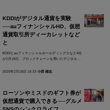
KDDIがデジタル通貨を実験
──auフィナンシャルHD、仮想
通貨取引所ディーカレットなど
と
KDDIとauフィナンシャルホールディングスなど4社
が2月18日、ブロックチェーンを用いたデジタル ...
2020年2月18日 15:33
小西 雄志
ローソンやミスドのギフト券が
仮想通貨で購入できる──グルメ
SNSのシンクロライフ