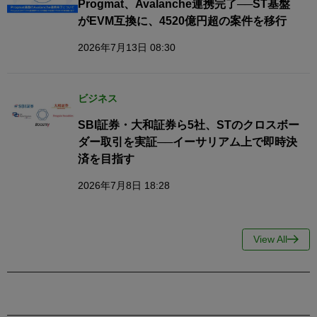
Progmat、Avalanche連携完了──ST基盤
がEVM互換に、4520億円超の案件を移行
2026年7月13日 08:30
ビジネス
SBI証券・大和証券ら5社、STのクロスボー
ダー取引を実証──イーサリアム上で即時決
済を目指す
2026年7月8日 18:28
View All