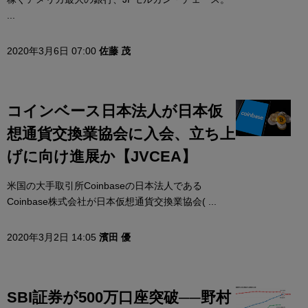
...
2020年3月6日 07:00
佐藤 茂
コインベース日本法人が日本仮
想通貨交換業協会に入会、立ち上
げに向け進展か【JVCEA】
米国の大手取引所Coinbaseの日本法人である
Coinbase株式会社が日本仮想通貨交換業協会( ...
2020年3月2日 14:05
濱田 優
SBI証券が500万口座突破──野村