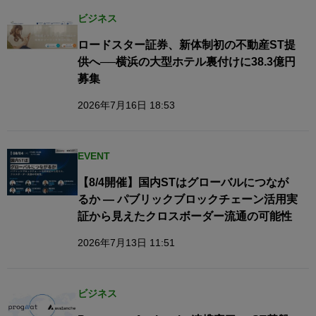
ビジネス
ロードスター証券、新体制初の不動産ST提
供へ──横浜の大型ホテル裏付けに38.3億円
募集
2026年7月16日 18:53
EVENT
【8/4開催】国内STはグローバルにつなが
るか — パブリックブロックチェーン活用実
証から見えたクロスボーダー流通の可能性
2026年7月13日 11:51
ビジネス