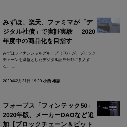
みずほ、楽天、ファミマが「デ
ジタル社債」で実証実験──2020
年度中の商品化を目指す
みずほフィナンシャルグループ（FG）が、ブロック
チェーンを基盤としたデジタル証券分野に参入す
る。 ...
2020年2月21日 19:20
小西 雄志
フォーブス「フィンテック50」
2020年版、メーカーDAOなど追
加【ブロックチェーン＆ビット