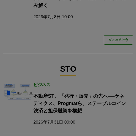
み解く
2026年7月8日 10:00
View All
STO
ビジネス
不動産ST、「発行・販売」の先へ──ケネ
ディクス、Progmatら、ステーブルコイン
決済と担保融資を構想
2026年7月31日 09:00