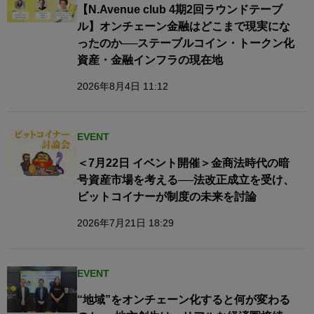
【N.Avenue club 4期2回ラウンドテーブ
ル】オンチェーン金融はどこまで現実にな
ったのか──ステーブルコイン・トークン化
資産・金融インフラの現在地
2026年8月4日 11:12
EVENT
＜7月22日 イベント開催＞金商法時代の暗
号資産市場を考える──法改正成立を受け、
ビットコイナーが制度の未来を討論
2026年7月21日 18:29
EVENT
“地域”をオンチェーン化すると何が変わる