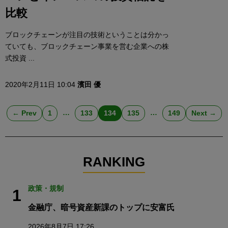
比較
ブロックチェーンが注目の技術ということは分かっ
ていても、ブロックチェーン事業を営む企業への株
式投資 ...
2020年2月11日 10:04
濱田 優
…
…
← Prev
1
133
134
135
149
Next →
RANKING
政策・規制
1
金融庁、暗号資産新課のトップに安富氏
2026年8月7日 17:26