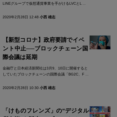
LINEグループで仮想通貨事業を手がけるLVCとL ...
2020年2月28日 12:48
小西 雄志
【新型コロナ】政府要請でイベ
ント中止──ブロックチェーン国
際会議は延期
金融庁と日本経済新聞社は3月9、10日に開催すると
していたブロックチェーンの国際会議「BG2C、F ...
2020年2月28日 10:30
小西 雄志
「けものフレンズ」の“デジタル