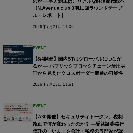
のか──地方創生は、リアルな経済圏接続へ​
【N.Avenue club 3期11回ラウンドテーブ
ル・レポート】
2026年7月21日 11:00
EVENT
【8/4開催】国内STはグローバルにつなが
るか — パブリックブロックチェーン活用実
証から見えたクロスボーダー流通の可能性
2026年7月13日 11:51
EVENT
【7/30開催】セキュリティトークン、税制
改正で何が変わったのか？ ―受益証券発行
信託の「いま」を会計・税務の専門家が読