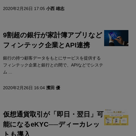
2020年2月26日 17:05
小西 雄志
9割超の銀行が家計簿アプリなど
フィンテック企業とAPI連携
銀行の持つ顧客データをもとにサービスを提供する
フィンテック企業と銀行との間で、APIなどでシステ
ム ...
2020年2月26日 16:04
濱田 優
仮想通貨取引が「即日・翌日」可
能になるeKYC──ディーカレッ
トも導入