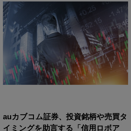
auカブコム証券、投資銘柄や売買タ
イミングを助言する「信用ロボア