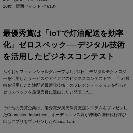
10位 関西ペイント <4613>
最優秀賞は「IoTで灯油配送を効率
化」ゼロスペック──デジタル技術
を活用したビジネスコンテスト
ふくおかフィナンシャルグループは1月14日、デジタルテクノロジ
ーを活用したサービスやアイデアのビジネスコンテストで、「IoT技
術を活用した灯油配送最適化技術」のプレゼンテーションを行った
ゼロスペックを最優秀賞に選出したと発表した。
その他の受賞企業は、優秀賞が病児保育支援システムをプレゼンし
たConnected Industries、オーディエンス賞が沖縄の運転代行呼び
出しアプリをプレゼンしたAlpaca.Lab。