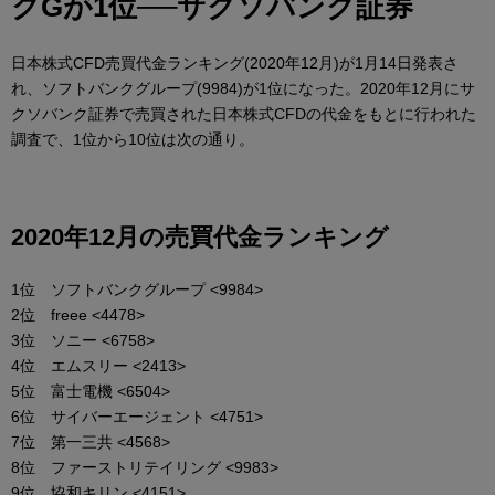
クGが1位──サクソバンク証券
日本株式CFD売買代金ランキング(2020年12月)が1月14日発表さ
れ、ソフトバンクグループ(9984)が1位になった。2020年12月にサ
クソバンク証券で売買された日本株式CFDの代金をもとに行われた
調査で、1位から10位は次の通り。
2020年12月の売買代金ランキング
1位 ソフトバンクグループ <9984>
2位 freee <4478>
3位 ソニー <6758>
4位 エムスリー <2413>
5位 富士電機 <6504>
6位 サイバーエージェント <4751>
7位 第一三共 <4568>
8位 ファーストリテイリング <9983>
9位 協和キリン <4151>