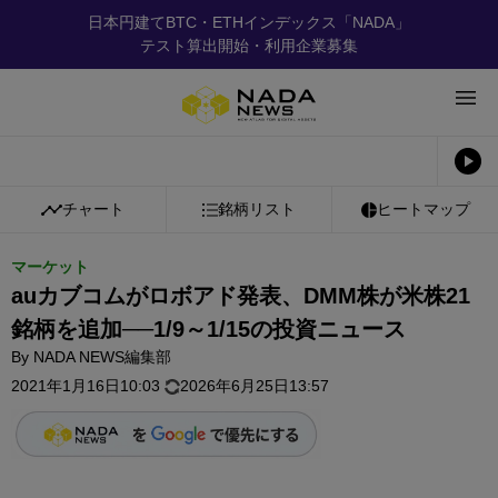
日本円建てBTC・ETHインデックス「NADA」
テスト算出開始・利用企業募集
チャート
銘柄リスト
ヒートマップ
マーケット
auカブコムがロボアド発表、DMM株が米株21
銘柄を追加──1/9～1/15の投資ニュース
By
NADA NEWS編集部
2021年1月16日10:03
2026年6月25日13:57