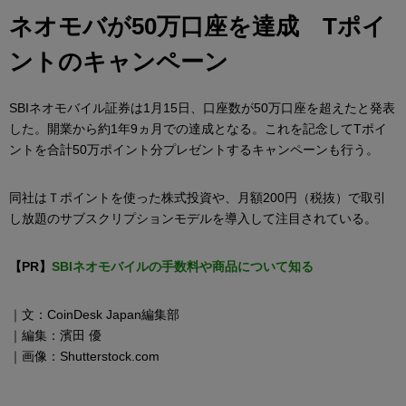
ネオモバが50万口座を達成 Tポイ
ントのキャンペーン
SBIネオモバイル証券は1月15日、口座数が50万口座を超えたと発表
した。開業から約1年9ヵ月での達成となる。これを記念してTポイ
ントを合計50万ポイント分プレゼントするキャンペーンも行う。
同社はＴポイントを使った株式投資や、月額200円（税抜）で取引
し放題のサブスクリプションモデルを導入して注目されている。
【PR】
SBIネオモバイルの手数料や商品について知る
｜文：CoinDesk Japan編集部
｜編集：濱田 優
｜画像：Shutterstock.com