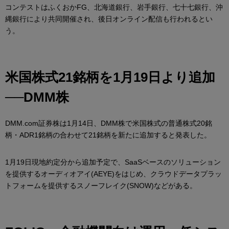
コンテストはふくおかFG、北海道銀行、岩手銀行、七十七銀行、沖
縄銀行により共同開催され、後日オンライン配信も行われるとい
う。
米国株式21銘柄を1月19日より追加
──DMM株
DMM.com証券株は1月14日、DMM株で米国株式の普通株式20銘
柄・ADR1銘柄の合わせて21銘柄を新たに追加すると発表した。
1月19日現地約定分から追加予定で、SaaSベースのソリューション
を提供するオーディオアイ(AEYE)をはじめ、クラウドデータプラッ
トフォームを提供するスノーフレイク(SNOW)などがある。