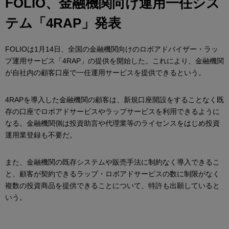
FOLIO、金融機関向け運用一任シス
テム「4RAP」発表
FOLIOは1月14日、全国の金融機関向けのロボアドバイザー・ラッ
プ運用サービス「4RAP」の提供を開始した。これにより、金融機関
が自社内の顧客口座で一任運用サービスを提供できるという。
4RAPを導入した金融機関の顧客は、新規口座開設をすることなく既
存の口座でロボアドサービスやラップサービスを利用できるように
なる。金融機関側は投資助言や代理業等のライセンスをはじめ投資
運用業登録も不要だ。
また、金融機関の既存システムや販売手法に制約なく導入できるこ
と、顧客が契約できるラップ・ロボアドサービスの数に制限がなく
複数の投資商品を提供できることについて、特許も出願していると
いう。