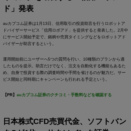
ド」発表
auカブコム証券は1月13日、信用取引の投資助言を行うロボットア
ドバイザーサービス「信用ロボアド」を提供すると発表した。2月中
にサービス開始予定で、銘柄や売買タイミングなどをロボットアド
バイザーが助言するという。
運用開始前にユーザーへ5つの質問を行い、10種類のプランから適
したものを提示。助言だけでなく、注文を自動化する機能もあるた
め、自身で投資する際の調査時間や手間を省けるのが魅力だ。サー
ビス開始と同時期にキャンペーンも行われる予定という。
【PR】
auカブコム証券のクチコミ・手数料などを確認する
日本株式CFD売買代金、ソフトバン