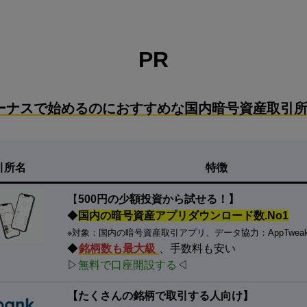
PR
ーナスで始めるのにおすすめな国内暗号資産取引所
引所名
特徴
【
500円の少額投資から試せる！】
◆
国内の暗号資産アプリダウンロード数.No1
※対象：国内の暗号資産取引アプリ、データ協力：AppTwea
◆
銘柄数も最大級
、手数料も安い
▷
無料で口座開設する
◁
【たくさんの銘柄で取引する人向け】