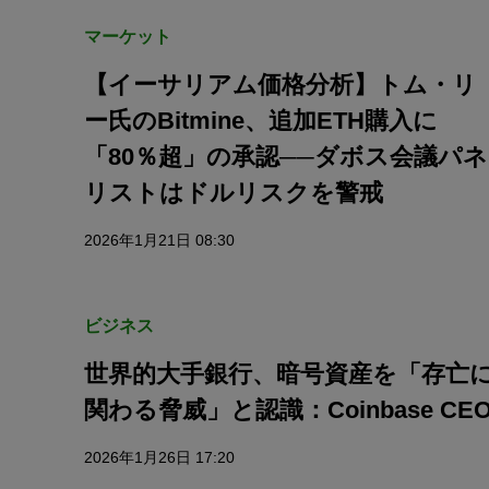
マーケット
【イーサリアム価格分析】トム・リ
ー氏のBitmine、追加ETH購入に
「80％超」の承認──ダボス会議パネ
リストはドルリスクを警戒
2026年1月21日 08:30
ビジネス
世界的大手銀行、暗号資産を「存亡
関わる脅威」と認識：Coinbase CE
2026年1月26日 17:20