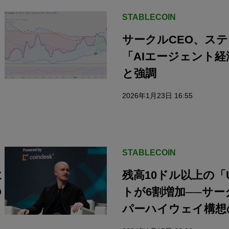
STABLECOIN
サークルCEO、ス
「AIエージェント
と強調
2026年1月23日 16:55
STABLECOIN
に
残高10ドル以上の「
O
トが6割増加──サ
パーハイウェイ構想