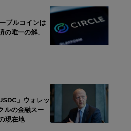
テーブルコインは
経済の唯一の解」
USDC」ウォレッ
ークルの金融スー
の現在地