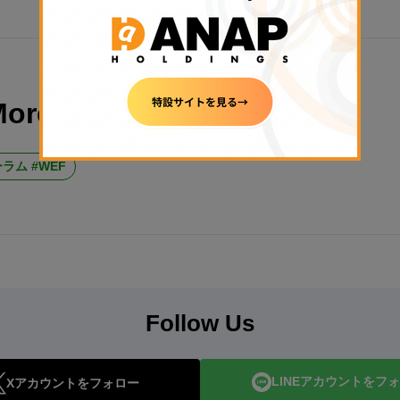
More About
ラム #WEF
Follow Us
LINEアカウントをフ
Xアカウントをフォロー