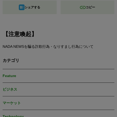
シェアする
コピー
【注意喚起】
NADA NEWSを騙る詐欺行為・なりすまし行為について
カテゴリ
Feature
ビジネス
マーケット
Technology