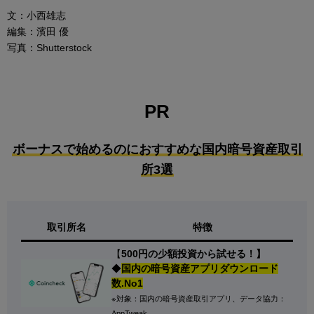
文：小西雄志
編集：濱田 優
写真：Shutterstock
PR
ボーナスで始めるのにおすすめな国内暗号資産取引
所3選
取引所名
特徴
【
500円の少額投資から試せる！】
◆
国内の暗号資産アプリダウンロード
数.No1
※対象：国内の暗号資産取引アプリ、データ協力：
AppTweak