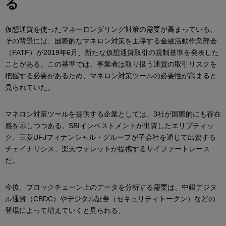
る
仮想通貨を使ったマネーロンダリング対策の需要が高まっている。
その背景には、国際的なマネロン対策を主導する金融活動作業部会
（FATF）が2019年6月、新たな仮想通貨取引の規制基準を発表した
ことがある。この基準では、事業者は取り扱う通貨の取引リスクを
把握する必要があるため、マネロン対策ツールの必要性が高まると
見られていた。
マネロン対策ツールを提供する企業としては、3社が国際的にも存在
感を示しつつある。SBIインベストメントが出資したエリプティッ
ク、三菱UFJフィナンシャル・グループが子会社を通じて出資する
チェイナリシス、楽天ウォレットが提携するサイファートレース
だ。
今後、ブロックチェーン上のデータを分析する需要は、中銀デジタ
ル通貨（CBDC）やデジタル証券（セキュリティトークン）などの
登場によって増えていくと見られる。