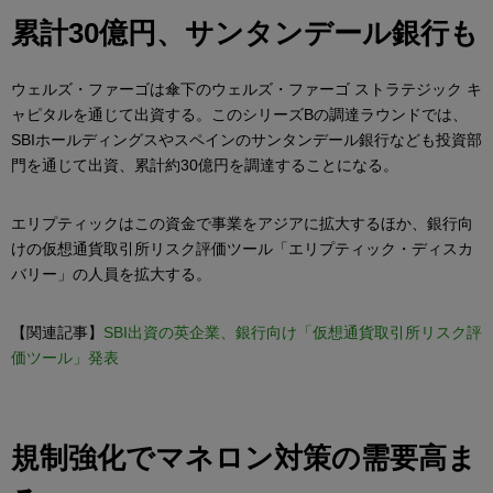
累計30億円、サンタンデール銀行も
ウェルズ・ファーゴは傘下のウェルズ・ファーゴ ストラテジック キ
ャピタルを通じて出資する。このシリーズBの調達ラウンドでは、
SBIホールディングスやスペインのサンタンデール銀行なども投資部
門を通じて出資、累計約30億円を調達することになる。
エリプティックはこの資金で事業をアジアに拡大するほか、銀行向
けの仮想通貨取引所リスク評価ツール「エリプティック・ディスカ
バリー」の人員を拡大する。
【関連記事】
SBI出資の英企業、銀行向け「仮想通貨取引所リスク評
価ツール」発表
規制強化でマネロン対策の需要高ま