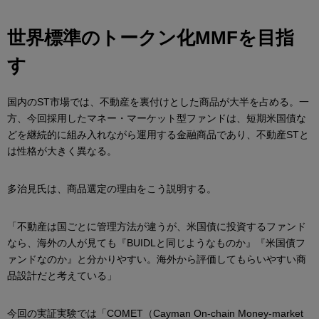
世界標準のトークン化MMFを目指
す
国内のST市場では、不動産を裏付けとした商品が大半を占める。一
方、今回採用したマネー・マーケット型ファンドは、短期米国債な
どを継続的に組み入れながら運用する金融商品であり、不動産STと
は性格が大きく異なる。
多治見氏は、商品選定の理由をこう説明する。
「不動産は国ごとに管理方法が違うが、米国債に投資するファンド
なら、海外の人が見ても『BUIDLと同じようなものか』『米国債フ
ァンドなのか』と分かりやすい。海外から評価してもらいやすい商
品設計だと考えている」
今回の実証実験では「COMET（Cayman On-chain Money-market