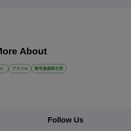
More About
r）
ブラジル
暗号資産取引所
Follow Us