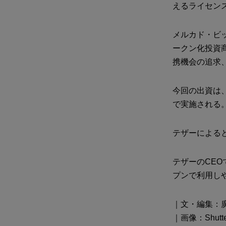
えるライセン
メルカド・ビ
ークン化投資
携機会の追求
今回の出資は
で実施される
テザーによる
テザーのCE
プンで利用し
｜文・編集：廣
｜画像：Shutter