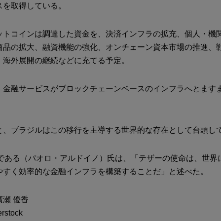
スを取得している。
ットコインは調達した資金を、決済インフラの拡充、個人・機
商品の拡大、融資機能の強化、オンチェーン資本市場の推進、
、海外展開の継続などに充てる予定。
、金融サービスがブロックチェーンベースのインフラへとます
。
と、ブラジルはこの移行を主導する世界的な存在として台頭し
Oである（パオロ・アルドイノ）氏は、「テザーの使命は、世界
やすく効率的な金融インフラを構築することだ」と述べた。
瀬 優香
stock