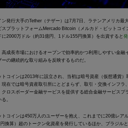
ン発行大手のTether（テザー）は7月7日、ラテンアメリカ最
スプラットフォームMercado Bitcoin（メルカド・ビットコ
に2000万ドル（約31億円、1ドル155円換算）を出資すると
発
、高成長市場におけるオープンで効率的かつ利用しやすい金融
ザーの継続的な取り組みを反映するものだ。
ットコインは2013年に設立され、当初は暗号資産（仮想通貨）
。現在では暗号資産取引所にとどまらず、取引・交換インフラ
、クロスボーダー金融サービスを提供する総合金融サービスプ
いる。
トコインは450万人のユーザーを抱え、これまでに20億レアル
31円換算）超のトークン化資産を発行しているほか、ブラジルと