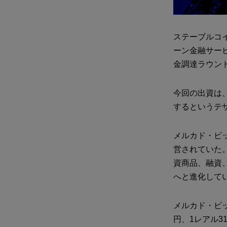
ステーブルコイ
ーン金融サービ
金調達ラウンド
今回の出資は
するというテ
メルカド・ビ
営されていた
資商品、融資
へと進化して
メルカド・ビッ
円、1レアル