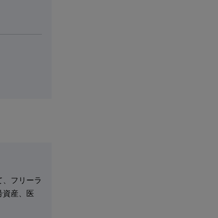
て、フリーラ
号資産、医