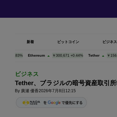
新着
ビットコイン
ビジネス
+
0.83%
Ethereum
￥300,671
+
0.44%
Tether
￥156.76
+
0
ビジネス
Tether、ブラジルの暗号資産取引所Mer
By
廣瀬 優香
2026年7月8日12:15