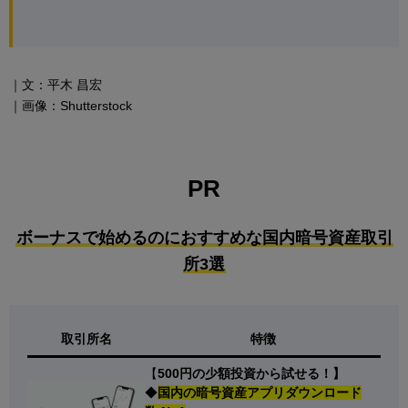
｜文：平木 昌宏
｜画像：Shutterstock
PR
ボーナスで始めるのにおすすめな国内暗号資産取引
所3選
取引所名
特徴
【
500円の少額投資から試せる！】
◆
国内の暗号資産アプリダウンロード