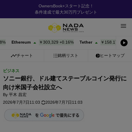
OwnersBook+スタート記念！
条件達成で最大30万円プレゼント
Ethereum
￥303,329
+
0.16%
Tether
￥158.17
+
0.00%
チャート
銘柄リスト
ヒートマップ
ビジネス
ソニー銀行、ドル建てステーブルコイン発行に
向け米国子会社設立へ
By
平木 昌宏
2026年7月7日11:03
2026年7月7日11:03