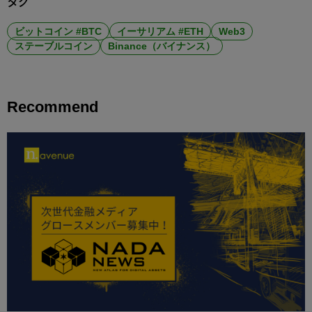
タグ
ビットコイン #BTC
イーサリアム #ETH
Web3
ステーブルコイン
Binance（バイナンス）
Recommend