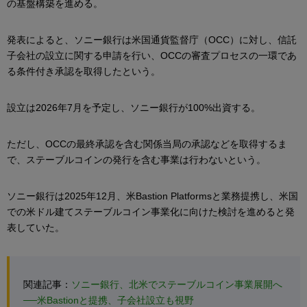
の基盤構築を進める。
発表によると、ソニー銀行は米国通貨監督庁（OCC）に対し、信託
子会社の設立に関する申請を行い、OCCの審査プロセスの一環であ
る条件付き承認を取得したという。
設立は2026年7月を予定し、ソニー銀行が100%出資する。
ただし、OCCの最終承認を含む関係当局の承認などを取得するま
で、ステーブルコインの発行を含む事業は行わないという。
ソニー銀行は2025年12月、米Bastion Platformsと業務提携し、米国
での米ドル建てステーブルコイン事業化に向けた検討を進めると発
表していた。
関連記事：
ソニー銀行、北米でステーブルコイン事業展開へ
──米Bastionと提携、子会社設立も視野