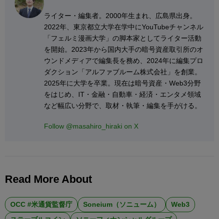
ライター・編集者。2000年生まれ、広島県出身。
2022年、東京都立大学在学中にYouTubeチャンネル
「フェルミ漫画大学」の脚本家としてライター活動
を開始。2023年から国内大手の暗号資産取引所のオ
ウンドメディアで編集長を務め、2024年に編集プロ
ダクション「アルファブルーム株式会社」を創業。
2025年に大学を卒業。現在は暗号資産・Web3分野
をはじめ、IT・金融・自動車・経済・エンタメ領域
など幅広い分野で、取材・執筆・編集を手がける。
Follow @masahiro_hiraki on X
Read More About
OCC #米通貨監督庁
Soneium（ソニューム）
Web3