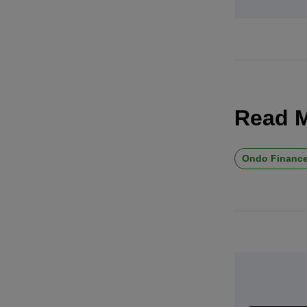
Read 
Ondo Financ