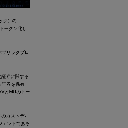
ロック）の
株式をトークン化し
パブリックブロ
化証券に関する
る証券を保有
VとMUのトー
下のカストディ
ジェントである