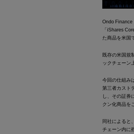
Ondo Fin
「iShares 
た商品を米国
既存の米国規
ックチェーン
今回の仕組みは
第三者カスト
し、その証券
クン化商品を
同社によると
チェーン内に