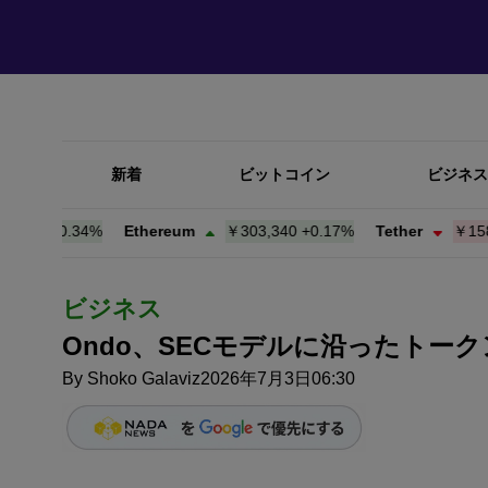
新着
ビットコイン
ビジネス
0
+
0.35%
Ethereum
￥303,319
+
0.16%
Tether
￥158.17
+
ビジネス
Ondo、SECモデルに沿ったトー
By
Shoko Galaviz
2026年7月3日06:30