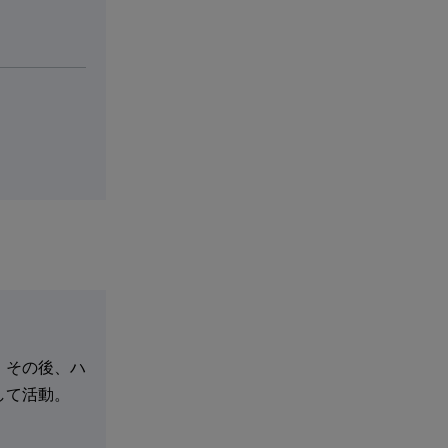
。その後、ハ
して活動。