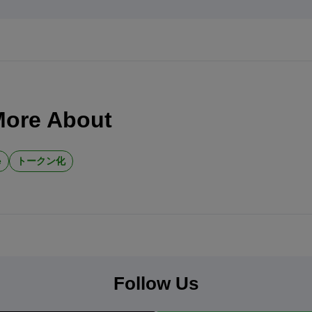
More About
e
トークン化
Follow Us