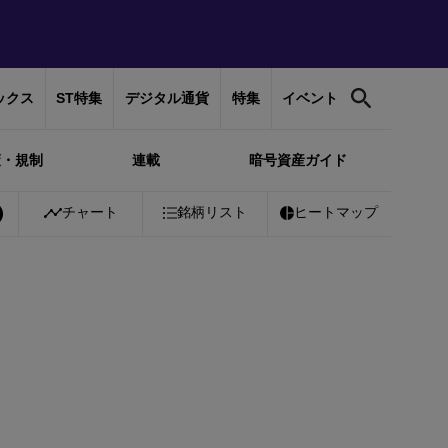
ックス
ST特集
デジタル通貨
特集
イベント
策・規制
連載
暗号資産ガイド
チャート
銘柄リスト
ヒートマップ