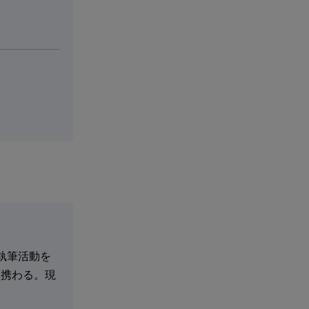
執筆活動を
ら携わる。現