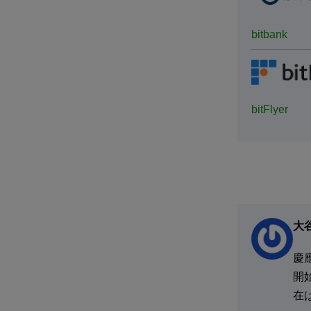
bitbank
bitFlyer
大
慶
開
在