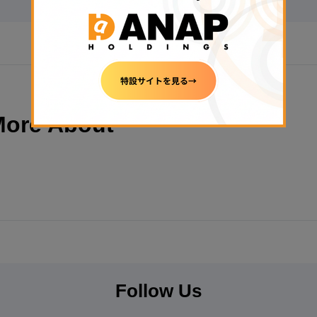
More About
Follow Us