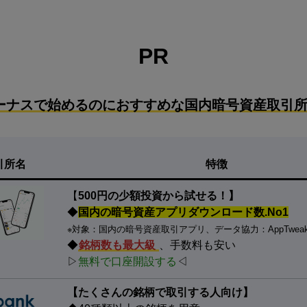
PR
ーナスで始めるのにおすすめな国内暗号資産取引所
引所名
特徴
【
500円の少額投資から試せる！】
◆
国内の暗号資産アプリダウンロード数.No1
※対象：国内の暗号資産取引アプリ、データ協力：AppTwea
◆
銘柄数も最大級
、手数料も安い
▷
無料で口座開設する
◁
【たくさんの銘柄で取引する人向け】