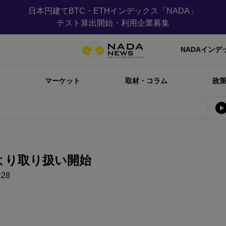
日本円建てBTC・ETHインデックス「NADA」
テスト算出開始・利用企業募集
NADAインデ
マーケット
取材・コラム
政
日より取り扱い開始
28