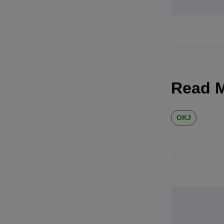
Read 
OKJ