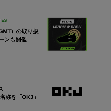
IES
GMT）の取り扱
ーンも開催
ス
」、名称を「OKJ」