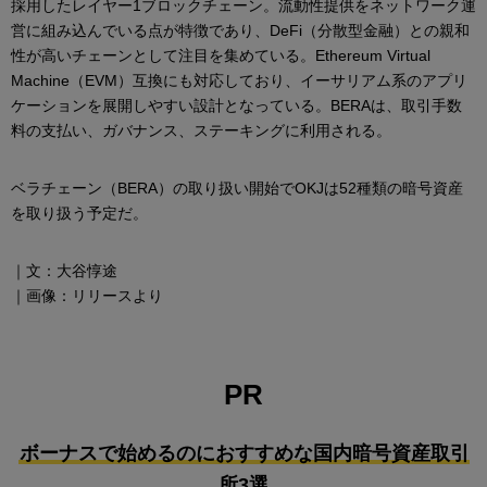
採用したレイヤー1ブロックチェーン。流動性提供をネットワーク運
営に組み込んでいる点が特徴であり、DeFi（分散型金融）との親和
性が高いチェーンとして注目を集めている。Ethereum Virtual
Machine（EVM）互換にも対応しており、イーサリアム系のアプリ
ケーションを展開しやすい設計となっている。BERAは、取引手数
料の支払い、ガバナンス、ステーキングに利用される。
ベラチェーン（BERA）の取り扱い開始でOKJは52種類の暗号資産
を取り扱う予定だ。
｜文：大谷惇途
｜画像：リリースより
PR
ボーナスで始めるのにおすすめな国内暗号資産取引
所3選