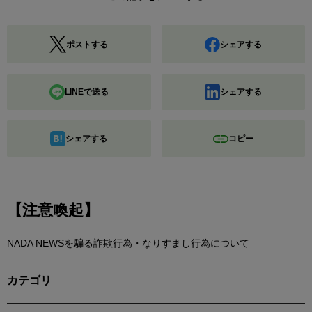
ポストする
シェアする
LINEで送る
シェアする
シェアする
コピー
【注意喚起】
NADA NEWSを騙る詐欺行為・なりすまし行為について
カテゴリ