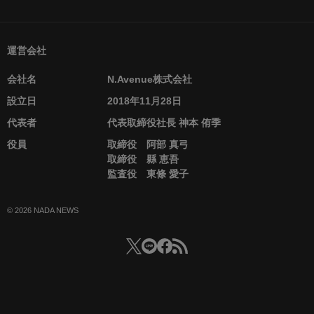
運営会社
会社名
N.Avenue株式会社
設立日
2018年11月28日
代表者
代表取締役社長 神本 侑季
役員
取締役 阿部 真弓
取締役 縣 恵吾
監査役 東條 愛子
© 2026 NADA NEWS