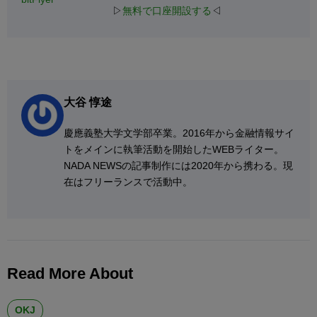
▷
無料で口座開設する
◁
大谷 惇途
慶應義塾大学文学部卒業。2016年から金融情報サイ
トをメインに執筆活動を開始したWEBライター。
NADA NEWSの記事制作には2020年から携わる。現
在はフリーランスで活動中。
Read More About
OKJ