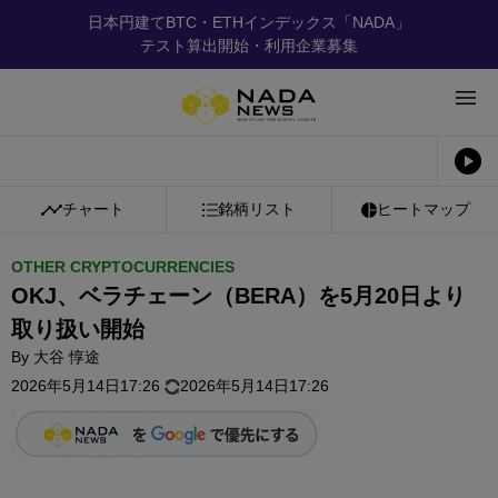
日本円建てBTC・ETHインデックス「NADA」
テスト算出開始・利用企業募集
チャート
銘柄リスト
ヒートマップ
OTHER CRYPTOCURRENCIES
OKJ、ベラチェーン（BERA）を5月20日より
取り扱い開始
By
大谷 惇途
2026年5月14日17:26
2026年5月14日17:26