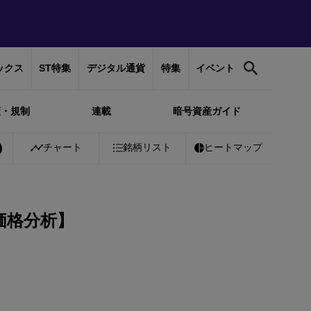
ックス
ST特集
デジタル通貨
特集
イベント
策・規制
連載
暗号資産ガイド
チャート
銘柄リスト
ヒートマップ
価格分析】