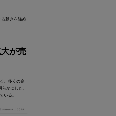
する動きを強め
拡大が売
いる。多くの企
を明らかにした。
ている。