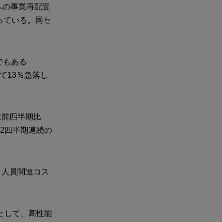
への事業再配置
っている。同セ
でもある
て13％急落し
は前四半期比
、2四半期連続の
、人員関連コス
として、高性能