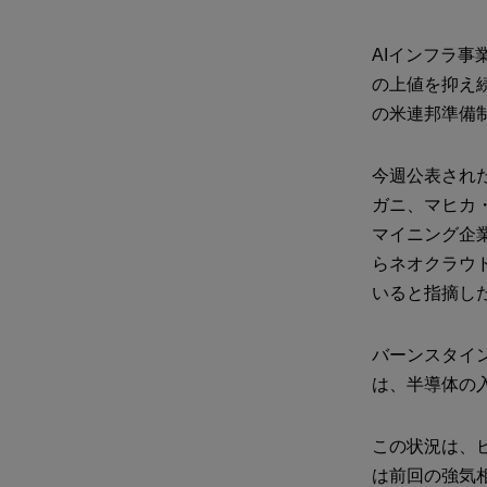
AIインフラ
の上値を抑え続
の米連邦準備
今週公表され
ガニ、マヒカ
マイニング企
らネオクラウド
いると指摘し
バーンスタイ
は、半導体の
この状況は、
は前回の強気