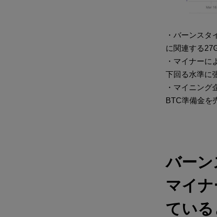
・バーンスタ
に関連する2
・マイナーによ
下回る水準に
・マイニング
BTC準備金
バーン
マイナ
ている