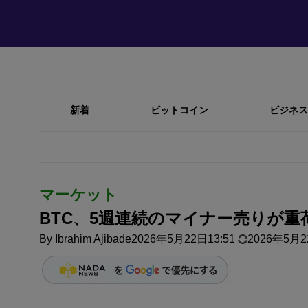
新着
ビットコイン
ビジネス
マーケット
BTC、5週連続のマイナー売りが重
By
Ibrahim Ajibade
2026年5月22日13:51
2026年5月2