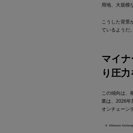
用地、大規模
こうした背景
ているようだ
マイナ
り圧力
この傾向は、
業は、2026
オンチェーン