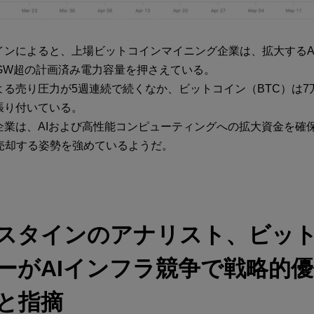
インによると、上場ビットコインマイニング企業は、拡大するA
7GW超の計画済み電力容量を押さえている。
る売り圧力が5週連続で続くなか、ビットコイン（BTC）は7万
張り付いている。
企業は、AIおよび高性能コンピューティングへの拡大資金を確
を売却する姿勢を強めているようだ。
スタインのアナリスト、ビッ
ーがAIインフラ競争で戦略的
と指摘