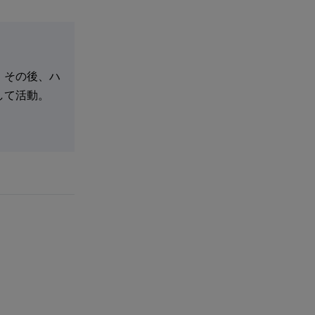
。その後、ハ
して活動。