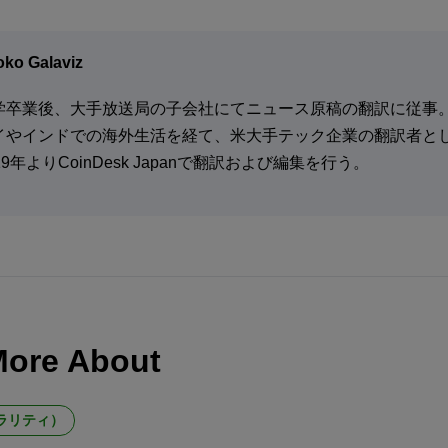
ko Galaviz
学卒業後、大手放送局の子会社にてニュース原稿の翻訳に従事
イやインドでの海外生活を経て、米大手テック企業の翻訳者と
19年よりCoinDesk Japanで翻訳および編集を行う。
More About
クラリティ）