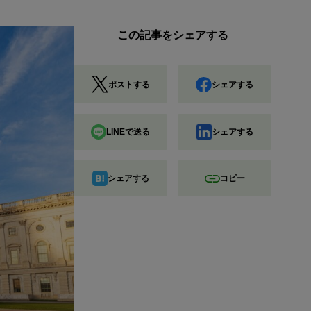
この記事をシェアする
ポストする
シェアする
LINEで送る
シェアする
シェアする
コピー