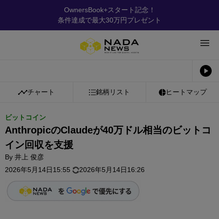
OwnersBook+スタート記念！
条件達成で最大30万円プレゼント
チャート
銘柄リスト
ヒートマップ
ビットコイン
AnthropicのClaudeが40万ドル相当のビットコ
イン回収を支援
By
井上 俊彦
2026年5月14日15:55
2026年5月14日16:26