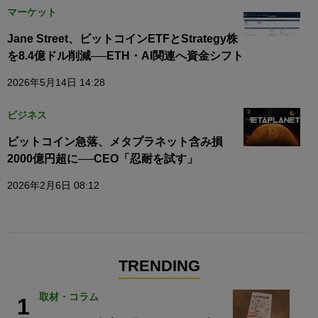
マーケット
Jane Street、ビットコインETFとStrategy株
を8.4億ドル削減──ETH・AI関連へ資金シフト
2026年5月14日 14:28
ビジネス
ビットコイン急落、メタプラネット含み損
2000億円超に──CEO「忍耐を試す」
2026年2月6日 08:12
TRENDING
取材・コラム
1