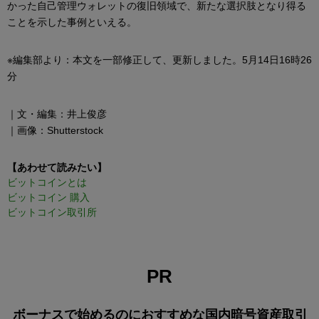
かった自己管理ウォレットの復旧領域で、新たな選択肢となり得る
ことを示した事例といえる。
※編集部より：本文を一部修正して、更新しました。5月14日16時26
分
｜文・編集：井上俊彦
｜画像：Shutterstock
【あわせて読みたい】
ビットコインとは
ビットコイン 購入
ビットコイン取引所
PR
ボーナスで始めるのにおすすめな国内暗号資産取引