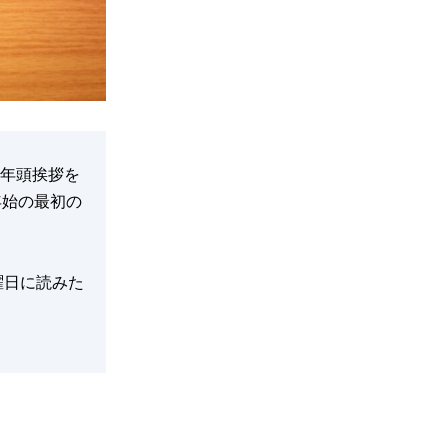
で年頭挨拶を
年始の最初の
曜日に読みた