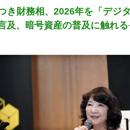
つき財務相、2026年を「デジ
言及、暗号資産の普及に触れる