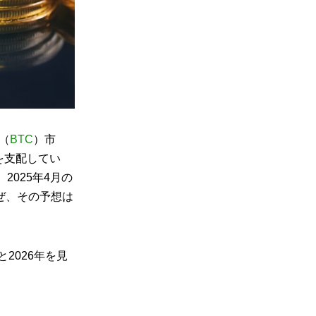
（
BTC
）市
を支配してい
2025年4月の
ぜ、その予想は
2026年を見