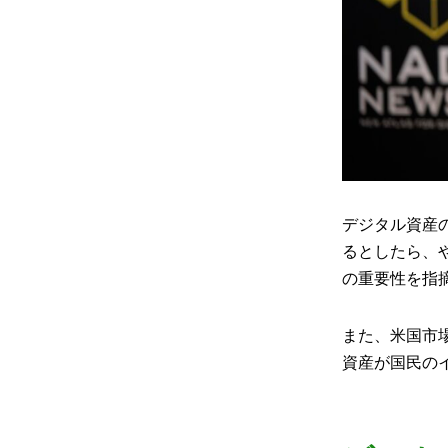
デジタル資産
るとしたら、
の重要性を指
また、米国市
資産が国民の