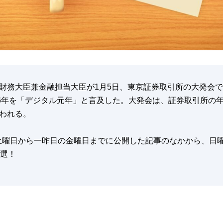
財務大臣兼金融担当大臣が1月5日、東京証券取引所の大発会
26年を「デジタル元年」と言及した。大発会は、証券取引所の
われる。
土曜日から一昨日の金曜日までに公開した記事のなかから、日
厳選！