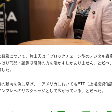
の普及について、片山氏は「ブロックチェーン型のデジタル資
やはり商品・証券取引所の力を活かすしかありません」と述べ
摘した。
場の動向を例に挙げ、「アメリカにおいてもETF（上場投資信
インフレへのリスクヘッジとして広がっている」と述べた。