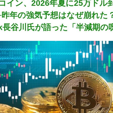
コイン、2026年夏に25万ドル
─昨年の強気予想はなぜ崩れた
bank長谷川氏が語った「半減期の