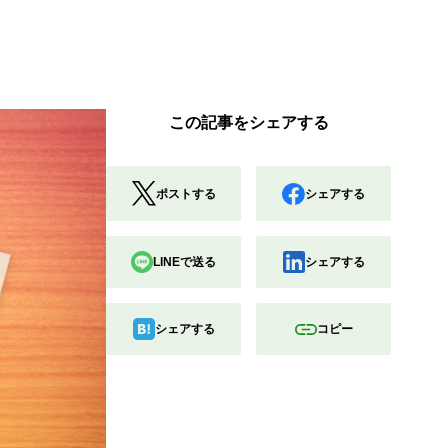
この記事をシェアする
ポストする
シェアする
LINEで送る
シェアする
シェアする
コピー