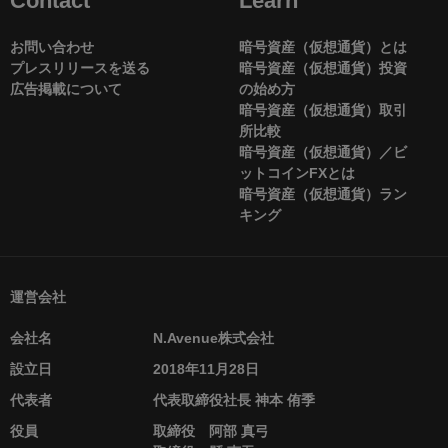
Contact
Learn
お問い合わせ
暗号資産（仮想通貨）とは
プレスリリースを送る
暗号資産（仮想通貨）投資
広告掲載について
の始め方
暗号資産（仮想通貨）取引
所比較
暗号資産（仮想通貨）／ビ
ットコインFXとは
暗号資産（仮想通貨）ラン
キング
運営会社
会社名
N.Avenue株式会社
設立日
2018年11月28日
代表者
代表取締役社長 神本 侑季
役員
取締役 阿部 真弓