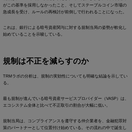
がこの基準を採用しなかったこと、そしてステーブルコイン市場の
急成長を受け、ルールの再検討が前倒しで行われることになった。
これは、銀行による暗号資産関与に対する規制当局の姿勢が軟化し
始めていることを示唆している。
規制は不正を減らすのか
TRMラボの分析は、規制の実効性についても明確な結論を示してい
る。
最も規制が進んでいる暗号資産サービスプロバイダー（VASP）は、
エコシステム全体と比べて不正取引の割合が大幅に低い。
規制当局は、コンプライアンスを遵守する仲介業者を、金融犯罪対
策のパートナーとして位置付け始めている。その流れの中で誕生し