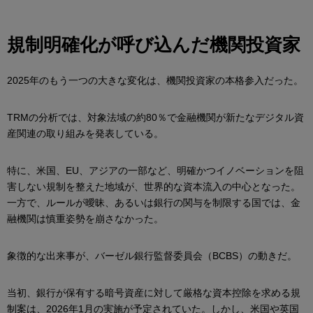
規制明確化が呼び込んだ機関投資家
2025年のもう一つの大きな変化は、機関投資家の本格参入だった。
TRMの分析では、対象法域の約80％で金融機関が新たなデジタル資
産関連の取り組みを発表している。
特に、米国、EU、アジアの一部など、明確かつイノベーションを阻
害しない規制を整えた地域が、世界的な資本流入の中心となった。
一方で、ルールが曖昧、あるいは銀行の関与を制限する国では、金
融機関は慎重姿勢を崩さなかった。
象徴的な出来事が、バーゼル銀行監督委員会（BCBS）の動きだ。
当初、銀行が保有する暗号資産に対して厳格な資本控除を求める規
制案は、2026年1月の実施が予定されていた。しかし、米国や英国