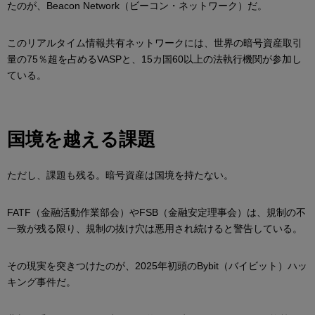
たのが、Beacon Network（ビーコン・ネットワーク）だ。
このリアルタイム情報共有ネットワークには、世界の暗号資産取引
量の75％超を占めるVASPと、15カ国60以上の法執行機関が参加し
ている。
国境を越える課題
ただし、課題も残る。暗号資産は国境を持たない。
FATF（金融活動作業部会）やFSB（金融安定理事会）は、規制の不
一致が残る限り、規制の抜け穴は悪用され続けると警告している。
その現実を突きつけたのが、2025年初頭のBybit（バイビット）ハッ
キング事件だ。