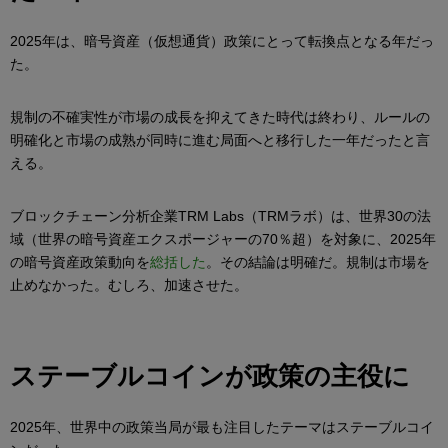
2025年は、暗号資産（仮想通貨）政策にとって転換点となる年だっ
た。
規制の不確実性が市場の成長を抑えてきた時代は終わり、ルールの
明確化と市場の成熟が同時に進む局面へと移行した一年だったと言
える。
ブロックチェーン分析企業TRM Labs（TRMラボ）は、世界30の法
域（世界の暗号資産エクスポージャーの70％超）を対象に、2025年
の暗号資産政策動向を
総括した
。その結論は明確だ。規制は市場を
止めなかった。むしろ、加速させた。
ステーブルコインが政策の主役に
2025年、世界中の政策当局が最も注目したテーマはステーブルコイ