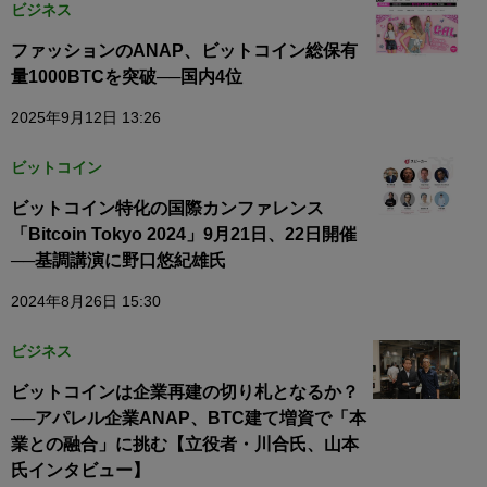
ビジネス
ファッションのANAP、ビットコイン総保有
量1000BTCを突破──国内4位
2025年9月12日 13:26
ビットコイン
ビットコイン特化の国際カンファレンス
「Bitcoin Tokyo 2024」9月21日、22日開催
──基調講演に野口悠紀雄氏
2024年8月26日 15:30
ビジネス
ビットコインは企業再建の切り札となるか？
──アパレル企業ANAP、BTC建て増資で「本
業との融合」に挑む【立役者・川合氏、山本
氏インタビュー】