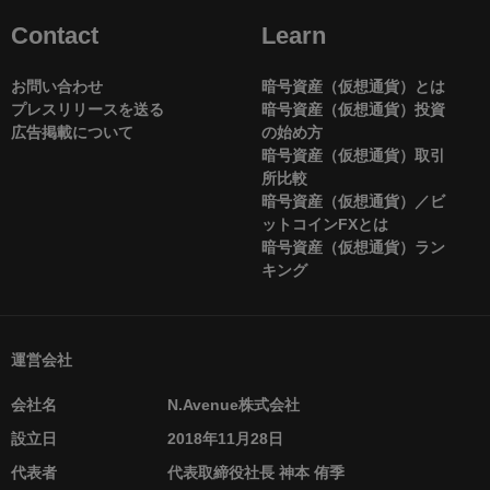
Contact
Learn
お問い合わせ
暗号資産（仮想通貨）とは
プレスリリースを送る
暗号資産（仮想通貨）投資
広告掲載について
の始め方
暗号資産（仮想通貨）取引
所比較
暗号資産（仮想通貨）／ビ
ットコインFXとは
暗号資産（仮想通貨）ラン
キング
運営会社
会社名
N.Avenue株式会社
設立日
2018年11月28日
代表者
代表取締役社長 神本 侑季