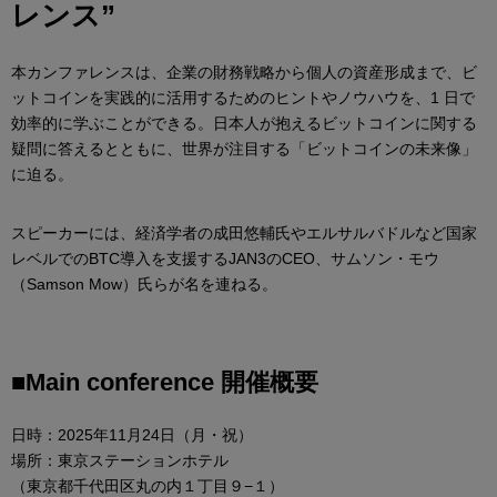
レンス”
本カンファレンスは、企業の財務戦略から個人の資産形成まで、ビ
ットコインを実践的に活用するためのヒントやノウハウを、1 日で
効率的に学ぶことができる。日本人が抱えるビットコインに関する
疑問に答えるとともに、世界が注目する「ビットコインの未来像」
に迫る。
スピーカーには、経済学者の成田悠輔氏やエルサルバドルなど国家
レベルでのBTC導入を支援するJAN3のCEO、サムソン・モウ
（Samson Mow）氏らが名を連ねる。
■Main conference 開催概要
日時：2025年11月24日（月・祝）
場所：東京ステーションホテル
（東京都千代田区丸の内１丁目９−１）