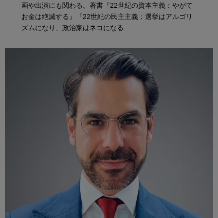
画や出演にも関わる。著書『22世紀の資本主義：やがて
お金は絶滅する』『22世紀の民主主義：選挙はアルゴリ
ズムになり、政治家はネコになる