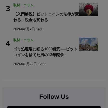
取材・コラム
3
【入門解説】ビットコインの法律が変
わる、税金も変わる
2026年8月7日 14:15
取材・コラム
4
ゴミ処理場に眠る1000億円──ビット
コインを捨てた男の13年闘争
2026年5月22日 12:08
Follow Us