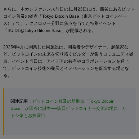
さらに、本カンファレンス前日の11月23日には、四谷にあるビット
コイン普及の拠点「Tokyo Bitcoin Base（東京ビットコインベー
ス）」で、テクノロジー分野に焦点を当てた特別イベント
「BUIDL@Tokyo Bitcoin Base」が開催される。
2025年4月に開業した同施設は、開発者やデザイナー、起業家な
ど、ビットコインの未来を切り拓くビルダーが集うコミュニティ拠
点。イベント当日は、アイデアの共有やコラボレーションを通じ
て、ビットコイン技術の発展とイノベーションを促進する場とな
る。
関連記事：
ビットコイン普及の新拠点「Tokyo Bitcoin
Base」が四谷に誕生──訪日ビットコイナー交流の場に、サ
トシ像もお披露目