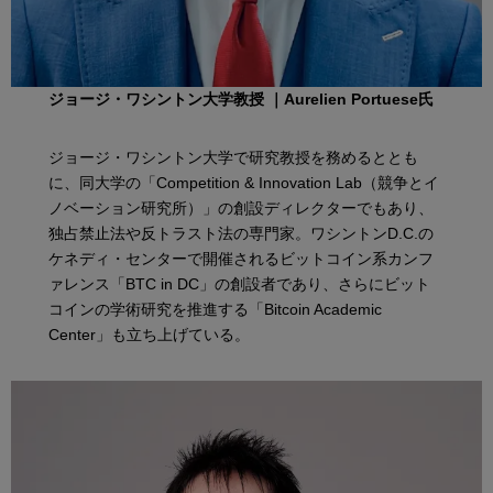
ジョージ・ワシントン大学教授 ｜Aurelien Portuese氏
ジョージ・ワシントン大学で研究教授を務めるととも
に、同大学の「Competition & Innovation Lab（競争とイ
ノベーション研究所）」の創設ディレクターでもあり、
独占禁止法や反トラスト法の専門家。ワシントンD.C.の
ケネディ・センターで開催されるビットコイン系カンフ
ァレンス「BTC in DC」の創設者であり、さらにビット
コインの学術研究を推進する「Bitcoin Academic
Center」も立ち上げている。