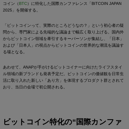
コイン（
BTC
）に特化した国際カンファレンス「BITCOIN JAPAN
2025」を開催する。
「ビットコインって、実際のところどうなの？」という初心者の疑
問から、専門家による先端的な議論まで幅広く取り上げる。国内外
からビットコイン領域を牽引するキーパーソンが集結し、「日本」
および「日本人」の視点からビットコインの世界的な潮流を議論す
る場となる。
あわせて、ANAPが手がけるビットコイナーに向けたライフスタイ
ル領域の新ブランドも発表予定だ。ビットコインの価値観を日常生
活に取り入れた新しい「あり方」を体現するプロダクト群とされて
おり、当日の会場で初公開される。
ビットコイン特化の“国際カンファ