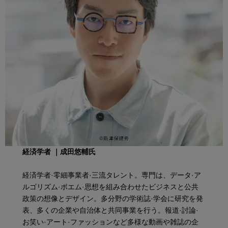
経済学者 ｜成田悠輔氏
経済学者·零細事業者·三流タレント。専門は、データ·ア
ルゴリズム·ポエム·思想を組み合わせたビジネスと公共
政策の想像とデザイン。多分野の学術誌·学会に研究を発
表、多くの企業や自治体と共同事業を行う。報道·討論·
お笑い·アート·ファッションなど多様な動画や雑誌の企