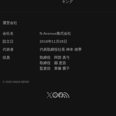
キング
運営会社
会社名
N.Avenue株式会社
設立日
2018年11月28日
代表者
代表取締役社長 神本 侑季
役員
取締役 阿部 真弓
取締役 縣 恵吾
監査役 東條 愛子
© 2026 NADA NEWS