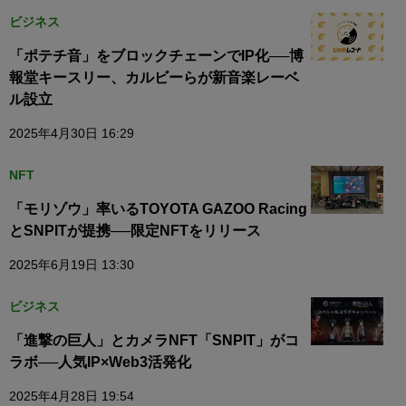
ビジネス
「ポテチ音」をブロックチェーンでIP化──博
報堂キースリー、カルビーらが新音楽レーベ
ル設立
2025年4月30日 16:29
NFT
「モリゾウ」率いるTOYOTA GAZOO Racing
とSNPITが提携──限定NFTをリリース
2025年6月19日 13:30
ビジネス
「進撃の巨人」とカメラNFT「SNPIT」がコ
ラボ──人気IP×Web3活発化
2025年4月28日 19:54