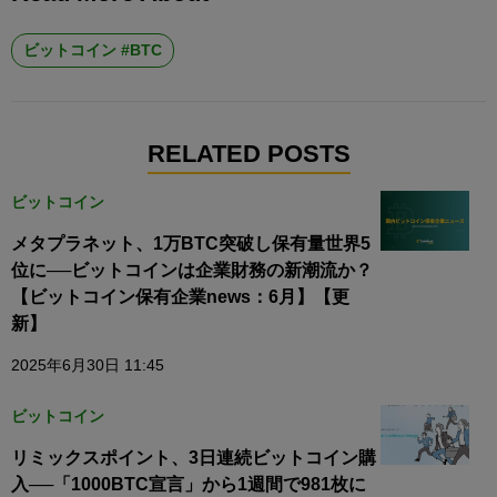
ビットコイン #BTC
RELATED POSTS
ビットコイン
メタプラネット、1万BTC突破し保有量世界5
位に──ビットコインは企業財務の新潮流か？
【ビットコイン保有企業news：6月】【更
新】
2025年6月30日 11:45
ビットコイン
リミックスポイント、3日連続ビットコイン購
入──「1000BTC宣言」から1週間で981枚に