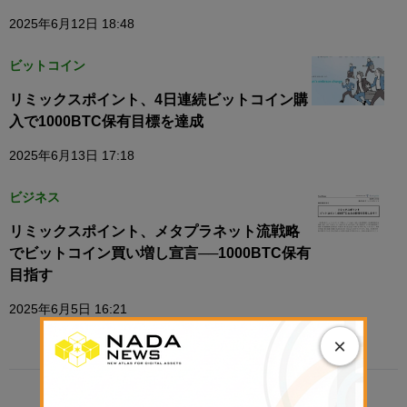
2025年6月12日 18:48
ビットコイン
リミックスポイント、4日連続ビットコイン購
入で1000BTC保有目標を達成
2025年6月13日 17:18
ビジネス
リミックスポイント、メタプラネット流戦略
でビットコイン買い増し宣言──1000BTC保有
目指す
2025年6月5日 16:21
×