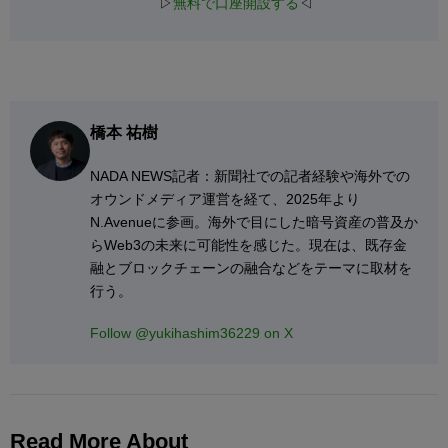
▷
無料で口座開設する
◁
橋本 祐樹
NADA NEWS記者：新聞社での記者経験や海外での
オウンドメディア運営を経て、2025年より
N.Avenueに参画。海外で目にした暗号資産の普及か
らWeb3の未来に可能性を感じた。現在は、既存金
融とブロックチェーンの融合などをテーマに取材を
行う。
Follow @yukihashim36229 on X
Read More About