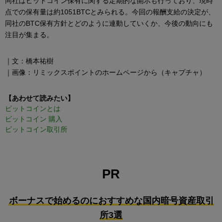
同社はビットコイン保有に関する定期的な開示も行っており、現時
点での保有量は約1051BTCとみられる。今回の報酬支給の決定が、
同社のBTC保有方針とどのように連動していくか、今後の動向にも
注目が集まる。
｜文：橋本祐樹
｜画像：リミックスポイントのホームページから（キャプチャ）
【あわせて読みたい】
ビットコインとは
ビットコイン 購入
ビットコイン取引所
PR
ボーナスで始めるのにおすすめな国内暗号資産取引
所3選