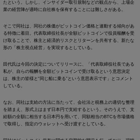
たという。しかし、インサイダー取引規制などの観点から、上場企
業の経営陣が適時に自社株を保有することには難しさがある。
そこで同社は、同社の株価がビットコイン価格と連動する傾向があ
る特徴に着目。代表取締役社長が全額ビットコインで役員報酬を受
け取ることで、株主と経済的リスクとリターンを共有する、新たな
形の「株主視点経営」を実現するとしている。
田代氏は今回の決定についてリリースに、「代表取締役社長である
私が、自らの報酬を全額ビットコインで受け取るという意思決定
は、株主の皆様と“同じ船に乗る”という意思表示です」とコメント
している。
なお、同社は支給の方法に当たって、会社法と税務上の適切な整理
を踏まえ、形式上はまず日本円で支給するという。そのうえで、支
給額の全額に相当する日本円を用いて、同額相当のBTCを市場価格
で取得し、指定のウォレットへ受け渡すとしている。