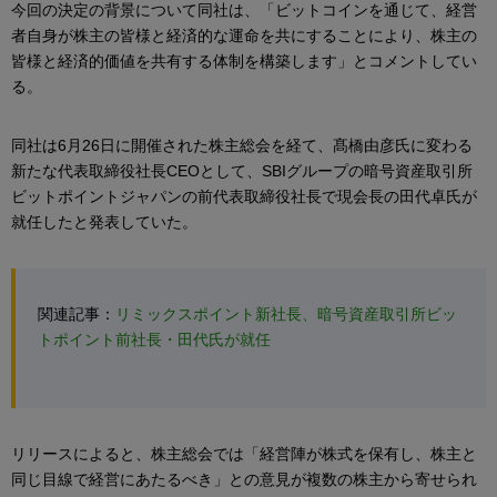
今回の決定の背景について同社は、「ビットコインを通じて、経営
者自身が株主の皆様と経済的な運命を共にすることにより、株主の
皆様と経済的価値を共有する体制を構築します」とコメントしてい
る。
同社は6月26日に開催された株主総会を経て、髙橋由彦氏に変わる
新たな代表取締役社長CEOとして、SBIグループの暗号資産取引所
ビットポイントジャパンの前代表取締役社長で現会長の田代卓氏が
就任したと発表していた。
関連記事：
リミックスポイント新社長、暗号資産取引所ビッ
トポイント前社長・田代氏が就任
リリースによると、株主総会では「経営陣が株式を保有し、株主と
同じ目線で経営にあたるべき」との意見が複数の株主から寄せられ