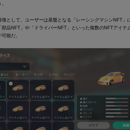
う。
特徴として、ユーザーは基盤となる「レーシングマシンNFT」
部品NFT」や「ドライバーNFT」といった複数のNFTアイテ
が可能だ。