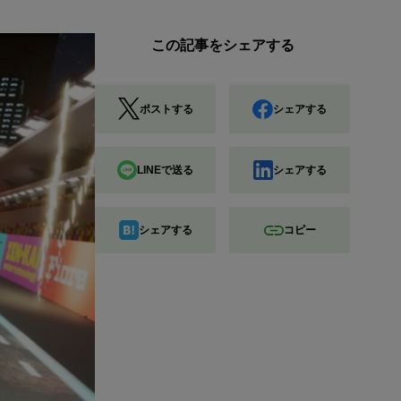
この記事をシェアする
ポストする
シェアする
LINEで送る
シェアする
シェアする
コピー