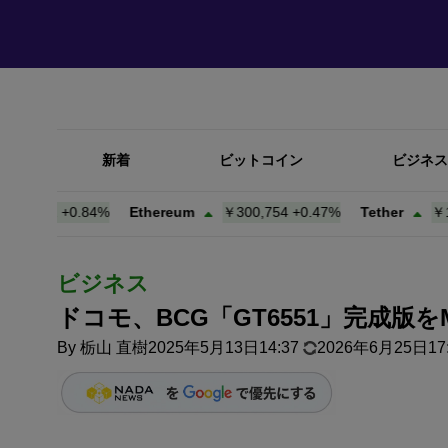
新着
ビットコイン
ビジネス
961
+
0.84%
Ethereum
￥300,754
+
0.47%
Tether
￥156.7
ビジネス
ドコモ、BCG「GT6551」完成版をM
By
栃山 直樹
2025年5月13日14:37
2026年6月25日17: