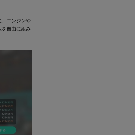
に、エンジンや
ムを自由に組み