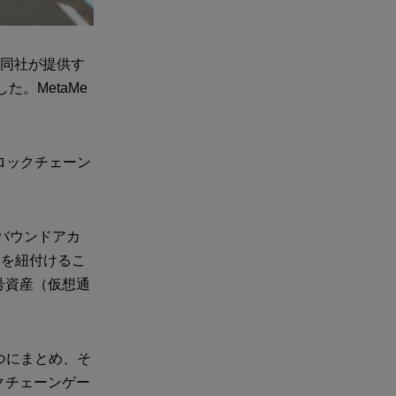
、同社が提供す
た。MetaMe
ロックチェーン
ンバウンドアカ
ットを紐付けるこ
号資産（仮想通
一つにまとめ、そ
クチェーンゲー