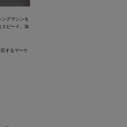
シングマシンを
（スピード、加
。
対応するマーケ