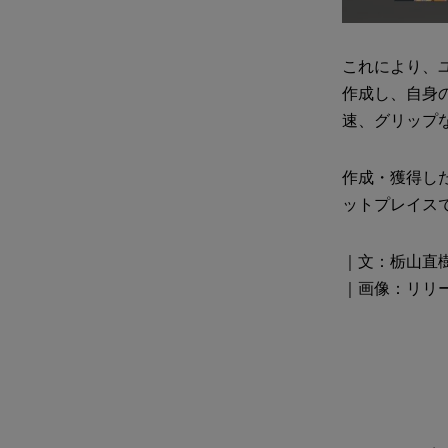
これにより、
作成し、自身
速、グリップ
作成・獲得した
ットプレイス
｜文：栃山直
｜画像：リリ