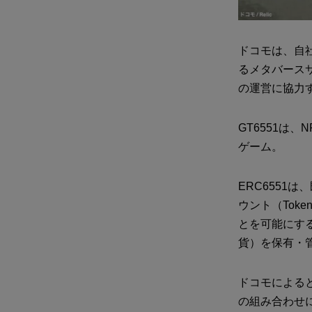
ドコモは、自社
るメタバースサ
の運営に協力す
GT6551は、
ゲーム。
ERC6551
ウント（Toke
とを可能にす
貨）を保有・
ドコモによると
の組み合わせ