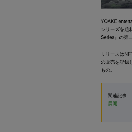
YOAKE en
シリーズを題材とし
Series』
リリースはNF
の販売を記録
もの。
関連記事：
展開