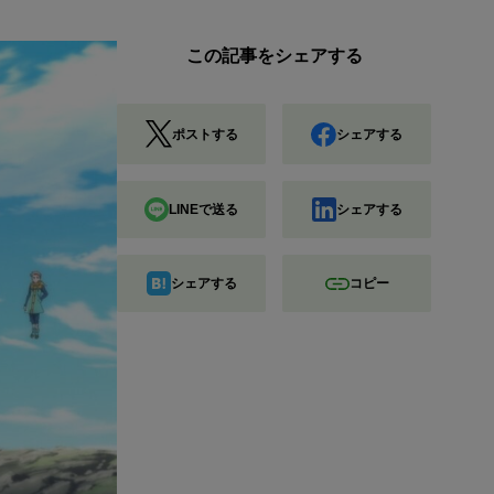
この記事をシェアする
ポストする
シェアする
LINEで送る
シェアする
シェアする
コピー