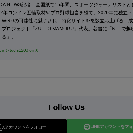
ADA NEWS記者：全国紙で15年間、スポーツジャーナリスト
012年ロンドン五輪取材やプロ野球担当を経て、2020年に独立
、Web3の可能性に魅了され、特化サイトを複数立ち上げる。成
トプロジェクト「ZUTTO MAMORU」代表。著書に「NFTで
える」。
low @tochi1203 on X
Follow Us
LINEアカウントをフ
Xアカウントをフォロー