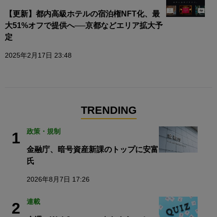
【更新】都内高級ホテルの宿泊権NFT化、最
大51%オフで提供へ──京都などエリア拡大予
定
2025年2月17日 23:48
TRENDING
政策・規制
1
金融庁、暗号資産新課のトップに安富
氏
2026年8月7日 17:26
連載
2