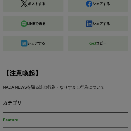
ポストする
シェアする
LINEで送る
シェアする
シェアする
コピー
【注意喚起】
NADA NEWSを騙る詐欺行為・なりすまし行為について
カテゴリ
Feature