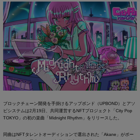
ブロックチェーン開発を手掛けるアップボンド（UPBOND）とアソ
ビシステムは2月19日、共同運営するNFTプロジェクト「City Pop
TOKYO」の初の楽曲「Midnight Rhythm」をリリースした。
同曲はNFTタレントオーディションで選出された「Akane」がボー