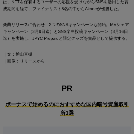
は、NFTを保有するユーザーの応援を受けながらSNSを活用した育
成期間を経て、ファイナリスト5名の中からAkaneが優勝した。
楽曲リリースに合わせ、2つのSNSキャンペーンも開始。MVシェア
キャンペーン（3月9日迄）とSNS楽曲投稿キャンペーン（3月16日
迄）を実施し、JPYC Prepaidと限定グッズを賞品として提供する。
｜文：栃山直樹
｜画像：リリースから
PR
ボーナスで始めるのにおすすめな国内暗号資産取引
所3選