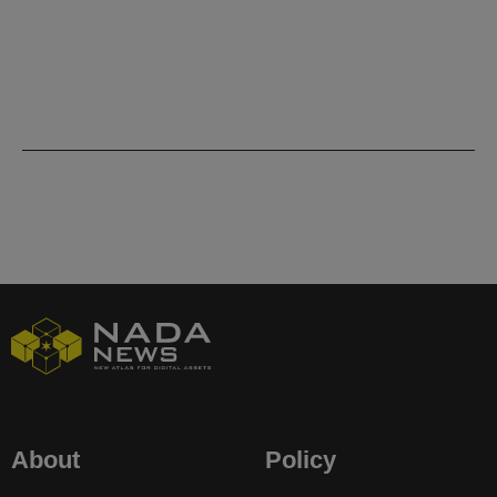
About
Policy