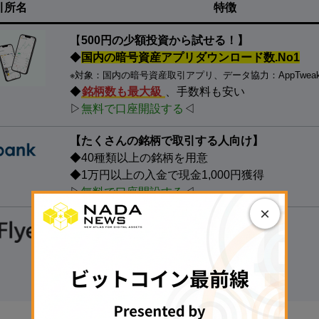
引所名
特徴
【
500円の少額投資から試せる！】
◆
国内の暗号資産アプリダウンロード数.No1
※対象：国内の暗号資産取引アプリ、データ協力：AppTwea
◆
銘柄数も最大級
、手数料も安い
▷
無料で口座開設する
◁
【たくさんの銘柄で取引する人向け】
◆40種類以上の銘柄を用意
◆1万円以上の入金で現金1,000円獲得
▷
無料で口座開設する
◁
×
【
初心者にもおすすめ】
◆国内最大級の取引量
◆トップレベルのセキュリティ意識を持つ
▷
無料で口座開設する
◁