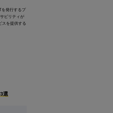
Tを発行するプ
ーサビリティが
ビスを提供する
3選