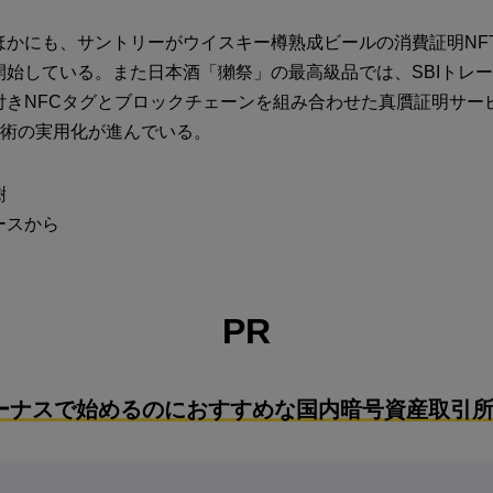
ほかにも、サントリーがウイスキー樽熟成ビールの消費証明NF
開始している。また日本酒「獺祭」の最高級品では、SBIトレ
付きNFCタグとブロックチェーンを組み合わせた真贋証明サー
技術の実用化が進んでいる。
樹
ースから
PR
ーナスで始めるのにおすすめな国内暗号資産取引所