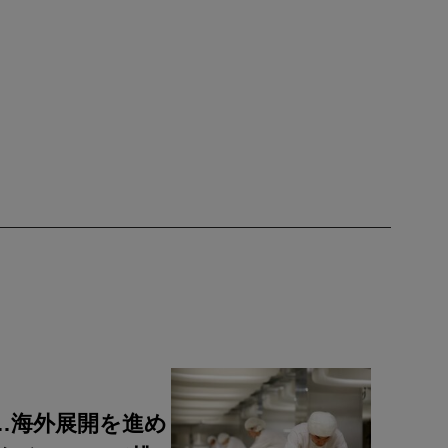
…海外展開を進め