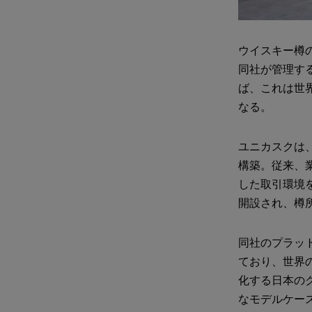
ウイスキー樽の
同社が管理す
ば、これは世界最
なる。
ユニカスクは
構築。従来、
した取引環境を
開設され、樽
同社のプラッ
ており、世界
化する日本の
なモデルケー