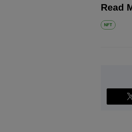
Read 
NFT