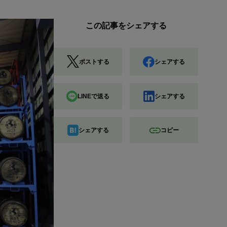
この記事をシェアする
ポストする
シェアする
LINEで送る
シェアする
シェアする
コピー