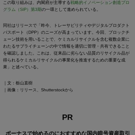
この取り組みは、内閣府が主導する
戦略的イノベーション創造プロ
グラム（SIP）第3期
の一環として進められている。
同社はリリースで「昨今、トレーサビリティやデジタルプロダクト
パスポート（DPP）のニーズが高まっています。今回、ブロックチ
ェーン技術を用いることで、ケミカルリサイクルを含む複数企業に
わたるサプライチェーンの中で情報を適切に管理・共有できること
を確認しました。これは、従来品に劣らない品質のリサイクル品が
得られるケミカルリサイクルの事業化を推進するための重要な成
果」と述べている。
｜文：栃山直樹
｜画像：リリース、Shutterstockから
PR
ボーナスで始めるのにおすすめな国内暗号資産取引