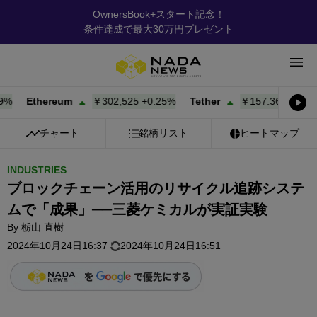
OwnersBook+スタート記念！
条件達成で最大30万円プレゼント
Ethereum
￥302,525
+
0.25%
Tether
￥157.36
+
0.01%
チャート
銘柄リスト
ヒートマップ
INDUSTRIES
ブロックチェーン活用のリサイクル追跡システ
ムで「成果」──三菱ケミカルが実証実験
By
栃山 直樹
2024年10月24日16:37
2024年10月24日16:51