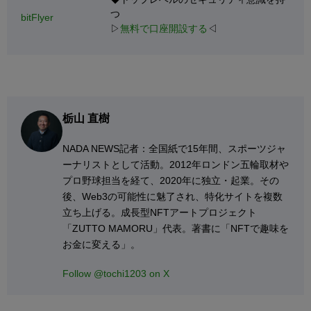
つ
bitFlyer
▷
無料で口座開設する
◁
栃山 直樹
NADA NEWS記者：全国紙で15年間、スポーツジャ
ーナリストとして活動。2012年ロンドン五輪取材や
プロ野球担当を経て、2020年に独立・起業。その
後、Web3の可能性に魅了され、特化サイトを複数
立ち上げる。成長型NFTアートプロジェクト
「ZUTTO MAMORU」代表。著書に「NFTで趣味を
お金に変える」。
Follow @tochi1203 on X