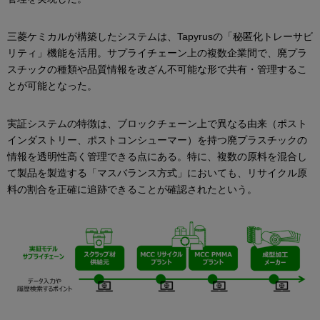
三菱ケミカルが構築したシステムは、Tapyrusの「秘匿化トレーサビ
リティ」機能を活用。サプライチェーン上の複数企業間で、廃プラ
スチックの種類や品質情報を改ざん不可能な形で共有・管理するこ
とが可能となった。
実証システムの特徴は、ブロックチェーン上で異なる由来（ポスト
インダストリー、ポストコンシューマー）を持つ廃プラスチックの
情報を透明性高く管理できる点にある。特に、複数の原料を混合し
て製品を製造する「マスバランス方式」においても、リサイクル原
料の割合を正確に追跡できることが確認されたという。