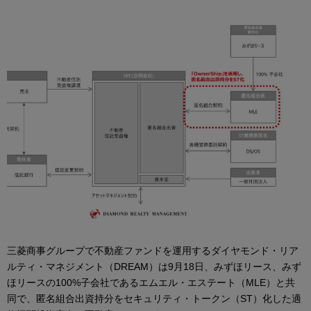
三菱商事グループで不動産ファンドを運用するダイヤモンド・リア
ルティ・マネジメント（DREAM）は9月18日、みずほリース、みず
ほリースの100%子会社であるエムエル・エステート（MLE）と共
同で、匿名組合出資持分をセキュリティ・トークン（ST）化した適