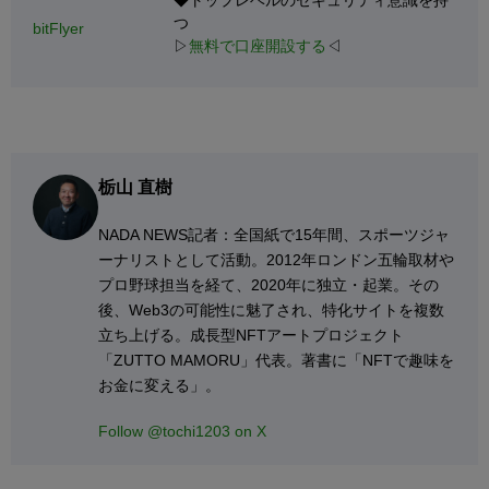
◆トップレベルのセキュリティ意識を持
つ
bitFlyer
▷
無料で口座開設する
◁
栃山 直樹
NADA NEWS記者：全国紙で15年間、スポーツジャ
ーナリストとして活動。2012年ロンドン五輪取材や
プロ野球担当を経て、2020年に独立・起業。その
後、Web3の可能性に魅了され、特化サイトを複数
立ち上げる。成長型NFTアートプロジェクト
「ZUTTO MAMORU」代表。著書に「NFTで趣味を
お金に変える」。
Follow @tochi1203 on X