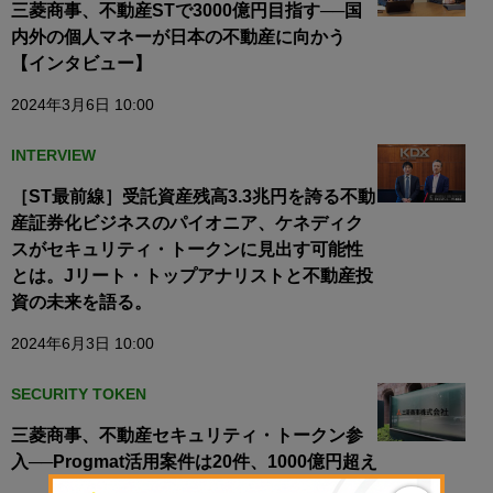
三菱商事、不動産STで3000億円目指す──国
内外の個人マネーが日本の不動産に向かう
【インタビュー】
2024年3月6日 10:00
INTERVIEW
［ST最前線］受託資産残高3.3兆円を誇る不動
産証券化ビジネスのパイオニア、ケネディク
スがセキュリティ・トークンに見出す可能性
とは。Jリート・トップアナリストと不動産投
資の未来を語る。
2024年6月3日 10:00
SECURITY TOKEN
三菱商事、不動産セキュリティ・トークン参
入──Progmat活用案件は20件、1000億円超え