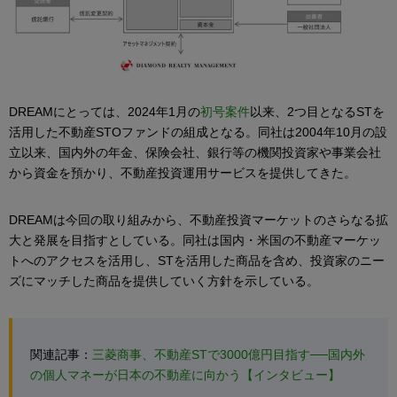
DREAMにとっては、2024年1月の
初号案件
以来、2つ目となるSTを
活用した不動産STOファンドの組成となる。同社は2004年10月の設
立以来、国内外の年金、保険会社、銀行等の機関投資家や事業会社
から資金を預かり、不動産投資運用サービスを提供してきた。
DREAMは今回の取り組みから、不動産投資マーケットのさらなる拡
大と発展を目指すとしている。同社は国内・米国の不動産マーケッ
トへのアクセスを活用し、STを活用した商品を含め、投資家のニー
ズにマッチした商品を提供していく方針を示している。
関連記事：
三菱商事、不動産STで3000億円目指す──国内外
の個人マネーが日本の不動産に向かう【インタビュー】