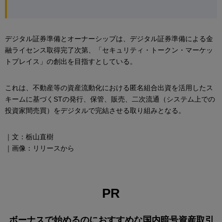
デジタル証券準備とオーナーシップは、デジタル証券準備による金
融ライセンス取得完了次第、「セキュリティ・トークン・マーケッ
トプレイス」の創出を目指すとしている。
これは、不動産等の資産流動化における匿名組合出資を活用したス
キームに基づくSTの発行、保管、販売、二次流通（システム上での
投資家間売買）をデジタルで完結させる取り組みとなる。
｜文：栃山直樹
｜画像：リリースから
PR
ボーナスで始めるのにおすすめな国内暗号資産取引