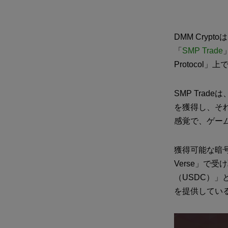
DMM Cry
「
SMP Trade
Protocol
SMP Trad
を獲得し、そ
感覚で、ゲー
獲得可能な暗号
Verse」で
（USDC）
を提供してい