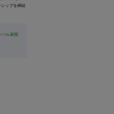
ーシップを締結
ローバル展開