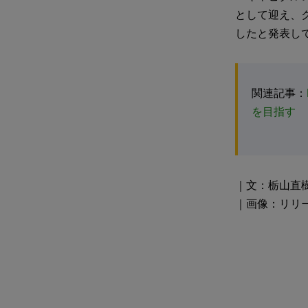
として迎え、ク
したと発表し
関連記事：
を目指す
｜文：栃山直
｜画像：リリ