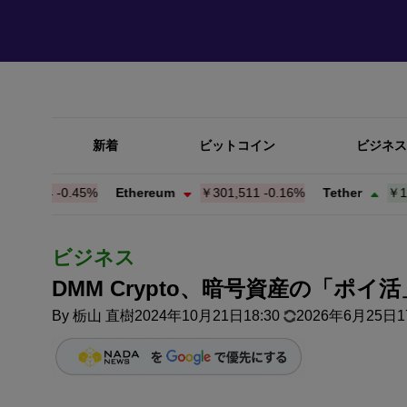
新着
ビットコイン
ビジネス
,764
-0.45%
Ethereum
￥301,511
-0.16%
Tether
￥158.2
ビジネス
DMM Crypto、暗号資産の「ポ
By
栃山 直樹
2024年10月21日18:30
2026年6月25日17