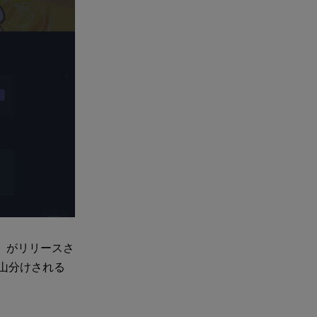
t」がリリースさ
が山分けされる