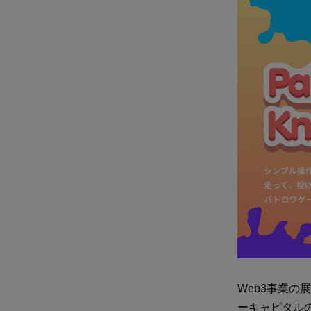
Web3事業の
ーキャピタルのネ