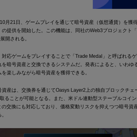
ptoは10月21日、ゲームプレイを通じて暗号資産（仮想通貨）を
」の提供を開始した。この機能は、同社のWeb3プロジェクト「Se
」上で展開される。
eは、対応ゲームをプレイすることで「Trade Medal」と呼ばれ
れを暗号資産と交換できるシステムだ。発表によると、いわゆ
ムを楽しみながら暗号資産を獲得できる。
資産は、交換券を通じてOasys Layer2上の独自ブロックチェ
受け取ることが可能となる。また、米ドル連動型ステーブルコイン
」との交換にも対応しており、価格変動リスクを抑えつつ暗号資
る。