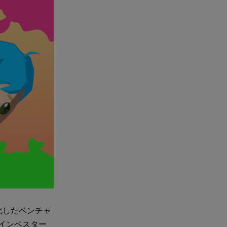
特化したベンチャ
ードインベスター