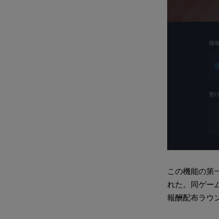
この機能の第一
れた。同ゲーム
報酬配布ラウ