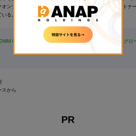
オンツトレーディング会社Prestoとグローバル戦略パートナ
ている。
DMM Cryptoが資金調達、ファイナンスサービスの拡充とグ
樹
ースから
PR