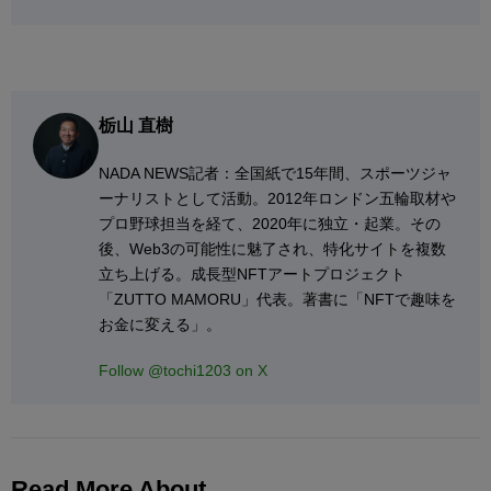
栃山 直樹
NADA NEWS記者：全国紙で15年間、スポーツジャ
ーナリストとして活動。2012年ロンドン五輪取材や
プロ野球担当を経て、2020年に独立・起業。その
後、Web3の可能性に魅了され、特化サイトを複数
立ち上げる。成長型NFTアートプロジェクト
「ZUTTO MAMORU」代表。著書に「NFTで趣味を
お金に変える」。
Follow @tochi1203 on X
Read More About