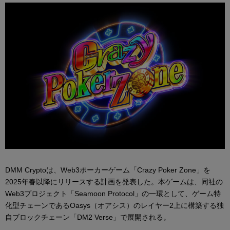
DMM Cryptoは、Web3ポーカーゲーム「Crazy Poker Zone」を
2025年春以降にリリースする計画を発表した。本ゲームは、同社の
Web3プロジェクト「Seamoon Protocol」の一環として、ゲーム特
化型チェーンであるOasys（オアシス）のレイヤー2上に構築する独
自ブロックチェーン「DM2 Verse」で展開される。