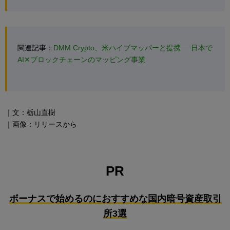
関連記事：
DMM Crypto、米ハイブマッパーと提携──日本で
AI✕ブロックチェーンのマッピング事業
｜文：栃山直樹
｜画像：リリースから
PR
ボーナスで始めるのにおすすめな国内暗号資産取引
所3選