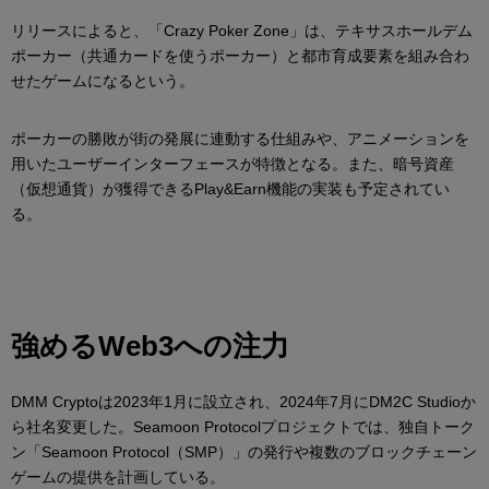
リリースによると、「Crazy Poker Zone」は、テキサスホールデム
ポーカー（共通カードを使うポーカー）と都市育成要素を組み合わ
せたゲームになるという。
ポーカーの勝敗が街の発展に連動する仕組みや、アニメーションを
用いたユーザーインターフェースが特徴となる。また、暗号資産
（仮想通貨）が獲得できるPlay&Earn機能の実装も予定されてい
る。
強めるWeb3への注力
DMM Cryptoは2023年1月に設立され、2024年7月にDM2C Studioか
ら社名変更した。Seamoon Protocolプロジェクトでは、独自トーク
ン「Seamoon Protocol（SMP）」の発行や複数のブロックチェーン
ゲームの提供を計画している。