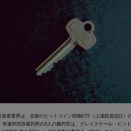
号資産業界は、念願のビットコイン現物ETF（上場投資信託）
日、米連邦控訴裁判所の3人の裁判官は、グレイスケール・ビッ