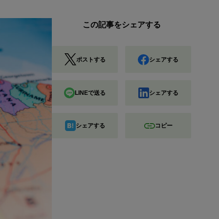
この記事をシェアする
ポストする
シェアする
LINEで送る
シェアする
シェアする
コピー