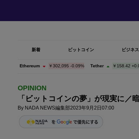
新着
ビットコイン
ビジネス
Ethereum
￥302,095
-0.09%
Tether
￥158.42
+
0.03%
B
OPINION
「ビットコインの夢」が現実に／暗
By
NADA NEWS編集部
2023年9月2日07:00