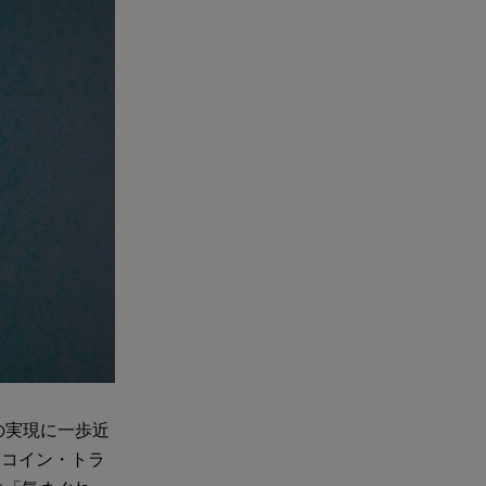
の実現に一歩近
トコイン・トラ