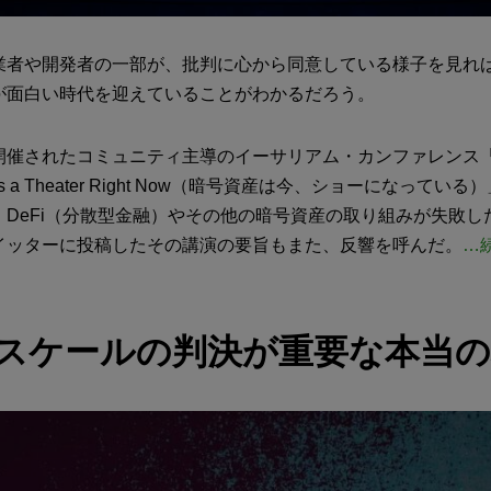
業者や開発者の一部が、批判に心から同意している様子を見れ
が面白い時代を迎えていることがわかるだろう。
開催されたコミュニティ主導のイーサリアム・カンファレンス「E
 is a Theater Right Now（暗号資産は今、ショーになってい
、DeFi（分散型金融）やその他の暗号資産の取り組みが失敗し
イッターに投稿したその講演の要旨もまた、反響を呼んだ。
…
スケールの判決が重要な本当の