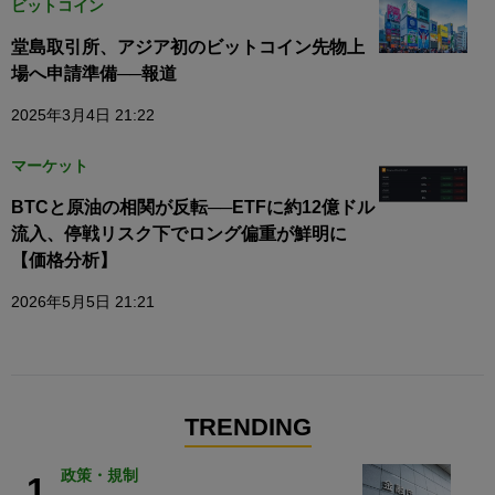
ビットコイン
堂島取引所、アジア初のビットコイン先物上
場へ申請準備──報道
2025年3月4日 21:22
マーケット
BTCと原油の相関が反転──ETFに約12億ドル
流入、停戦リスク下でロング偏重が鮮明に
【価格分析】
2026年5月5日 21:21
TRENDING
政策・規制
1