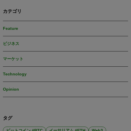
カテゴリ
Feature
ビジネス
マーケット
Technology
Opinion
タグ
ビットコイン #BTC
イーサリアム #ETH
Web3