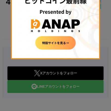
4
今週のWeb3ニュースをおさらい！
【毎週土曜日はNADAクイズ_Vol.7】
2026年8月8日 08:00
Follow Us
Xアカウントをフォロー
LINEアカウントをフォロー