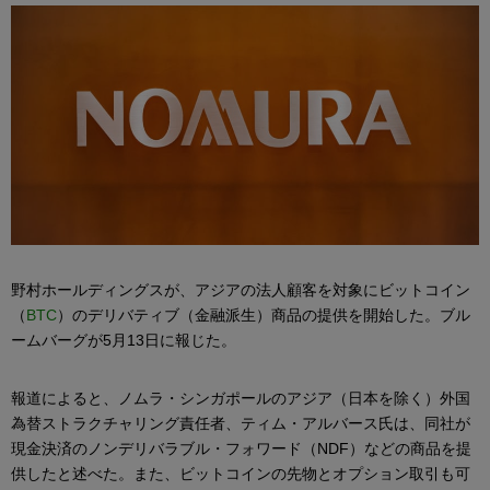
野村ホールディングスが、アジアの法人顧客を対象にビットコイン
（
BTC
）のデリバティブ（金融派生）商品の提供を開始した。ブル
ームバーグが5月13日に報じた。
報道によると、ノムラ・シンガポールのアジア（日本を除く）外国
為替ストラクチャリング責任者、ティム・アルバース氏は、同社が
現金決済のノンデリバラブル・フォワード（NDF）などの商品を提
供したと述べた。また、ビットコインの先物とオプション取引も可