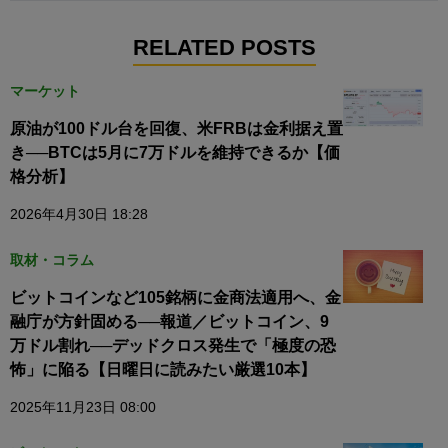
RELATED POSTS
マーケット
原油が100ドル台を回復、米FRBは金利据え置
き──BTCは5月に7万ドルを維持できるか【価
格分析】
2026年4月30日 18:28
取材・コラム
ビットコインなど105銘柄に金商法適用へ、金
融庁が方針固める──報道／ビットコイン、9
万ドル割れ──デッドクロス発生で「極度の恐
怖」に陥る【日曜日に読みたい厳選10本】
2025年11月23日 08:00