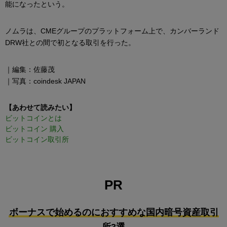
能になったという。
ノムラは、CMEグループのプラットフォーム上で、カンバーランド
DRW社との間で初となる取引を行った。
｜編集：佐藤茂
｜写真：coindesk JAPAN
【あわせて読みたい】
ビットコインとは
ビットコイン 購入
ビットコイン取引所
PR
ボーナスで始めるのにおすすめな国内暗号資産取引