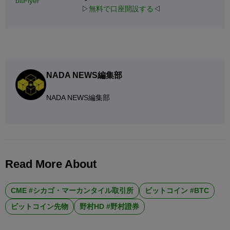
bitFlyer
▷
無料で口座開設する
◁
NADA NEWS編集部
NADA NEWS編集部
Read More About
CME #シカゴ・マーカンタイル取引所
ビットコイン #BTC
ビットコイン先物
野村HD #野村證券