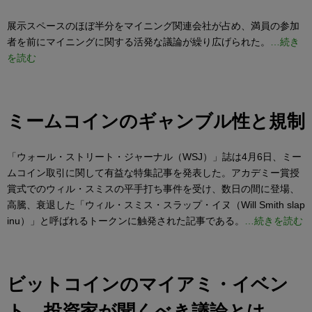
展示スペースのほぼ半分をマイニング関連会社が占め、満員の参加
者を前にマイニングに関する活発な議論が繰り広げられた。
…続き
を読む
ミームコインのギャンブル性と規制
「ウォール・ストリート・ジャーナル（WSJ）」誌は4月6日、ミー
ムコイン取引に関して有益な特集記事を発表した。アカデミー賞授
賞式でのウィル・スミスの平手打ち事件を受け、数日の間に登場、
高騰、衰退した「ウィル・スミス・スラップ・イヌ（Will Smith slap
inu）」と呼ばれるトークンに触発された記事である。
…続きを読む
ビットコインのマイアミ・イベン
ト、投資家が聞くべき議論とは