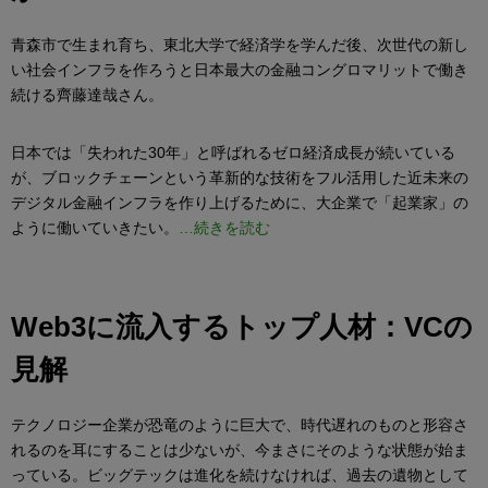
青森市で生まれ育ち、東北大学で経済学を学んだ後、次世代の新し
い社会インフラを作ろうと日本最大の金融コングロマリットで働き
続ける齊藤達哉さん。
日本では「失われた30年」と呼ばれるゼロ経済成長が続いている
が、ブロックチェーンという革新的な技術をフル活用した近未来の
デジタル金融インフラを作り上げるために、大企業で「起業家」の
ように働いていきたい。
…続きを読む
Web3に流入するトップ人材：VCの
見解
テクノロジー企業が恐竜のように巨大で、時代遅れのものと形容さ
れるのを耳にすることは少ないが、今まさにそのような状態が始ま
っている。ビッグテックは進化を続けなければ、過去の遺物として