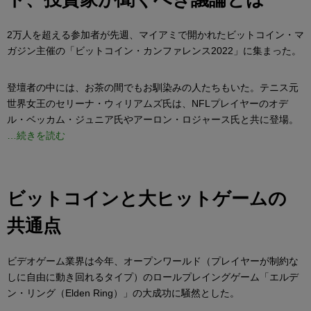
2万人を超える参加者が先週、マイアミで開かれたビットコイン・マ
ガジン主催の「ビットコイン・カンファレンス2022」に集まった。
登壇者の中には、お茶の間でもお馴染みの人たちもいた。テニス元
世界女王のセリーナ・ウィリアムズ氏は、NFLプレイヤーのオデ
ル・ベッカム・ジュニア氏やアーロン・ロジャース氏と共に登場。
…続きを読む
ビットコインと大ヒットゲームの
共通点
ビデオゲーム業界は今年、オープンワールド（プレイヤーが制約な
しに自由に動き回れるタイプ）のロールプレイングゲーム「エルデ
ン・リング（Elden Ring）」の大成功に騒然とした。