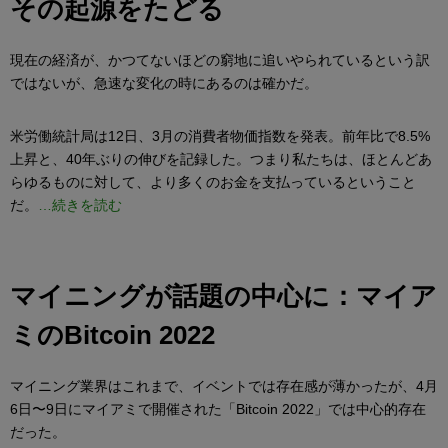
その起源をたどる
現在の経済が、かつてないほどの窮地に追いやられているという訳
ではないが、急速な変化の時にあるのは確かだ。
米労働統計局は12日、3月の消費者物価指数を発表。前年比で8.5%
上昇と、40年ぶりの伸びを記録した。つまり私たちは、ほとんどあ
らゆるものに対して、より多くのお金を支払っているということ
だ。
…続きを読む
マイニングが話題の中心に：マイア
ミのBitcoin 2022
マイニング業界はこれまで、イベントでは存在感が薄かったが、4月
6日〜9日にマイアミで開催された「Bitcoin 2022」では中心的存在
だった。