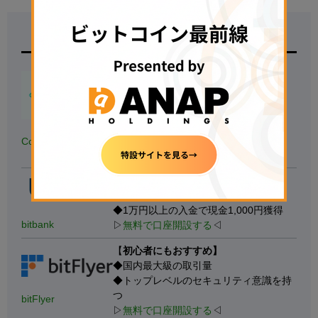
取引所名
特徴
【
500円の少額投資から試せる！】
◆
国内の暗号資産アプリダウンロード
数.No1
※対象：国内の暗号資産取引アプリ、データ協力：
AppTweak
◆
銘柄数も最大級
、手数料も安い
Coincheck
▷
無料で口座開設する
◁
【たくさんの銘柄で取引する人向け】
◆40種類以上の銘柄を用意
◆1万円以上の入金で現金1,000円獲得
bitbank
▷
無料で口座開設する
◁
【
初心者にもおすすめ】
◆国内最大級の取引量
◆トップレベルのセキュリティ意識を持
つ
bitFlyer
▷
無料で口座開設する
◁