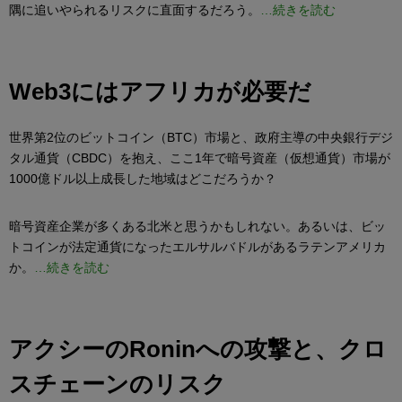
隅に追いやられるリスクに直面するだろう。
…続きを読む
Web3にはアフリカが必要だ
世界第2位のビットコイン（BTC）市場と、政府主導の中央銀行デジ
タル通貨（CBDC）を抱え、ここ1年で暗号資産（仮想通貨）市場が
1000億ドル以上成長した地域はどこだろうか？
暗号資産企業が多くある北米と思うかもしれない。あるいは、ビッ
トコインが法定通貨になったエルサルバドルがあるラテンアメリカ
か。
…続きを読む
アクシーのRoninへの攻撃と、クロ
スチェーンのリスク