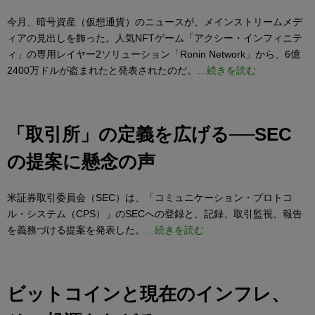
今月、暗号資産（仮想通貨）のニュースが、メインストリームメデ
ィアの見出しを飾った。人気NFTゲーム「アクシー・インフィニテ
ィ」の専用レイヤー2ソリューション「Ronin Network」から、6億
2400万ドルが盗まれたと発表されたのだ。
…続きを読む
「取引所」の定義を広げる──SEC
の提案に懸念の声
米証券取引委員会（SEC）は、「コミュニケーション・プロトコ
ル・システム（CPS）」のSECへの登録と、記録、取引監視、報告
を義務づける提案を発表した。
…続きを読む
ビットコインと現在のインフレ、