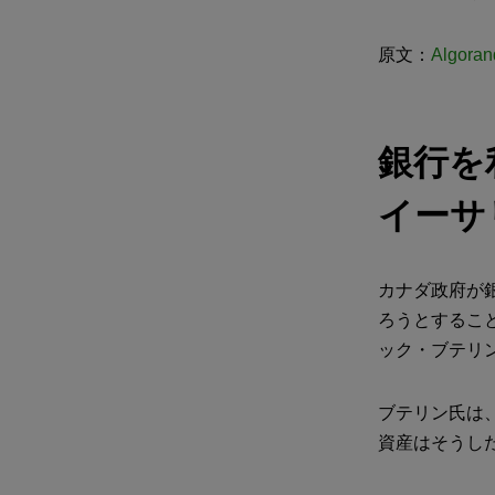
原文：
Algoran
銀行を
イーサ
カナダ政府が
ろうとするこ
ック・ブテリン
ブテリン氏は
資産はそうし