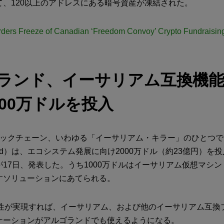
て、120以上のアドレスにある暗号資産が凍結された。
rders Freeze of Canadian ‘Freedom Convoy’ Crypto Fundraisin
ランド、イーサリアム互換機
000万ドルを投入
ロックチェーン、いわゆる「イーサリアム・キラー」のひとつ
rand）は、エコシステム発展に向け2000万ドル（約23億円）を
17日、発表した。うち1000万ドルはイーサリアム仮想マシン
すソリューションにあてられる。
換性が実現すれば、イーサリアム、および他のイーサリアム互換
ケーションがアルゴランドでも使えるようになる。