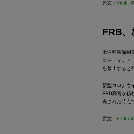
原文：
Vitalik 
FRB
米連邦準備制
コモディティ
を禁止すると
新型コロナウ
FRB高官が
表された時点
原文：
Federal