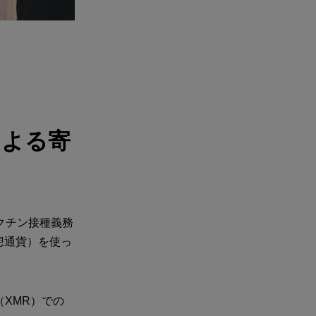
による寄
クチン接種義務
想通貨）を使っ
（XMR）での