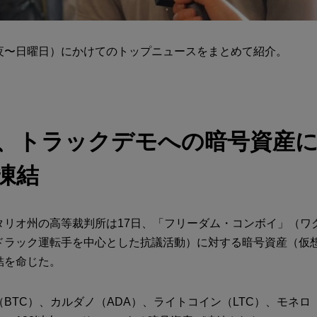
夜〜日曜日）にかけてのトップニュースをまとめて紹介。
、トラックデモへの暗号資産
凍結
タリオ州の高等裁判所は17日、「フリーダム・コンボイ」（ワ
ドラック運転手を中心とした抗議活動）に対する暗号資産（仮
結を命じた。
BTC）、カルダノ（ADA）、ライトコイン（LTC）、モネロ