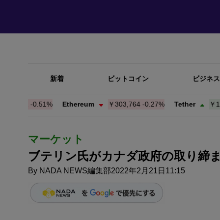
新着
ビットコイン
ビジネス
301
-0.51%
Ethereum
￥303,764
-0.27%
Tether
￥158.9
マーケット
ブテリン氏がカナダ政府の取り締ま
By
NADA NEWS編集部
2022年2月21日11:15