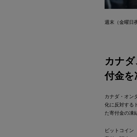
週末（金曜日
カナダ
付金を
カナダ・オン
化に反対する
た寄付金の凍
ビットコイン（