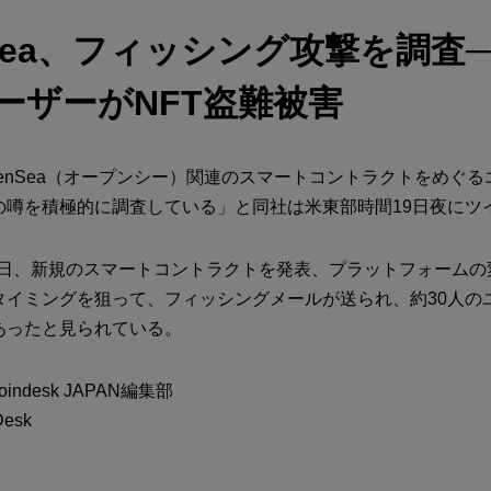
nSea、フィッシング攻撃を調査─
ーザーがNFT盗難被害
enSea（オープンシー）関連のスマートコントラクトをめぐ
の噂を積極的に調査している」と同社は米東部時間19日夜にツ
は18日、新規のスマートコントラクトを発表、プラットフォーム
タイミングを狙って、フィッシングメールが送られ、約30人のユ
あったと見られている。
ndesk JAPAN編集部
esk