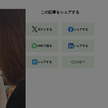
この記事をシェアする
ポストする
シェアする
LINEで送る
シェアする
シェアする
コピー