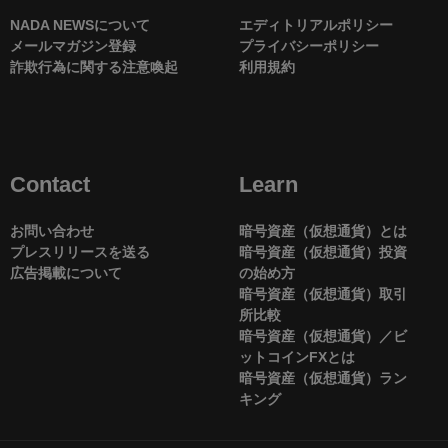
NADA NEWSについて
エディトリアルポリシー
メールマガジン登録
プライバシーポリシー
詐欺行為に関する注意喚起
利用規約
Contact
Learn
お問い合わせ
暗号資産（仮想通貨）とは
プレスリリースを送る
暗号資産（仮想通貨）投資
広告掲載について
の始め方
暗号資産（仮想通貨）取引
所比較
暗号資産（仮想通貨）／ビ
ットコインFXとは
暗号資産（仮想通貨）ラン
キング