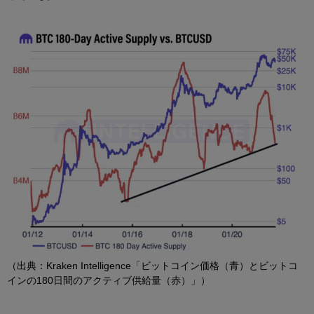
（出典：Kraken Intelligence「ビットコイン価格（青）とビットコ
インの180日間のアクティブ供給量（赤）」）