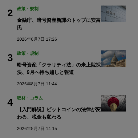
政策・規制
2
金融庁、暗号資産新課のトップに安富
氏
2026年8月7日 17:26
政策・規制
3
暗号資産「クラリティ法」の米上院採
決、9月へ持ち越しと報道
2026年8月7日 11:44
取材・コラム
4
【入門解説】ビットコインの法律が変
わる、税金も変わる
2026年8月7日 14:15