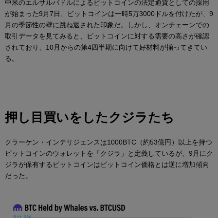
中米のエルサルバドルによるビットコインの法定通貨としての採用
が始まった9月7日、ビットコインは一時5万3000ドルを付けたが、9
月の季節性の壁に跳ね返された印象だ。しかし、オンチェーンでの
取引データを見てみると、ビットコインに対する需要の高さが確認
されており、10月からの第4四半期に向けて好材料が揃ってきてい
る。
押し目買いをしたクジラたち
クラーケン・インテリジェンスは1000BTC（約53億円）以上を持つ
ビットコインのウォレットを「クジラ」と定義しているが、9月にク
ジラが保有するビットコインはビットコイン価格とは逆に増加傾向
だった。