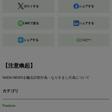
ポストする
シェアする
LINEで送る
シェアする
シェアする
コピー
【注意喚起】
NADA NEWSを騙る詐欺行為・なりすまし行為について
カテゴリ
Feature