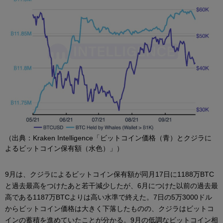
（出典：Kraken Intelligence「ビットコイン価格（青）とクジラに
よるビットコイン保有額（水色）」）
9月は、クジラによるビットコイン保有額が同月17日に1188万BTC
と過去最高をつけたあと若干減少したが、6月につけた以前の過去最
高である1187万BTCよりは高い水準で終えた。7日の5万3000ドル
からビットコイン価格は大きく下落したものの、クジラはビットコ
インの蓄積を進めていたことが分かる。9月の低調なビットコイン相