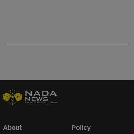
About
Policy