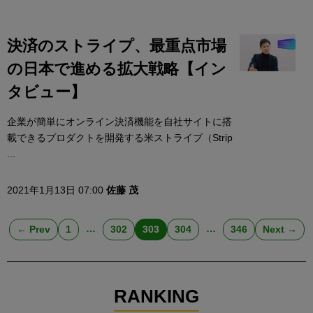
決済のストライプ、最重点市場
の日本で進める拡大戦略【イン
タビュー】
企業が簡単にオンライン決済機能を自社サイトに搭
載できるプロダクトを開発する米ストライプ（Strip
...
2021年1月13日 07:00
佐藤 茂
…
…
← Prev
1
302
303
304
346
Next →
RANKING