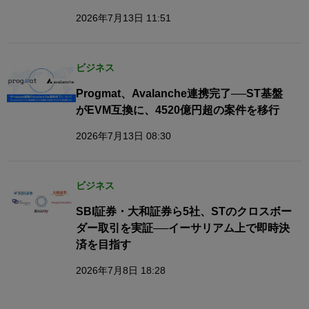
2026年7月13日 11:51
ビジネス
Progmat、Avalanche連携完了──ST基盤
がEVM互換に、4520億円超の案件を移行
2026年7月13日 08:30
ビジネス
SBI証券・大和証券ら5社、STのクロスボー
ダー取引を実証──イーサリアム上で即時決
済を目指す
2026年7月8日 18:28