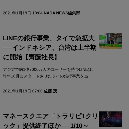
2021年1月18日 10:04
NADA NEWS編集部
LINEの銀行事業、タイで急拡大
──インドネシア、台湾は上半期
に開始【齊藤社長】
アジアで約1億7000万人のユーザーを持つLINEは、
昨年10月にスタートさせたタイの銀行事業を当 ...
2021年1月18日 07:00
佐藤 茂
マネースクエア「トラリピ1クリ
ック」提供終了ほか──1/10～