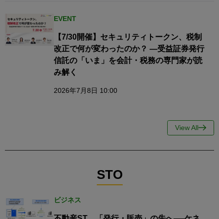
EVENT
【7/30開催】セキュリティトークン、税制
改正で何が変わったのか？ ―受益証券発行
信託の「いま」を会計・税務の専門家が読
み解く
2026年7月8日 10:00
View All
STO
ビジネス
不動産ST、「発行・販売」の先へ──ケネ