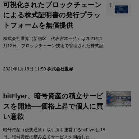
可視化されたブロックチェーン
による株式証明書の発行プラッ
トフォームを無償提供
株式会社世界（新宿区 代表宮本一弘）は2021年1
月12日、ブロックチェーン技術で管理された株式証
...
2021年1月18日 11:50
株式会社世界
bitFlyer、暗号資産の積立サービ
スを開始──価格上昇で個人に買
い意欲
暗号資産（仮想通貨）取引所を運営するbitFlyerは18
日、暗号資産の積み立てサービスを開始した ...