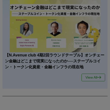
【N.Avenue club 4期2回ラウンドテーブル】オンチェー
ン金融はどこまで現実になったのか──ステーブルコイ
ン・トークン化資産・金融インフラの現在地
View All