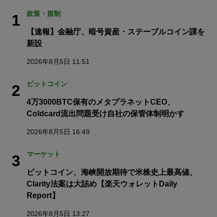
政策・規制
1
【速報】金融庁、暗号資産・ステーブルコイン課を
新設
2026年8月5日 11:51
ビットコイン
2
4万3000BTC保有のメタプラネットCEO、
Coldcard流出問題受け自社の保管体制明かす
2026年8月5日 16:49
マーケット
3
ビットコイン、海峡開放期待で米株史上最高値、
Clarity法案は大詰め【楽天ウォレットDaily
Report】
2026年8月5日 13:27