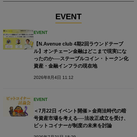
EVENT
EVENT
【N.Avenue club 4期2回ラウンドテーブ
ル】オンチェーン金融はどこまで現実にな
ったのか──ステーブルコイン・トークン化
資産・金融インフラの現在地
2026年8月4日 11:12
EVENT
＜7月22日 イベント開催＞金商法時代の暗
号資産市場を考える──法改正成立を受け、
ビットコイナーが制度の未来を討論
2026年7月21日 18:29