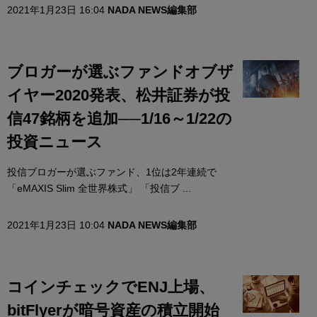
2021年1月23日 16:04
NADA NEWS編集部
ブロガーが選ぶファンドオブザ
イヤー2020発表、松井証券が投
信47銘柄を追加──1/16～1/22の
投資ニュース
投信ブロガーが選ぶファンド、1位は2年連続で
「eMAXIS Slim 全世界株式」 「投信ブ ...
2021年1月23日 10:04
NADA NEWS編集部
コインチェックでENJ上場、
bitFlyerが暗号資産の積立開始