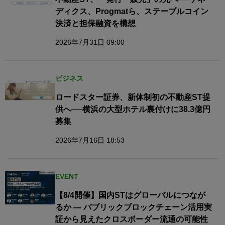
ディクス、Progmatら、ステーブルコイン
決済と担保融資を構想
2026年7月31日 09:00
ビジネス
ロードスター証券、新体制初の不動産ST提
供へ──横浜の大型ホテル裏付けに38.3億円
募集
2026年7月16日 18:53
EVENT
【8/4開催】国内STはグローバルにつなが
るか — パブリックブロックチェーン活用実
証から見えたクロスボーダー流通の可能性