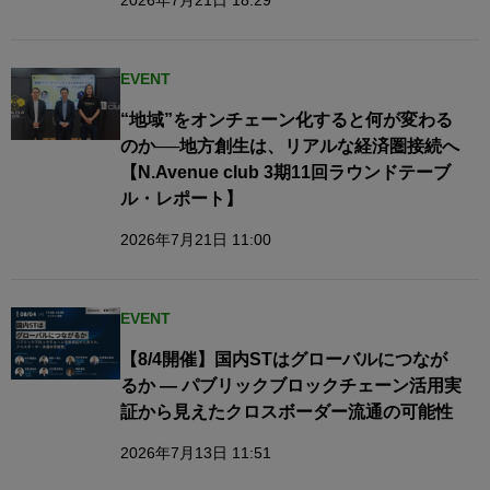
EVENT
“地域”をオンチェーン化すると何が変わる
のか──地方創生は、リアルな経済圏接続へ​
【N.Avenue club 3期11回ラウンドテーブ
ル・レポート】
2026年7月21日 11:00
EVENT
【8/4開催】国内STはグローバルにつなが
るか — パブリックブロックチェーン活用実
証から見えたクロスボーダー流通の可能性
2026年7月13日 11:51