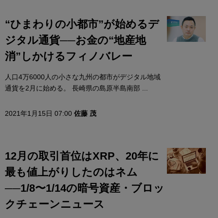
“ひまわりの小都市”が始めるデ
ジタル通貨──お金の“地産地
消”しかけるフィノバレー
人口4万6000人の小さな九州の都市がデジタル地域
通貨を2月に始める。 長崎県の島原半島南部 ...
2021年1月15日 07:00
佐藤 茂
12月の取引首位はXRP、20年に
最も値上がりしたのはネム
──1/8〜1/14の暗号資産・ブロッ
クチェーンニュース