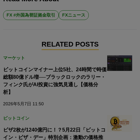
FX #外国為替証拠金取引
FXニュース
RELATED POSTS
マーケット
ビットコインマイナー上位5社、24時間で時価
総額80億ドル増──ブラックロックのラリー・
フィンク氏がAI投資に強気見通し【価格分
析】
2026年5月7日 11:50
ビットコイン
ピザ2枚が1240億円に！？5月22日「ビットコ
イン・ピザ・デー」特別企画：激動の価格推