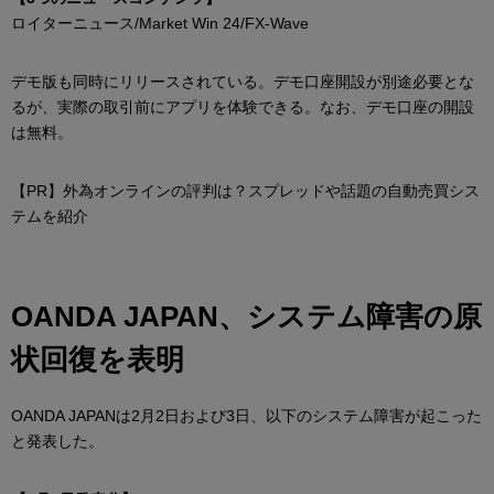
ロイターニュース/Market Win 24/FX-Wave
デモ版も同時にリリースされている。デモ口座開設が別途必要とな
るが、実際の取引前にアプリを体験できる。なお、デモ口座の開設
は無料。
【PR】外為オンラインの評判は？スプレッドや話題の自動売買シス
テムを紹介
OANDA JAPAN、システム障害の原
状回復を表明
OANDA JAPANは2月2日および3日、以下のシステム障害が起こった
と発表した。