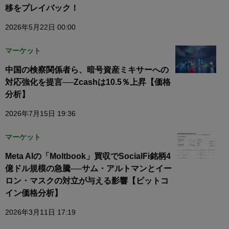
移をプレイバック！
2026年5月22日 00:00
マーケット
中国の検察関係者ら、暗号資産ミキサーへの
対応強化を提言──Zcashは10.5％上昇【価格
分析】
2026年7月15日 19:36
マーケット
Meta AIの「Moltbook」買収でSocialFi銘柄4
億ドル規模の急騰──サム・アルトマンとイー
ロン・マスクの対立が与える影響【ビットコ
イン価格分析】
2026年3月11日 17:19