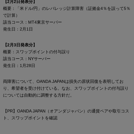
【2月2日発表分】
概要：「米ドル/円」のレバレッジ計算障害（証拠金4％を誤って5％
で計算）
該当コース：MT4東京サーバー
発生日：2月1日
【2月3日発表分】
概要：スワップポイントの付与誤り
該当コース：NYサーバー
発生日：1月28日
両障害について、OANDA JAPANは損失の原状回復を表明してお
り、希望者を受け付けている。なお、スワップポイントの付与誤り
については自動的に調整する方針だ。
【PR】OANDA JAPAN（オアンダジャパン）の通貨ペアや取引コス
ト、スワップポイントを確認