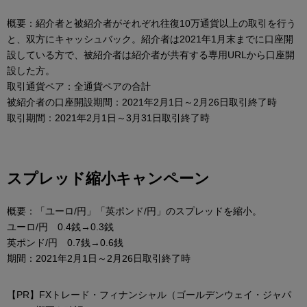
概要：紹介者と被紹介者がそれぞれ往復10万通貨以上の取引を行う
と、双方にキャッシュバック。紹介者は2021年1月末までに口座開
設している方で、被紹介者は紹介者が共有する専用URLから口座開
設した方。
取引通貨ペア：全通貨ペアの合計
被紹介者の口座開設期間：2021年2月1日～2月26日取引終了時
取引期間：2021年2月1日～3月31日取引終了時
スプレッド縮小キャンペーン
概要：「ユーロ/円」「英ポンド/円」のスプレッドを縮小。
ユーロ/円 0.4銭→0.3銭
英ポンド/円 0.7銭→0.6銭
期間：2021年2月1日～2月26日取引終了時
【PR】FXトレード・フィナンシャル（ゴールデンウェイ・ジャパ