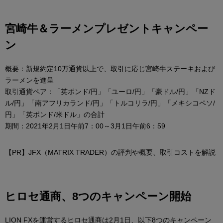
宮崎牛＆ラーメンプレゼントキャンペー
ン
概要：新規約定10万通貨以上で、取引に応じ宮崎牛ステーキおよび
ラーメンを進呈
取引通貨ペア：「英ポンド/円」「ユーロ/円」「豪ドル/円」「NZド
ル/円」「南アフリカランド/円」「トルコリラ/円」「メキシコペソ/
円」「英ポンド/米ドル」の合計
期間：2021年2月1日午前7：00～3月1日午前6：59
【PR】JFX（MATRIX TRADER）の評判や概要、取引コストを解説
ヒロセ通商、8つのキャンペーン開始
LION FXを運営するヒロセ通商は2月1日、以下8つのキャンペーン