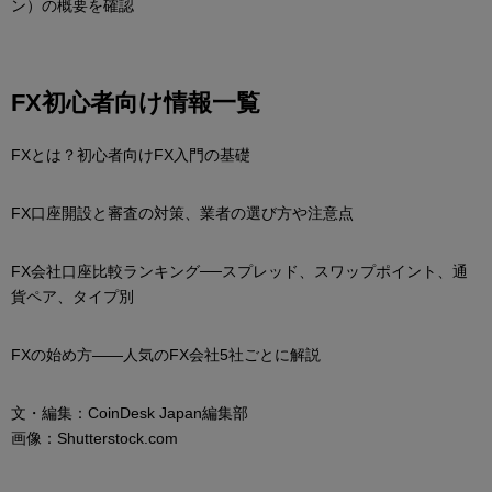
ン）の概要を確認
FX初心者向け情報一覧
FXとは？初心者向けFX入門の基礎
FX口座開設と審査の対策、業者の選び方や注意点
FX会社口座比較ランキング──スプレッド、スワップポイント、通
貨ペア、タイプ別
FXの始め方――人気のFX会社5社ごとに解説
文・編集：CoinDesk Japan編集部
画像：Shutterstock.com