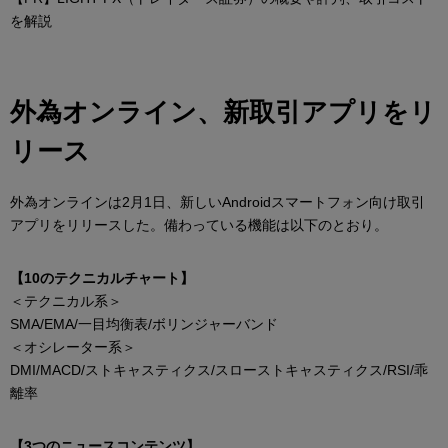
を解説
外為オンライン、新取引アプリをリ
リース
外為オンラインは2月1日、新しいAndroidスマートフォン向け取引
アプリをリリースした。備わっている機能は以下のとおり。
【10のテクニカルチャート】
＜テクニカル系＞
SMA/EMA/一目均衡表/ボリンジャーバンド
＜オシレーター系＞
DMI/MACD/ストキャスティクス/スローストキャスティクス/RSI/乖
離率
【3つのニュースコンテンツ】