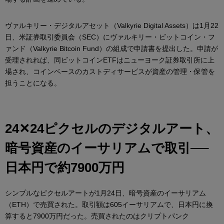
ヴァルキリー・デジタルアセット（Valkyrie Digital Assets）は1月22
日、米証券取引委員会（SEC）にヴァルキリー・ビットコイン・フ
ァンド（Valkyrie Bitcoin Fund）の組成で申請書を提出した。申請が
受理されれば、同ビットコインETFはニューヨーク証券取引所に上
場され、コインベースのカストディサービスが資産の管理・保管を
担うことになる。
24✕24ピクセルのデジタルアート、
暗号資産のイーサリアムで取引──
日本円で約7900万円
シンプルなピクセルアートが1月24日、暗号資産のイーサリアム
（ETH）で売買された。取引額は605イーサリアムで、日本円に換
算すると7900万円だった。売買されたのはクリプトパンク