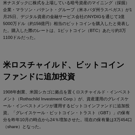
米ナスダックに株式を上場している暗号資産のマイニング（採掘）
企業・マラソン・パテント・グループ（米ネバダ州ラスベガス）が1
月25日、デジタル資産の金融サービス会社のNYDIGを通じて1億
5000万ドル（約156億円）相当のビットコインを購入したと発表し
た。購入した際のレートは、1ビットコイン（BTC）あたり約3万
1100ドルだった。
米ロスチャイルド、ビットコイン
ファンドに追加投資
1908年創業、米国シカゴに拠点を置くロスチャイルド・インベスト
メント（Rothschild Investment Corp.）が、資産運用のグレイスケ
ール・インベストメンツが運用するビットコインファンドに追加投
資。「グレイスケール・ビットコイン・トラスト（GBT）」の保有
分を昨年10月の時点から24％増加させた。現在の保有量は3万454口
（share）となった。