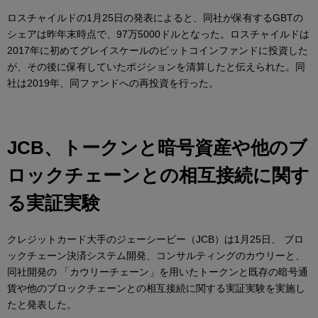
ロスチャイルドの1月25日の発表によると、同社が保有するGBTの
シェアは昨年末時点で、97万5000ドルとなった。ロスチャイルドは
2017年に初めてグレイスケールのビットコインファンドに投資した
が、その後に保有していたポジションを清算したと伝えられた。同
社は2019年、同ファンドへの再投資を行った。
JCB、トークンと暗号資産や他のブ
ロックチェーンとの相互接続に関す
る実証実験
クレジットカード大手のジェーシービー（JCB）は1月25日、 ブロ
ックチェーン決済システム開発、コンサルティングのカウリーと、
同社開発の 「カウリーチェーン」を用いたトークンと既存の暗号通
貨や他のブロックチェーンとの相互接続に関する実証実験を実施し
たと発表した。