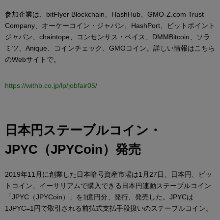
参加企業は、bitFlyer Blockchain、HashHub、GMO-Z.com Trust
Company、オーケーコイン・ジャパン、HashPort、ビットポイント
ジャパン、chaintope、コンセンサス・ベイス、DMMBitcoin、ソラ
ミツ、Anique、コインチェック、GMOコイン。詳しい情報はこちら
のWebサイトで。
https://withb.co.jp/lp/jobfair05/
日本円ステーブルコイン・
JPYC（JPYCoin）発売
2019年11月に創業した日本暗号資産市場は1月27日、日本円、ビッ
トコイン、イーサリアムで購入できる日本円連動ステーブルコイン
「JPYC（JPYCoin）」を1億円分、発行、発売した。JPYCは
1JPYC=1円で取引される前払式支払手段扱いのステーブルコイン。