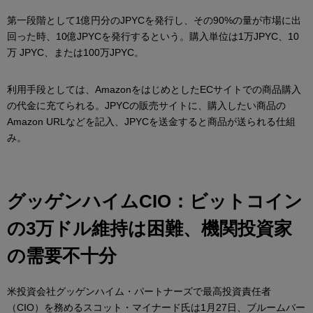
第一段階として1億円分のJPYCを発行し、その90%の量が市場に出
回った時、10億JPYCを発行するという。購入単位は1万JPYC、10
万 JPYC、または100万JPYC。
利用手段としては、AmazonをはじめとしたECサイトでの商品購入
の代金に充てられる。JPYCの販売サイトに、購入したい商品の
Amazon URLなどを記入、JPYCを送金すると商品が送られる仕組
み。
グッゲンハイムCIO：ビットコイン
の3万ドル維持は困難、機関投資家
の需要不十分
米投資会社グッゲンハイム・パートナーズで最高投資責任者
（CIO）を務めるスコット・マイナード氏は1月27日、ブルームバー