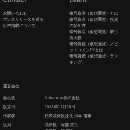
お問い合わせ
暗号資産（仮想通貨）とは
プレスリリースを送る
暗号資産（仮想通貨）投資
広告掲載について
の始め方
暗号資産（仮想通貨）取引
所比較
暗号資産（仮想通貨）／ビ
ットコインFXとは
暗号資産（仮想通貨）ラン
キング
運営会社
会社名
N.Avenue株式会社
設立日
2018年11月28日
代表者
代表取締役社長 神本 侑季
役員
取締役 阿部 真弓