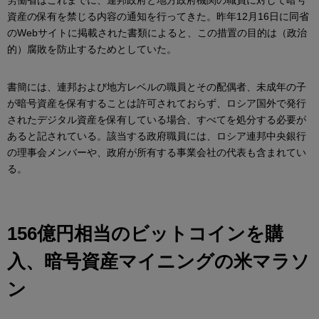
労働省はこれまでに、連邦政府と地方政府機関の職員に対して暗号
資産の保有を禁じる内容の通知を行ってきた。昨年12月16日に同省
のWebサイトに掲載された書類によると、この措置の目的は（政治
的）腐敗を防止するためとしていた。
書簡には、連邦および地方レベルの職員とその配偶者、未成年の子
が暗号資産を保有することは許可されておらず、ロシア国外で発行
されたデジタル資産を保有している場合、すべてを処分する必要が
あると記されている。該当する政府職員には、ロシア連邦中央銀行
の理事会メンバーや、政府が所有する事業会社の代表も含まれてい
る。
156億円相当のビットコインを購
入、暗号資産マイニングの米マラソ
ン