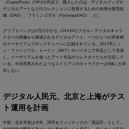
（CryptoPunk）の中の1作品で、購入したのは、デジタルグッズや
デジタルアートなどのコレクションに投資するための自律分散型組
織（DAO）「フラミンゴダオ（FlamingoDAO）」だ。
クリプトパンクは1万の小さな（24✕24ピクセル）デジタルキャラ
クターの画像から構成されるデジタルアート。一つひとつの所有権
がイーサリアムブロックチェーンに記録されている。2017年にノ
ン・ファンジブル・トークン（NFT）のパイオニア作品として登場
し、イーサリアムを使ったアート作品のコレクターたちが注目して
いる。今回売買されたようなエイリアンのキャラクターは9体しか存
在しない。
デジタル人民元、北京と上海がテス
ト運用を計画
中国・北京市長は今年、同市をフィンテックの「実証区」として、