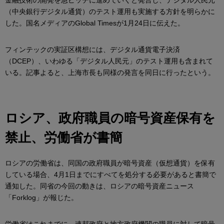
金融技術の開発を急ピッチに進めていくと発言し、デジタル人民元
（中央銀行デジタル通貨）のテスト運用も実施する方針を明らかに
した。国名メディアのGlobal Timesが1月24日に伝えた。
フィンテックの実証区構想には、デジタル通貨電子決済
（DCEP）、いわゆる「デジタル人民元」のテスト運用も含まれて
いる。記事よると、上海市長も同様の発言を同日に行ったという。
ロシア、政府職員の暗号資産保有を
禁止、労働省が書簡
ロシアの労働省は、同国の政府職員が暗号資産（仮想通貨）を保有
している場合、4月1日までにすべてを処分する必要があると書簡で
通知した。同省の今回の動きは、ロシアの暗号資産ニュース
「Forklog」が報じた。