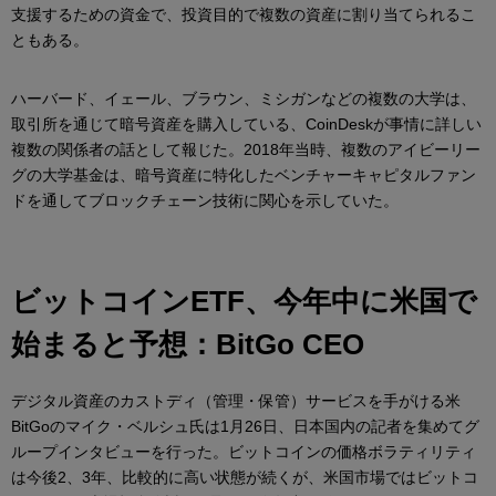
支援するための資金で、投資目的で複数の資産に割り当てられるこ
ともある。
ハーバード、イェール、ブラウン、ミシガンなどの複数の大学は、
取引所を通じて暗号資産を購入している、CoinDeskが事情に詳しい
複数の関係者の話として報じた。2018年当時、複数のアイビーリー
グの大学基金は、暗号資産に特化したベンチャーキャピタルファン
ドを通してブロックチェーン技術に関心を示していた。
ビットコインETF、今年中に米国で
始まると予想：BitGo CEO
デジタル資産のカストディ（管理・保管）サービスを手がける米
BitGoのマイク・ベルシュ氏は1月26日、日本国内の記者を集めてグ
ループインタビューを行った。ビットコインの価格ボラティリティ
は今後2、3年、比較的に高い状態が続くが、米国市場ではビットコ