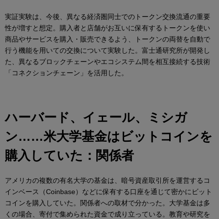
実証実験は、今後、異なる経済圏同士でのトークン交換流通の重要
性が増すと想定。購入者と店舗がお互いに保有するトークンを使い
商品やサービスを購入・販売できるよう、トークンの両替を自動で
行う機能を用いての交換について実験した。富士通研究所が開発し
た、異なるブロックチェーンやエコシステム間を相互接続する技術
「コネクションチェーン」を活用した。
ハーバード、イェール、ミシガ
ン……米大学基金はビットコインを
購入していた：関係者
アメリカの複数の有名大学の基金は、暗号資産取引所を運営するコ
インベース（Coinbase）などに保有する口座を通じて密かにビット
コインを購入していた。関係者への取材で分かった。大学基金は多
くの場合、寄付で集められた資金で成り立っている。教育や研究を