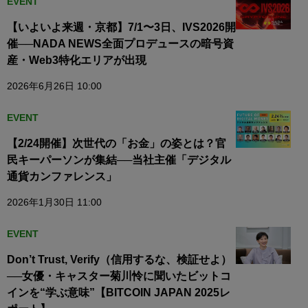
EVENT
【いよいよ来週・京都】7/1〜3日、IVS2026開
催──NADA NEWS全面プロデュースの暗号資
産・Web3特化エリアが出現
2026年6月26日 10:00
EVENT
【2/24開催】次世代の「お金」の姿とは？官
民キーパーソンが集結──当社主催「デジタル
通貨カンファレンス」
2026年1月30日 11:00
EVENT
Don’t Trust, Verify（信用するな、検証せよ）
──女優・キャスター菊川怜に聞いたビットコ
インを“学ぶ意味”【BITCOIN JAPAN 2025レ