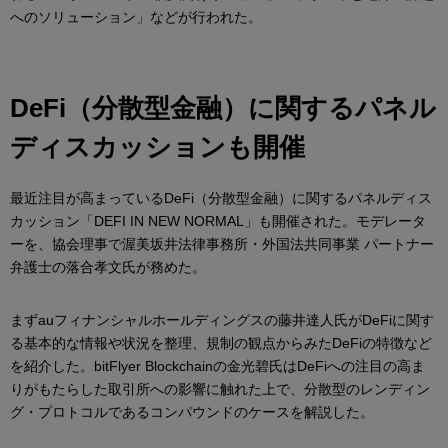
へのソリューション」などが行われた。
DeFi（分散型金融）に関するパネル
ディスカッションも開催
最近注目が高まっているDeFi（分散型金融）に関するパネルディス
カッション「DEFI IN NEW NORMAL」も開催された。モデレータ
ーを、協会理事で渥美坂井法律事務所・外国法共同事業 パートナー
弁護士の落合孝文氏が務めた。
まずauフィナンシャルホールディングスの藤井達人氏がDeFiに関す
る基本的な情報や状況を整理、規制の観点からみたDeFiの特徴など
を紹介した。bitFlyer Blockchainの金光碧氏はDeFiへの注目の高ま
りがもたらした取引所への影響に触れた上で、分散型のレンディン
グ・プロトコルであるコンパウンドのケースを解説した。