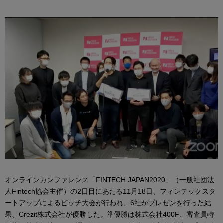
オンラインカンファレンス「FINTECH JAPAN2020」（一般社団法
人Fintech協会主催）の2日目にあたる11月18日、フィンテックスタ
ートアップによるピッチ大会が行われ、6社がプレゼンを行った結
果、Crezit株式会社が優勝した。準優勝は株式会社400F、審査員特