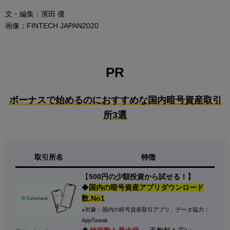
文・編集：濱田 優
画像：FINTECH JAPAN2020
PR
ボーナスで始めるのにおすすめな国内暗号資産取引
所3選
取引所名
特徴
【
500円の少額投資から試せる！】
◆
国内の暗号資産アプリダウンロード
数.No1
※対象：国内の暗号資産取引アプリ、データ協力：
AppTweak