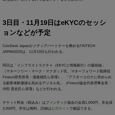
3日目・11月19日はeKYCのセッシ
ョンなどが予定
CoinDesk Japanがメディアパートナーを務めるFINTECH
JAPAN2020は、11月19日も行われる。
同日は「インフラストラクチャ（EKYCと情報銀行）の最前線」
（マネーツリー・マーク・マクダッド氏、マネーフォワード取締役
Fintech研究所長・瀧俊雄氏ら登壇）、「アフターコロナに求められ
る顧客体験価値を高めるデジタル化」（Fintech協会代表理事会長・
沖田 貴史氏ら登壇）などが行われる。
チケット料金（税込み）はフィンテック協会の会員1,000円、非会員
3,000円、学生は無料。詳細は
公式サイト
で確認できる。