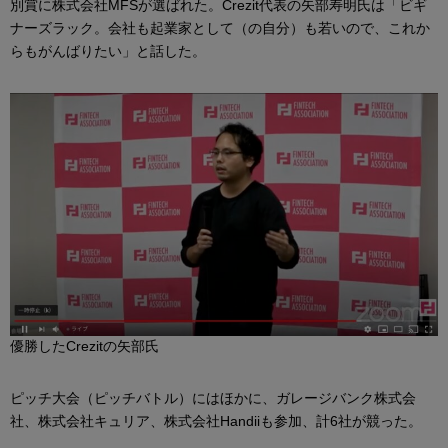
別賞に株式会社MFSが選ばれた。Crezit代表の矢部寿明氏は「ビギ
ナーズラック。会社も起業家として（の自分）も若いので、これか
らもがんばりたい」と話した。
優勝したCrezitの矢部氏
ピッチ大会（ピッチバトル）にはほかに、ガレージバンク株式会
社、株式会社キュリア、株式会社Handiiも参加、計6社が競った。