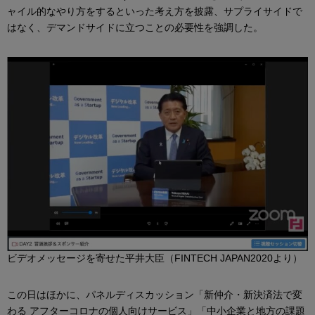
ャイル的なやり方をするといった考え方を披露、サプライサイドで
はなく、デマンドサイドに立つことの必要性を強調した。
ビデオメッセージを寄せた平井大臣（FINTECH JAPAN2020より）
この日はほかに、パネルディスカッション「新仲介・新決済法で変
わる アフターコロナの個人向けサービス」「中小企業と地方の課題