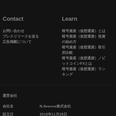
Contact
Learn
お問い合わせ
暗号資産（仮想通貨）とは
プレスリリースを送る
暗号資産（仮想通貨）投資
広告掲載について
の始め方
暗号資産（仮想通貨）取引
所比較
暗号資産（仮想通貨）／ビ
ットコインFXとは
暗号資産（仮想通貨）ラン
キング
運営会社
会社名
N.Avenue株式会社
設立日
2018年11月28日