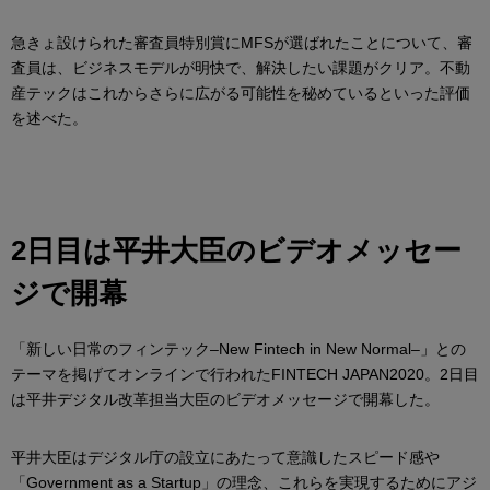
急きょ設けられた審査員特別賞にMFSが選ばれたことについて、審
査員は、ビジネスモデルが明快で、解決したい課題がクリア。不動
産テックはこれからさらに広がる可能性を秘めているといった評価
を述べた。
2日目は平井大臣のビデオメッセー
ジで開幕
「新しい日常のフィンテック–New Fintech in New Normal–」との
テーマを掲げてオンラインで行われたFINTECH JAPAN2020。2日目
は平井デジタル改革担当大臣のビデオメッセージで開幕した。
平井大臣はデジタル庁の設立にあたって意識したスピード感や
「Government as a Startup」の理念、これらを実現するためにアジ