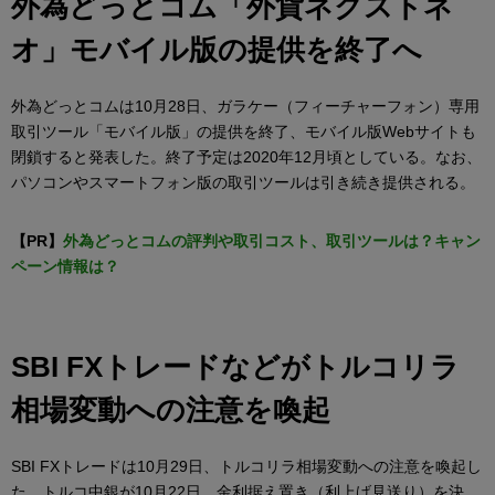
外為どっとコム「外貨ネクストネ
オ」モバイル版の提供を終了へ
外為どっとコムは10月28日、ガラケー（フィーチャーフォン）専用
取引ツール「モバイル版」の提供を終了、モバイル版Webサイトも
閉鎖すると発表した。終了予定は2020年12月頃としている。なお、
パソコンやスマートフォン版の取引ツールは引き続き提供される。
【PR】
外為どっとコムの評判や取引コスト、取引ツールは？キャン
ペーン情報は？
SBI FXトレードなどがトルコリラ
相場変動への注意を喚起
SBI FXトレードは10月29日、トルコリラ相場変動への注意を喚起し
た。トルコ中銀が10月22日、金利据え置き（利上げ見送り）を決