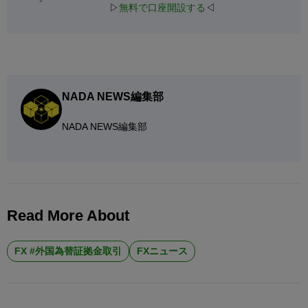
▷
無料で口座開設する
◁
NADA NEWS編集部
NADA NEWS編集部
Read More About
FX #外国為替証拠金取引
FXニュース