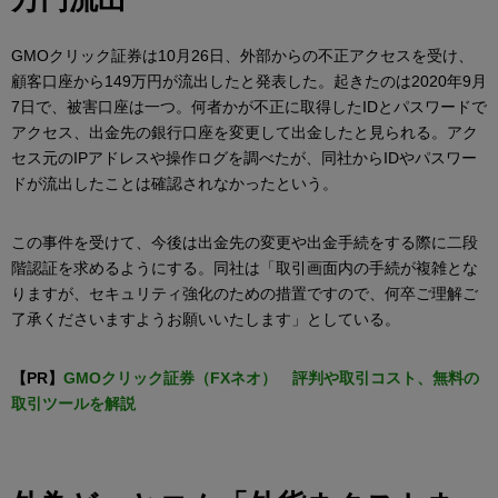
GMOクリック証券は10月26日、外部からの不正アクセスを受け、
顧客口座から149万円が流出したと発表した。起きたのは2020年9月
7日で、被害口座は一つ。何者かが不正に取得したIDとパスワードで
アクセス、出金先の銀行口座を変更して出金したと見られる。アク
セス元のIPアドレスや操作ログを調べたが、同社からIDやパスワー
ドが流出したことは確認されなかったという。
この事件を受けて、今後は出金先の変更や出金手続をする際に二段
階認証を求めるようにする。同社は「取引画面内の手続が複雑とな
りますが、セキュリティ強化のための措置ですので、何卒ご理解ご
了承くださいますようお願いいたします」としている。
【PR】
GMOクリック証券（FXネオ） 評判や取引コスト、無料の
取引ツールを解説