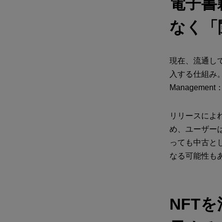
電子書
なく「
現在、流通し
入する仕組み。こ
Managem
リリースによ
め、ユーザー
っても中古と
なる可能性も
NFT