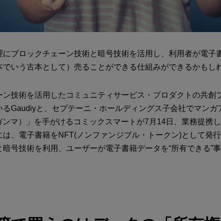
理にブロックチェーン技術と暗号技術を活用し、利用者が電子
本でいう古本として）売ることができる仕組みができるかもしれ
ーン技術を活用したコミュニティサービス・プロダクトの共創
るGaudiyと、セプテーニ・ホールディングス子会社でマンガ
（ガンマ）」を手がけるコミックスマートが7月14日、業務提携
は、電子書籍をNFT(ノンファンジブル・トークン)として発
と暗号技術を利用、ユーザーが電子書籍データを“所有できる”