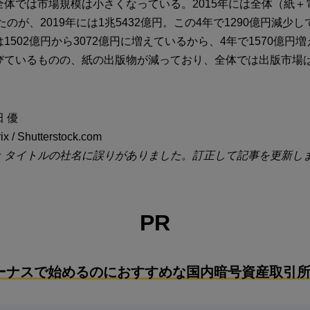
全体では市場規模は小さくなっている。2015年には全体（紙＋
ったのが、2019年には1兆5432億円。この4年で1290億円減少
1502億円から3072億円に増えているから、4年で1570億円
びているものの、紙の出版物が減っており、全体では出版市場
 優
 / Shutterstock.com
：タイトルの社名に誤りがありました。訂正して記事を更新し
PR
ーナスで始めるのにおすすめな国内暗号資産取引所