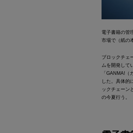
電子書籍の管
市場で（紙の
ブロックチェ
ムを開発してい
「GANMA!
した。具体的に
ックチェーン
の今夏行う。