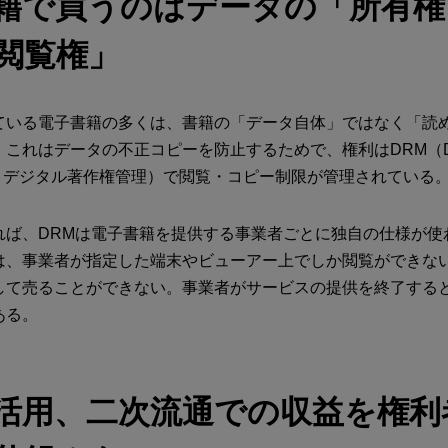
籍で買うのはデータの「所有権
閲覧権」
ている電子書籍の多くは、書籍の「データ自体」ではなく「読
れはデータの不正コピーを防止するためで、権利はDRM（Digital
ent：デジタル著作権管理）で閲覧・コピー制限が管理されている
れば、DRMは電子書籍を提供する事業者ごとに独自の仕様が使
は、事業者が指定した端末やビューアー上でしか閲覧ができな
して売ることができない。事業者がサービスの提供を終了する
ある。
を活用、二次流通での収益を権利