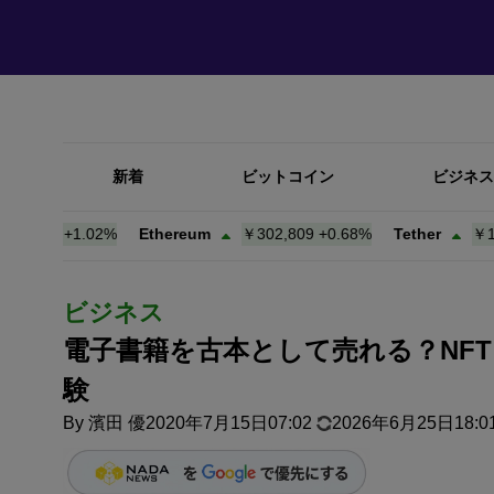
新着
ビットコイン
ビジネス
806
+
1.02%
Ethereum
￥302,809
+
0.68%
Tether
￥158.1
ビジネス
電子書籍を古本として売れる？NFT
験
By
濱田 優
2020年7月15日07:02
2026年6月25日18:0