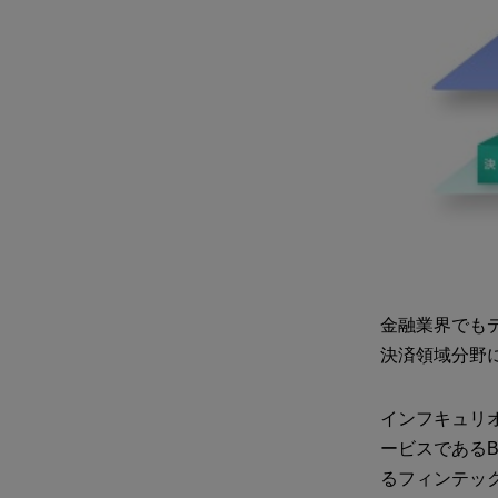
金融業界でも
決済領域分野
インフキュリ
ービスであるBa
るフィンテッ