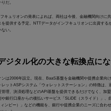
かりだ。
インフキュリオンの発表によれば、両社は今後、金融機関向けに
スを提供する予定。NTTデータがインフキュリオンに出資する
いない。
デジタル化の大きな転換点にな
ンは2006年設立。現在、BaaS基盤を金融機関や提携企業向
ォレットASPシステム「ウォレットステーション」の特徴は、
証管理、決済処理などのAPI基盤を提供できるだけでなく、加
能や銀行口座からの後払いサービス「SLiDE（スライド）」、
e（フィンビー）」などの機能を、銀行や提携企業のニーズに合わ