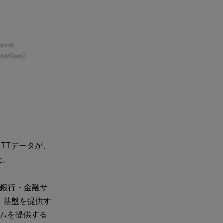
TTデータが、
た。
る銀行・金融サ
ビス）基盤を提供す
ームを提供する