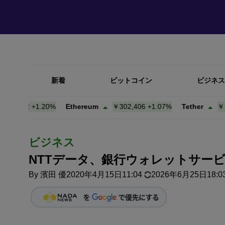
新着
ビットコイン
ビジネス
,922
+
1.20%
Ethereum
￥302,406
+
1.07%
Tether
￥157.
ビジネス
NTTデータ、銀行ウォレットサービ
By
濱田 優
2020年4月15日11:04
2026年6月25日18:0