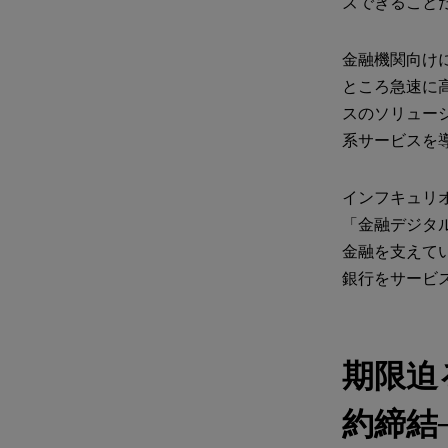
ズできること
金融機関向け
ところ急速に
スのソリュー
系サービスを導
インフキュリ
「金融デジタ
金融を支えてい
銀行をサービ
期限迫
約締結