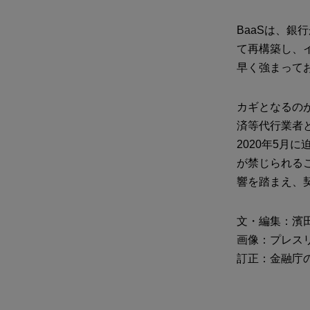
BaaSは、
て再構築し、
早く強まって
カギとなるのが
済等代行業者
2020年5
が禁じられる
響を踏まえ、
文・編集：濱田
画像：プレス
訂正：金融庁