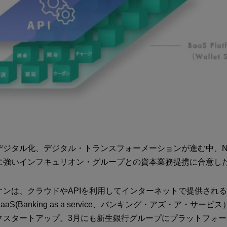
デジタル化、デジタル・トランスフォーメーションが進む中、N
に強いインフキュリオン・グループとの資本業務提携に合意し
オンは、クラウドやAPIを利用してインターネットで提供され
aS(Banking as a service、バンキング・アズ・ア・サー
クスタートアップ。3月にも新生銀行グループにプラットフォ