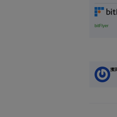
bitFlyer
濱田