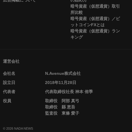
暗号資産（仮想通貨）取引
所比較
暗号資産（仮想通貨）／ビ
ットコインFXとは
暗号資産（仮想通貨）ラン
キング
運営会社
会社名
N.Avenue株式会社
設立日
2018年11月28日
代表者
代表取締役社長 神本 侑季
役員
取締役 阿部 真弓
取締役 縣 恵吾
監査役 東條 愛子
© 2026 NADA NEWS