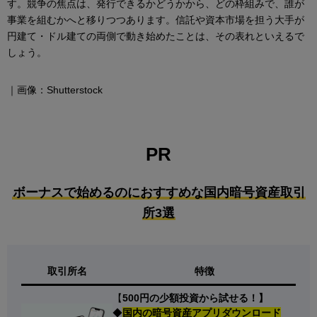
す。競争の焦点は、発行できるかどうかから、どの枠組みで、誰が
事業を組むかへと移りつつあります。信託や資本市場を担う大手が
円建て・ドル建ての両側で動き始めたことは、その表れといえるで
しょう。
｜画像：Shutterstock
PR
ボーナスで始めるのにおすすめな国内暗号資産取引
所3選
取引所名
特徴
【
500円の少額投資から試せる！】
◆
国内の暗号資産アプリダウンロード