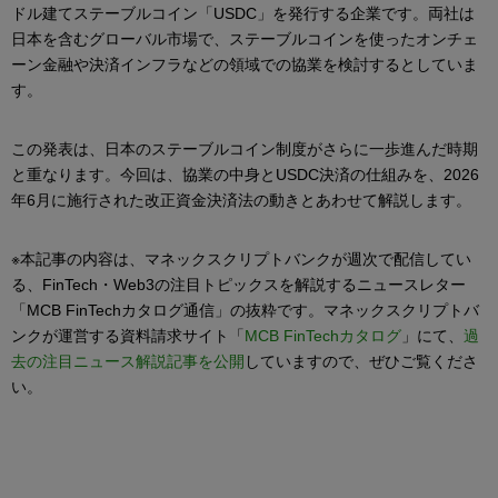
ドル建てステーブルコイン「USDC」を発行する企業です。両社は
日本を含むグローバル市場で、ステーブルコインを使ったオンチェ
ーン金融や決済インフラなどの領域での協業を検討するとしていま
す。
この発表は、日本のステーブルコイン制度がさらに一歩進んだ時期
と重なります。今回は、協業の中身とUSDC決済の仕組みを、2026
年6月に施行された改正資金決済法の動きとあわせて解説します。
※本記事の内容は、マネックスクリプトバンクが週次で配信してい
る、FinTech・Web3の注目トピックスを解説するニュースレター
「MCB FinTechカタログ通信」の抜粋です。マネックスクリプトバ
ンクが運営する資料請求サイト「
MCB FinTechカタログ
」にて、
過
去の注目ニュース解説記事を公開
していますので、ぜひご覧くださ
い。