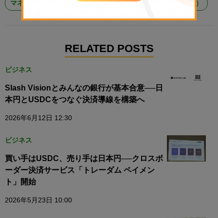
マネックスクリプトバンク
マネックスグループ（MONEX）
RELATED POSTS
ビジネス
Slash Visionとみんなの銀行が基本合意──日
本円とUSDCをつなぐ決済導線を構築へ
2026年6月12日 12:30
ビジネス
買い手はUSDC、売り手は日本円──クロスボ
ーダー決済サービス「トレーダム ペイメン
ト」開始
2026年5月23日 10:00