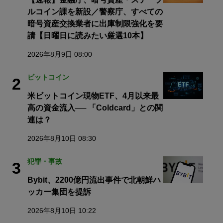
ルコイン課を新設／警察庁、すべての
暗号資産交換業者に出庫制限強化を要
請【日曜日に読みたい厳選10本】
2026年8月9日 08:00
ビットコイン
2
米ビットコイン現物ETF、4月以来最
高の資金流入── 「Coldcard」との関
連は？
2026年8月10日 08:30
犯罪・事故
3
Bybit、2200億円流出事件で北朝鮮ハ
ッカー集団を提訴
2026年8月10日 10:22