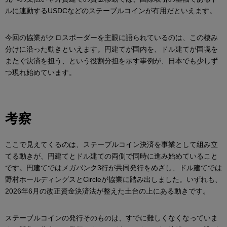
ルに連動するUSDCなどのステーブルコインが有用だといえます。
今回の協業がクロスボーダーを主眼に語られているのは、この棲み
分けに沿った動きといえます。円建てが国内を、ドル建てが国境を
またぐ決済を担う、という役割分担を示す事例が、日本でも少しず
つ現れ始めています。
考察
ここで見えてくるのは、ステーブルコイン決済を事業として組み立
てる動きが、円建てとドル建ての両側で同時に進み始めていること
です。円建てではメガバンク3行が共同発行をめざし、ドル建てでは
野村ホールディングスとCircleが協業に踏み出しました。いずれも、
2026年6月の改正資金決済法が整えた土台の上にある動きです。
ステーブルコインの発行そのものは、すでに難しくなくなっていま