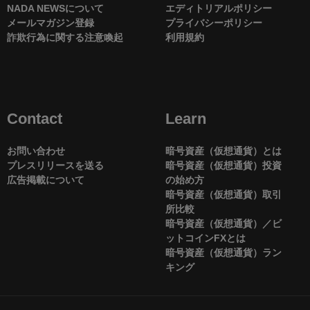
NADA NEWSについて
エディトリアルポリシー
メールマガジン登録
プライバシーポリシー
詐欺行為に関する注意喚起
利用規約
Contact
Learn
お問い合わせ
暗号資産（仮想通貨）とは
プレスリリースを送る
暗号資産（仮想通貨）投資
広告掲載について
の始め方
暗号資産（仮想通貨）取引
所比較
暗号資産（仮想通貨）／ビ
ットコインFXとは
暗号資産（仮想通貨）ラン
キング