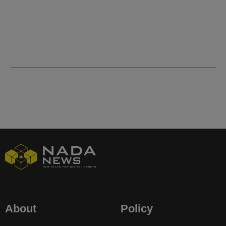
About
Policy