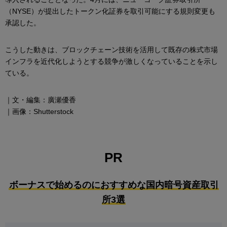
（NYSE）が提出したトークン化証券を取引可能にする規則変更も
承認した。
こうした動きは、ブロックチェーン技術を活用して既存の株式市場
インフラを近代化しようとする競争が激しくなっていることを示し
ている。
｜文・編集：廣瀬優香
｜画像：Shutterstock
PR
ボーナスで始めるのにおすすめな国内暗号資産取引
所3選