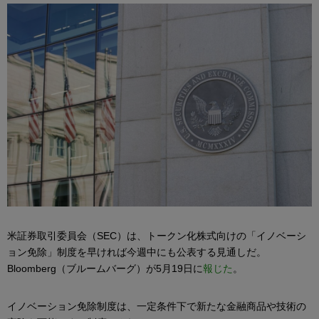
米証券取引委員会（SEC）は、トークン化株式向けの「イノベーシ
ョン免除」制度を早ければ今週中にも公表する見通しだ。
Bloomberg（ブルームバーグ）が5月19日に
報じた
。
イノベーション免除制度は、一定条件下で新たな金融商品や技術の