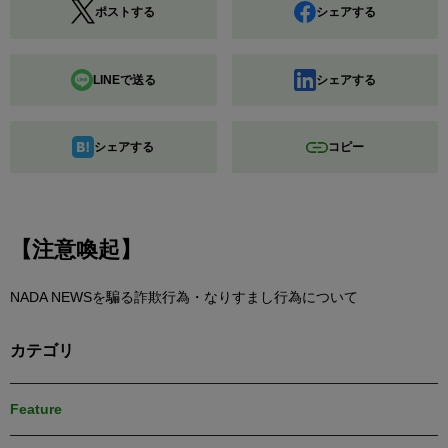
ポストする
シェアする
LINEで送る
シェアする
シェアする
コピー
【注意喚起】
NADA NEWSを騙る詐欺行為・なりすまし行為について
カテゴリ
Feature