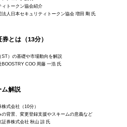
ティトークン協会紹介
法人日本セキュリティトークン協会 増田 剛 氏
証券とは（13分）
（ST）の基礎や市場動向を解説
OOSTRY COO 周藤 一浩 氏
ーム解説
株式会社（10分）
みの背景、変更登録支援やスキームの意義など
証券株式会社 秋山 諒 氏