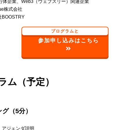
発行体企業、Web3（ウェブスリー）関連企業
nue株式会社
BOOSTRY
プログラムと
参加申し込みはこちら
ラム（予定）
ング（5分）
・アジェンダ説明