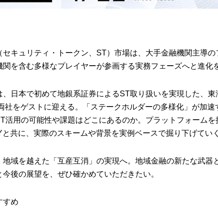
（セキュリティ・トークン、ST）市場は、大手金融機関主導の
機関を含む多様なプレイヤーが参画する実務フェーズへと進化
は、日本で初めて地銀系証券によるST取り扱いを実現した、東
の両社をゲストに迎える。「ステークホルダーの多様化」が加速
ST活用の可能性や課題はどこにあるのか。プラットフォームを
RYと共に、実際のスキームや背景を実例ベースで掘り下げてい
、地域を越えた「互産互消」の実現へ。地域金融の新たな武器
と今後の展望を、ぜひ確かめていただきたい。
すすめ