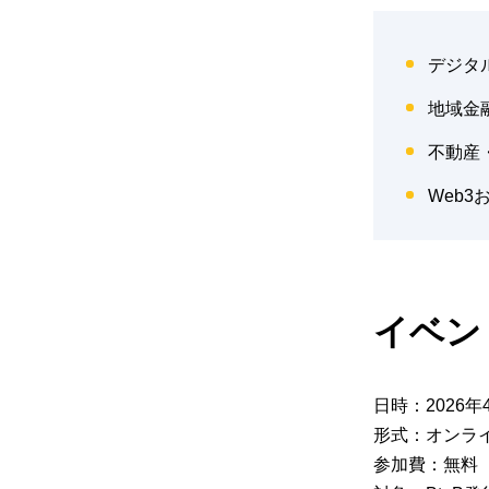
デジタ
地域金
不動産
Web
イベン
日時：2026年4
形式：オンラ
参加費：無料