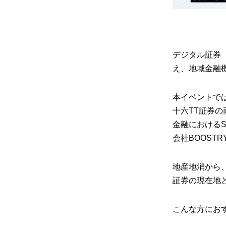
デジタル証券
え、地域金融
本イベントで
十六TT証券
金融における
会社BOOST
地産地消から
証券の現在地
こんな方にお