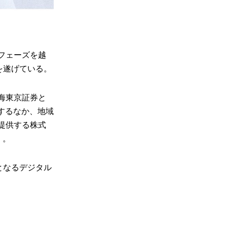
フェーズを越
を遂げている。
海東京証券と
するなか、地域
提供する株式
く。
となるデジタル