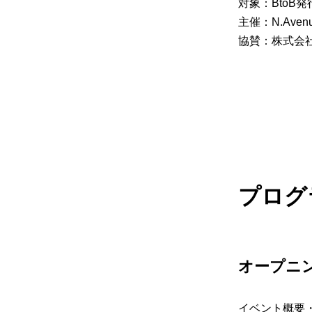
対象：BtoB
主催：N.Ave
協賛：株式会社
プログ
オープニ
イベント概要