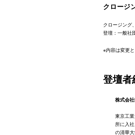
​クロージ
クロージング
登壇：一般社団
※内容は変更
登壇者
株式会社B
東京工業
所に入社
の清華大