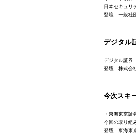
日本セキュリ
登壇：一般社団
​デジタル
デジタル証券
登壇：株式会社B
​今次スキ
・東海東京証券
今回の取り組
登壇：東海東京