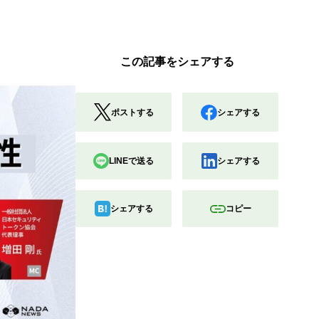
この記事をシェアする
ポストする
シェアする
LINEで送る
シェアする
シェアする
コピー