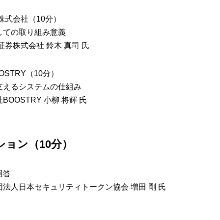
券株式会社（10分）
しての取り組み意義
証券株式会社 鈴木 真司 氏
OSTRY（10分）
支えるシステムの仕組み
OOSTRY 小柳 将輝 氏
ッション（10分）
回答
法人日本セキュリティトークン協会 増田 剛 氏