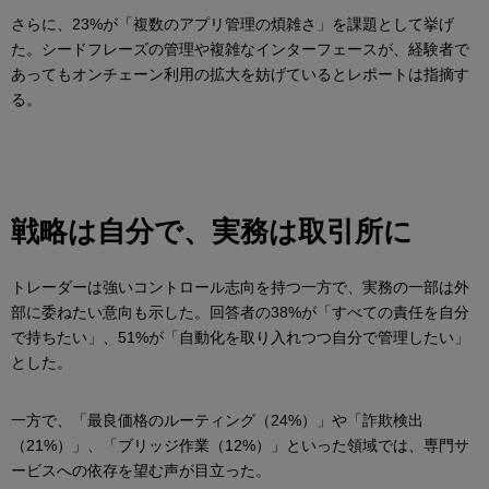
さらに、23%が「複数のアプリ管理の煩雑さ」を課題として挙げ
た。シードフレーズの管理や複雑なインターフェースが、経験者で
あってもオンチェーン利用の拡大を妨げているとレポートは指摘す
る。
戦略は自分で、実務は取引所に
トレーダーは強いコントロール志向を持つ一方で、実務の一部は外
部に委ねたい意向も示した。回答者の38%が「すべての責任を自分
で持ちたい」、51%が「自動化を取り入れつつ自分で管理したい」
とした。
一方で、「最良価格のルーティング（24%）」や「詐欺検出
（21%）」、「ブリッジ作業（12%）」といった領域では、専門サ
ービスへの依存を望む声が目立った。