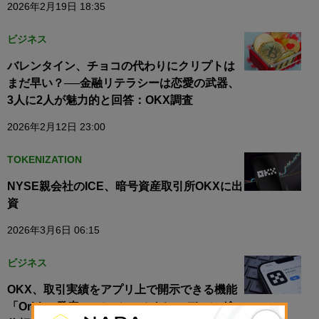
2026年2月19日 18:35
ビジネス
バレンタイン、チョコの代わりにクリプトは
まだ早い？──金融リテラシーは恋愛の武器、
3人に2人が魅力的と回答：OKX調査
2026年2月12日 23:00
TOKENIZATION
NYSE親会社のICE、暗号資産取引所OKXに出
資
2026年3月6日 06:15
ビジネス
OKX、取引実績をアプリ上で開示できる機能
「Orbit」発表──ソーシャルトレーディングの