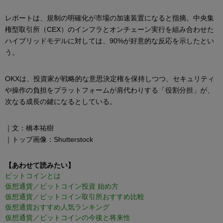
レポートは、規制の明確化が市場の加速装置になると指摘。中央集
権型取引所（CEX）のインフラとオンチェーン実行を組み合わせた
ハイブリッドモデルに対しては、90%が好意的な反応を示したとい
う。
OKXは、投資家が戦略的な意思決定権を保持しつつ、セキュリティ
や操作の負担をプラットフォームが肩代わりする「役割分担」が、
次なる成長の鍵になるとしている。
｜文：橋本祐樹
｜トップ画像：Shutterstock
【あわせて読みたい】
ビットコインとは
仮想通貨／ビットコイン投資 始め方
仮想通貨／ビットコイン取引所おすすめ比較
仮想通貨おすすめ人気ランキング
仮想通貨／ビットコインの今後と将来性